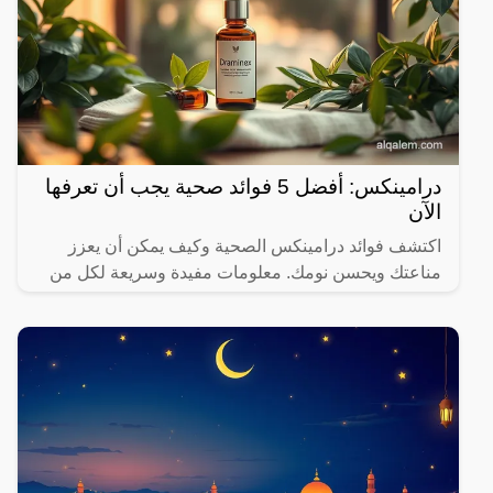
درامينكس: أفضل 5 فوائد صحية يجب أن تعرفها
الآن
اكتشف فوائد درامينكس الصحية وكيف يمكن أن يعزز
مناعتك ويحسن نومك. معلومات مفيدة وسريعة لكل من
يهتم بصحته.