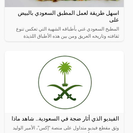
اسهل طريقة لعمل المطبق السعودي بالبيض
على
المطبخ السعودي غني بأطباقه الشهية التي تعكس تنوع
ثقافته وتاريخه العريق ومن بين هذه الأطباق اللذيذة
المطبق، وهو عبارة عن عجينة رقيقة محشوة بالبيض
واللحم المفروم
الفيديو الذي أثار ضجة في السعودية.. شاهد ماذا
وثق مقطع فيديو متداول على منصة “إكس”، الأمير الوليد