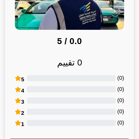
/ 5
0.0
0
تقييم
)
0
(
5
)
0
(
4
)
0
(
3
)
0
(
2
)
0
(
1