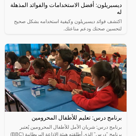
ديسبريلون: أفضل الاستخدامات والفوائد المذهلة
له
اكتشف فوائد ديسبريلون وكيفية استخدامه بشكل صحيح
لتحسين صحتك ودعم مناعتك.
برنامج درس: تعليم للأطفال المحرومين
برنامج درس: شريان الأمل للأطفال المحرومين يُعتبر
برنامج "درس" الذي أطلقته هيئة الإذاعة البريطانية (BBC)