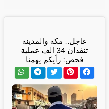
عاجل.. مكة والمدينة
تنفذان 34 الف عملية
فحص: رأيكم يهمنا