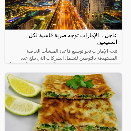
عاجل .. الإمارات توجه ضربة قاسية لكل
المقيمين
تتجه الإمارات نحو توسيع قاعدة المنشآت الخاصة
المستهدفة بالتوطين لتشمل الشركات التي يبلغ عدد
العاملين فيها من 20 إلى 49 عاملاً، في 14 نشاطاً اقتصادياً
رئيساً تم