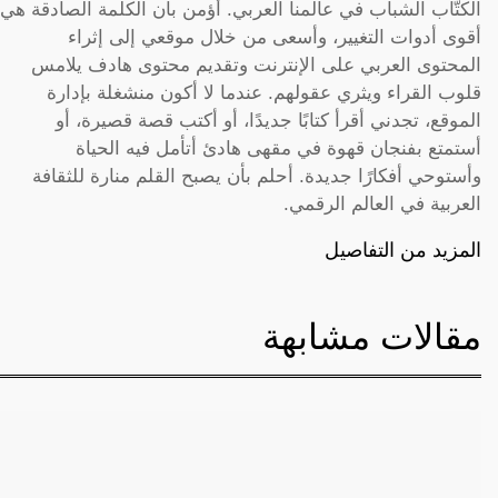
الكتّاب الشباب في عالمنا العربي. أؤمن بأن الكلمة الصادقة هي
أقوى أدوات التغيير، وأسعى من خلال موقعي إلى إثراء
المحتوى العربي على الإنترنت وتقديم محتوى هادف يلامس
قلوب القراء ويثري عقولهم. عندما لا أكون منشغلة بإدارة
الموقع، تجدني أقرأ كتابًا جديدًا، أو أكتب قصة قصيرة، أو
أستمتع بفنجان قهوة في مقهى هادئ أتأمل فيه الحياة
وأستوحي أفكارًا جديدة. أحلم بأن يصبح القلم منارة للثقافة
العربية في العالم الرقمي.
المزيد من التفاصيل
مقالات مشابهة