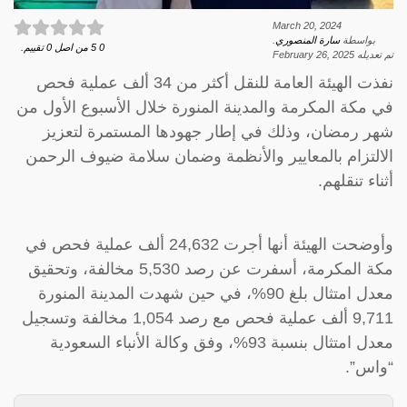
March 20, 2024
بواسطة
سارة المنصوري
.
0
5
من اصل
0
تقييم.
تم تعديله
February 26, 2025
نفذت الهيئة العامة للنقل أكثر من 34 ألف عملية فحص
في مكة المكرمة والمدينة المنورة خلال الأسبوع الأول من
شهر رمضان، وذلك في إطار جهودها المستمرة لتعزيز
الالتزام بالمعايير والأنظمة وضمان سلامة ضيوف الرحمن
أثناء تنقلهم.
وأوضحت الهيئة أنها أجرت 24,632 ألف عملية فحص في
مكة المكرمة، أسفرت عن رصد 5,530 مخالفة، وتحقيق
معدل امتثال بلغ 90%، في حين شهدت المدينة المنورة
9,711 ألف عملية فحص مع رصد 1,054 مخالفة وتسجيل
معدل امتثال بنسبة 93%، وفق وكالة الأنباء السعودية
“واس”.