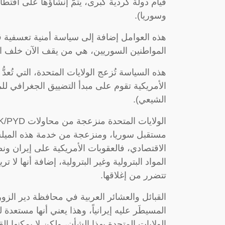
قيام دولة كردية كبرى، يتمّ إنشاؤها على اقتطا
وسوريا).
هذه العوامل إضافة إلى سياسة أمنية تعسفية ق
المواطنين السوريين، هي من يقف الآن خلف انتف
هذه السياسة تُزعج الولايات المتحدة، التي تُعدُّ
الأمريكية تقوم على مبدأ التضييق الجغرافي للمي
الشيعي).
مستقبل سوريا، ومنزعجة من خدمة هذه الميلشي
الاقتصادي، فالعقوبات الأمريكية على إيران ون
المواد البترولية وغير البترولية، إضافة أنها لا 
تتضرر من إغلاقها.
القبائل والعشائر العربية في محافظة دير الزو
المسيطَر عليه إيرانياً، وهذا يعني أنها مستعدة
الولايات المتحدة بهذا الشأن، ولكن لا يمكنها 