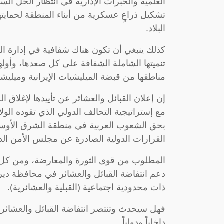
العلمية والخبرات الإدارية في انتظار الحل ا
تشكيل ذراعٍ عسكرية من أبناء المنطقة لحمايتها
البلاد.
كذلك ينبغي أن تكون هناك شفافية في إدارة الم
تنميتها الشاملة الشفافة على كل صعدها، وأولها
مناطقها من قبضة الميليشيات الإيرانية وميلي
إن إعلان القبائل والعشائر عن تأييدها لإغلاق
مع إستراتيجية التحالف الدولي الذي تقوده الول
بحق الشعوب العربية في منطقة الشرق الأوسط،
القرارات الدولية الصادرة عن مجلس الأمن الدولي
المطلوب من قوى الثورة والمعارضة، ومن ك
دعم انتفاضة القبائل والعشائر في محافظة دير
ذات محدودية اجتماعية (القبلية والعشائرية).
فهل سيحدث وتنتصر انتفاضة القبائل والعشائر ف
داخلياً ودولياً.