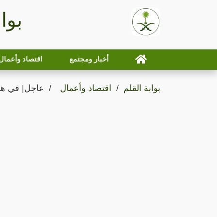
بوا
أخبار ومجتمع
اقتصاد وأعمال
بوابة القلم
اقتصاد وأعمال
عاجل| في هذه