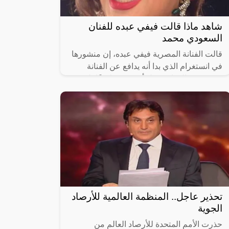
شاهد ماذا قالت فيفي عبده للفنان
السعودي محمد
قالت الفنانة المصرية فيفي عبده، إن منشورها
في انستغرام الذي بدا أنه يدافع عن الفنانة
شيرين عبدالوهاب، قبل أن تحذفه لاحقًا، لم
يكن هدفه مهاجمة الفنان السعودي
تحذير عاجل.. المنظمة العالمية للأرصاد
الجوية
حذرت الأمم المتحدة للأرصاد العالم من