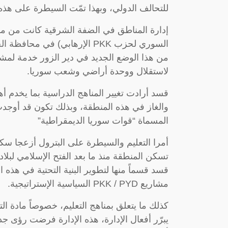
للتحالف الدولي، وبهذا تمّت السيطرة على هذه
السوري لحزب PKK الإرهابي) في 
من هذا الوضع الجديد في دير الزور خدمة لمشر
لاستقلال ووحدة أراضي وشعب سوريا.
قسد أرادت تغيير المناهج الدراسية بما يخدم أ
والغاز في هذه المنطقة، وبذلك تكون قد أوجدت وا
المسماة “قوات سوريا الديمقراطية”
أمرا التعليم والسيطرة على البترول أزعجا سك
تسكن المنطقة منذ ما بعد الفتح الإسلامي لبلاد
قسد قسماً منها لتطوير البنية التحتية في هذه
مشاريع PKK / PYD السياسية الإستراتيجية.
كذلك ما يتعلق بمناهج التعليم، خصوصاً مادة التا
يبرّر أفعال الإدارة، هذه الإدارة فرضت رؤى جد