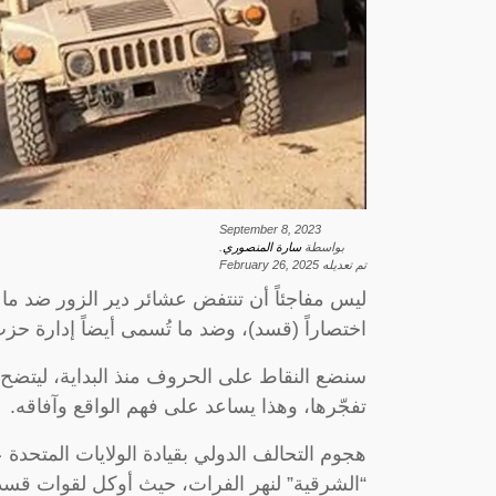
September 8, 2023
بواسطة
سارة المنصوري
.
تم تعديله
February 26, 2025
ليس مفاجئاً أن تنتفض عشائر دير الزور ضد ما 
اختصاراً (قسد)، وضد ما تُسمى أيضاً إدارة حزب الاتحاد
سنضع النقاط على الحروف منذ البداية، ليتضح 
تفجّرها، وهذا يساعد على فهم الواقع وآفاقه.
هجوم التحالف الدولي بقيادة الولايات المتحد
“الشرقية” لنهر الفرات، حيث أوكل لقوات قسد 