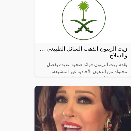
زيت الزيتون الذهب السائل الطبيعي …
والسلاح
يقدم زيت الزيتون فوائد صحية عديدة بفضل
محتواه من الدهون الأحادية غير المشبعة،
ومضادات الأكسدة، ومضادة الالتهابات. تابع
القراءة للتعرف على فوائد زيت الزيتون.