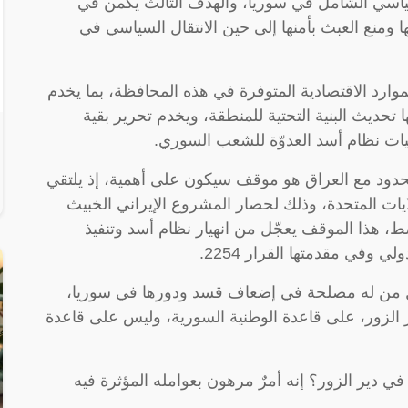
لسياسي الشامل في سوريا، والهدف الثالث يكمن في
 ومنع العبث بأمنها إلى حين الانتقال السياسي في
وارد الاقتصادية المتوفرة في هذه المحافظة، بما يخدم
 تحديث البنية التحتية للمنطقة، ويخدم تحرير بقية
شيات نظام أسد العدوّة للشعب السوري.
 الحدود مع العراق هو موقف سيكون على أهمية، إذ يلتقي
ايات المتحدة، وذلك لحصار المشروع الإيراني الخبيث
 هذا الموقف يعجّل من انهيار نظام أسد وتنفيذ
 وفي مقدمتها القرار 2254.
ل من له مصلحة في إضعاف قسد ودورها في سوريا،
 الزور، على قاعدة الوطنية السورية، وليس على قاعدة
ي دير الزور؟ إنه أمرٌ مرهون بعوامله المؤثرة فيه