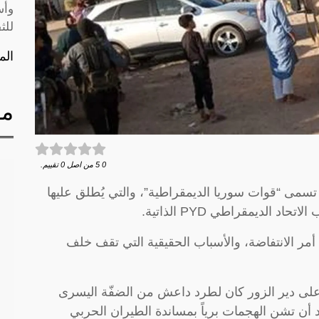
وأس
للث
الم
مق
0
5
من اصل
0
تقييم.
تسمى “قوات سوريا الديمقراطية”، والتي يُطلق عليها
 الديمقراطي PYD الذاتية.
أمر الانتفاضة، والأسباب الحقيقية التي تقف خلف
ة على دير الزور كان لطرد داعش من الضفّة اليسرى
أن تشن الهجمات برياً بمساندة الطيران الحربي