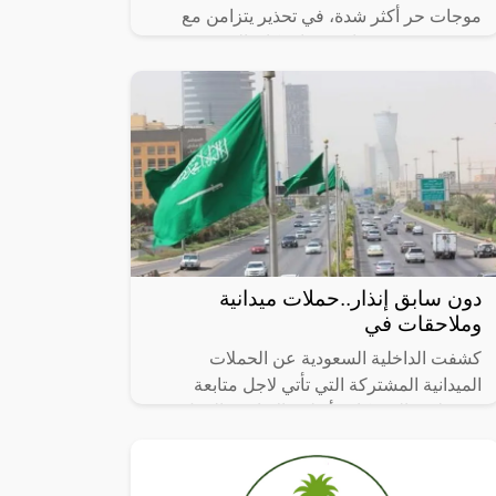
موجات حر أكثر شدة، في تحذير يتزامن مع
موجة حر شديد يعاني منها سكان النصف
الشمالي من الكرة الأرضية.”
دون سابق إنذار..حملات ميدانية
وملاحقات في
كشفت الداخلية السعودية عن الحملات
الميدانية المشتركة التي تأتي لاجل متابعة
وضبط مخالفي كافة أنظمة الإقامة والعمل
وأمن الحدود، حيث تمت في مدن المملكة
اجمع، وذلك