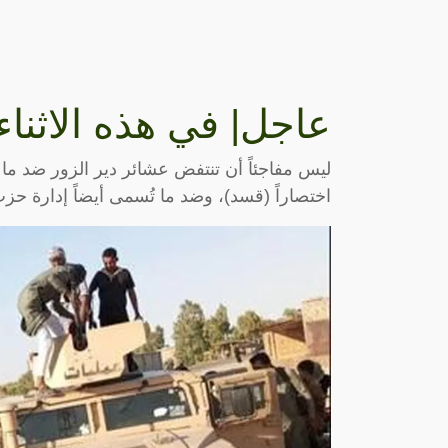
عاجل| في هذه الاثناء
ليس مفاجئاً أن تنتفض عشائر دير الزور ضد ما 
اختصاراً (قسد)، وضد ما تُسمى أيضاً إدارة حزب ا