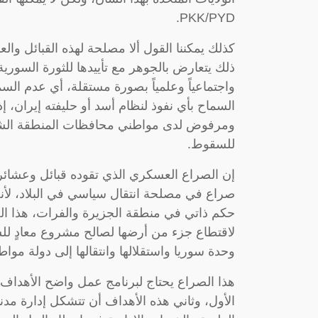
PKK/PYD.
كذلك يمكننا القول ألا مصلحة لهذه القبائل وال
ذلك يتعارض بالجوهر مع تأييدها للثورة السورية
واجتماعياً وعلمياً بصورة مستقلة، أي عدم السم
السماح بأي نفوذ لنظام أسد أو حليفته إيران، 
ومرفوض لدى مواطني محافظات المنطقة الشرقي
للسقوط.
إن الصراع العسكري الذي تقوده قبائل وعشائر 
حكم ذاتي في منطقة الجزيرة والفرات، هذا الح
لاقتطاع جزء من أرضها لصالح مشروع معادٍ للس
وحدة سوريا واستقلالها وانتقالها إلى دولة م
هذا الصراع يحتاج لبرنامج عمل واضح الأهداف
الأول، وثاني هذه الأهداف أن تتشكل إدارة مدن