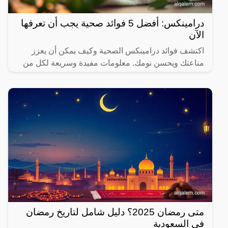
درامينكس: أفضل 5 فوائد صحية يجب أن تعرفها
الآن
اكتشف فوائد درامينكس الصحية وكيف يمكن أن يعزز
مناعتك ويحسن نومك. معلومات مفيدة وسريعة لكل من
يهتم بصحته.
متى رمضان 2025؟ دليل شامل لتاريخ رمضان
في السعودية