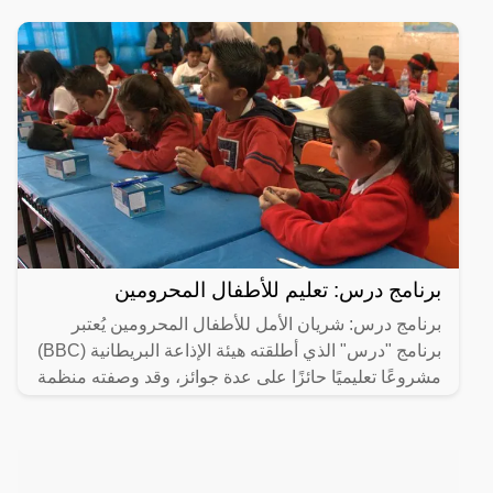
برنامج درس: تعليم للأطفال المحرومين
برنامج درس: شريان الأمل للأطفال المحرومين يُعتبر
برنامج "درس" الذي أطلقته هيئة الإذاعة البريطانية (BBC)
مشروعًا تعليميًا حائزًا على عدة جوائز، وقد وصفته منظمة