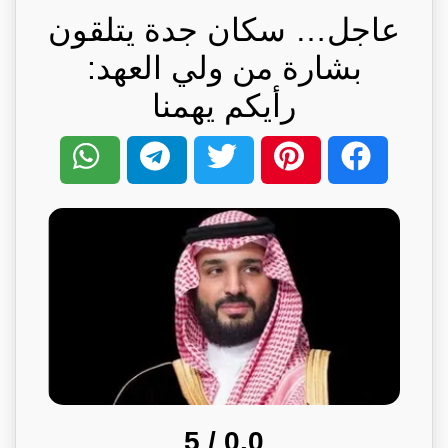
عاجل… سكان جدة يتلقون
بشارة من ولي العهد:
رأيكم يهمنا
/ 5
0.0