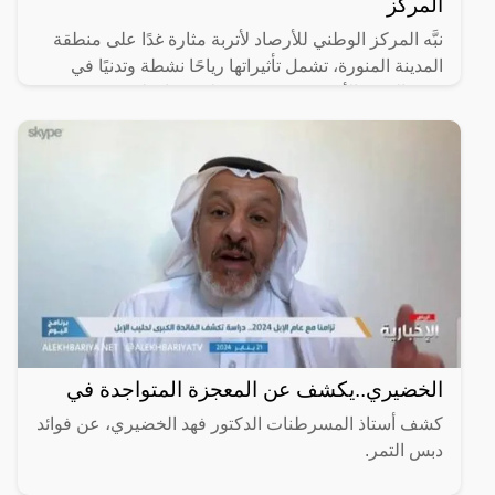
المركز
نبَّه المركز الوطني للأرصاد لأتربة مثارة غدًا على منطقة
المدينة المنورة، تشمل تأثيراتها رياحًا نشطة وتدنيًا في
مدى الرؤية الأفقية (3 – 5) كم على محافظتَي
الخضيري..يكشف عن المعجزة المتواجدة في
كشف أستاذ المسرطنات الدكتور فهد الخضيري، عن فوائد
دبس التمر.