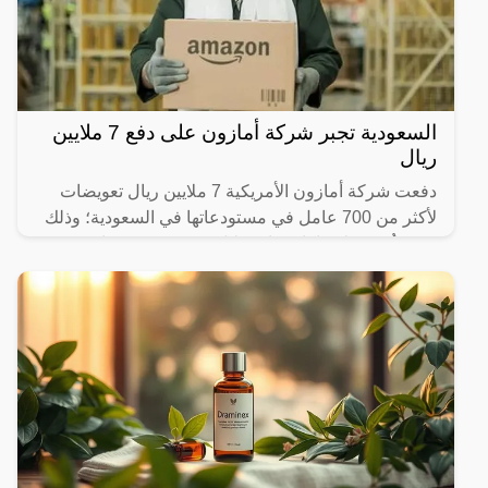
السعودية تجبر شركة أمازون على دفع 7 ملايين
ريال
دفعت شركة أمازون الأمريكية 7 ملايين ريال تعويضات
لأكثر من 700 عامل في مستودعاتها في السعودية؛ وذلك
بعد تعرُّضهم لانتهاكات واستغلال، ودفعهم رسومًا غير
قانونية؛