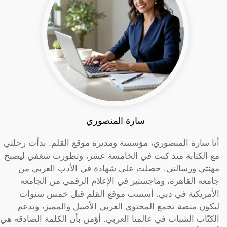
سارة المنصوري
أنا سارة المنصوري، مؤسسة ومديرة موقع القلم. بدأت رحلتي
مع الكتابة منذ كنت في الخامسة عشر، وتطورت شغفي ليصبح
مهنتي ورسالتي. حصلت على شهادة في الأدب العربي من
جامعة القاهرة، وماجستير في الإعلام الرقمي من الجامعة
الأمريكية في دبي. أسست موقع القلم قبل خمس سنوات
ليكون منصة تجمع المحتوى العربي الأصيل والمميز، وتدعم
الكتّاب الشباب في عالمنا العربي. أؤمن بأن الكلمة الصادقة هي