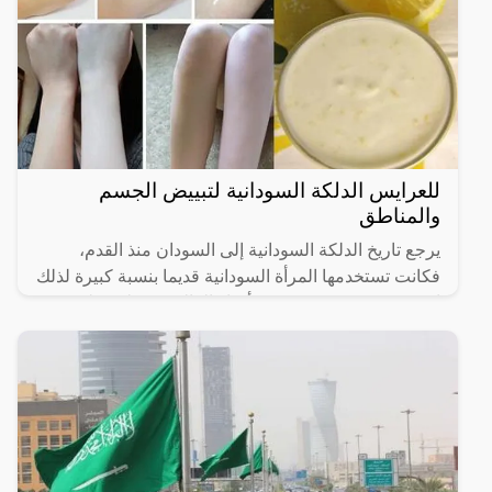
للعرايس الدلكة السودانية لتبييض الجسم
والمناطق
يرجع تاريخ الدلكة السودانية إلى السودان منذ القدم،
فكانت تستخدمها المرأة السودانية قديما بنسبة كبيرة لذلك
انتشرت وعرفت في جميع أنحاء العالم وحصلت على
شهرة