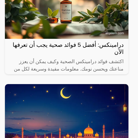
درامينكس: أفضل 5 فوائد صحية يجب أن تعرفها
الآن
اكتشف فوائد درامينكس الصحية وكيف يمكن أن يعزز
مناعتك ويحسن نومك. معلومات مفيدة وسريعة لكل من
يهتم بصحته.