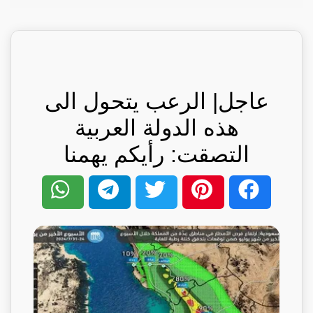
عاجل| الرعب يتحول الى
هذه الدولة العربية
التصقت: رأيكم يهمنا