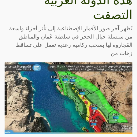
هذه الدولة العربية
التصقت
تُظهر آخر صور الأقمار الإصطناعية إلى تأثر أجزاء واسعة
من سلسلة جبال الحجر في سلطنة عُمان والمناطق
المُجاروة لها بسحب ركامية رعدية تعمل على تساقط
زخات من