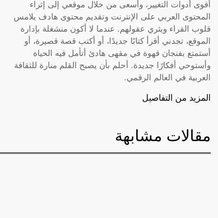
أقوى أدوات التغيير، وأسعى من خلال موقعي إلى إثراء
المحتوى العربي على الإنترنت وتقديم محتوى هادف يلامس
قلوب القراء ويثري عقولهم. عندما لا أكون منشغلة بإدارة
الموقع، تجدني أقرأ كتابًا جديدًا، أو أكتب قصة قصيرة، أو
أستمتع بفنجان قهوة في مقهى هادئ أتأمل فيه الحياة
وأستوحي أفكارًا جديدة. أحلم بأن يصبح القلم منارة للثقافة
العربية في العالم الرقمي.
المزيد من التفاصيل
مقالات مشابهة