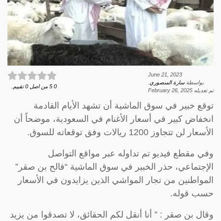
June 21, 2023
بواسطة
سارة المنصوري
.
0
5
من اصل
0
تقييم.
تم تعديله
February 26, 2025
توقع خبير في سوق الماشية أن تشهد الأيام القادمة
انخفاض كبير في أسعار الأغنام في السعودية، موضحاً أن
الأسعار لن تتجاوز 1200 ريالات وفق توقعاته للسوق.
وفي مقطع فيديو تم تداوله عبر مواقع التواصل
الإجتماعي، حذر الخبير في سوق الماشية “فالح بن صقر”
المواطنين من تجار المواشي الذين يزايدون في الأسعار
حسب قوله.
وقال بن صقر : ” أنا أنقل لكم الحقائق، لا تصدقوا من يزيد