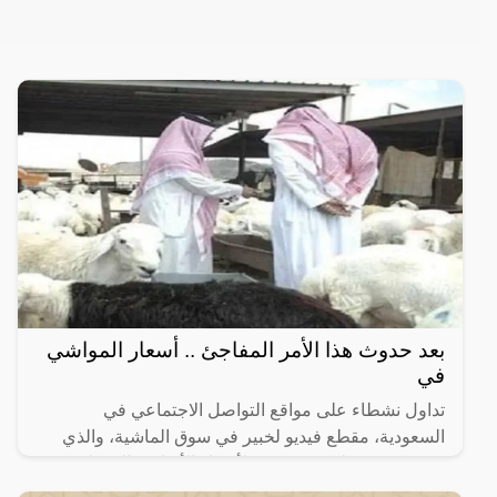
بعد حدوث هذا الأمر المفاجئ .. أسعار المواشي
في
تداول نشطاء على مواقع التواصل الاجتماعي في
السعودية، مقطع فيديو لخبير في سوق الماشية، والذي
بشر فيه بهبوط غير مسبوق لأسعار الأغنام، والذي لن
يتجاوز 1200 ريالات