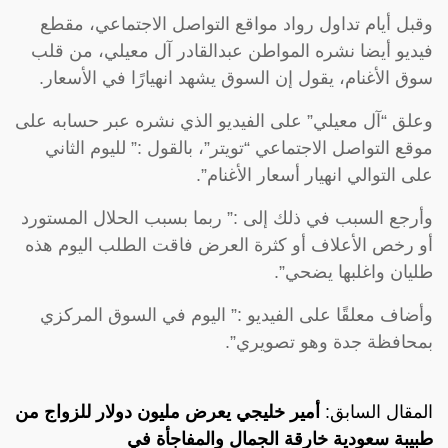
وقبل أيام تداول رواد مواقع التواصل الاجتماعي، مقطع
فيديو أيضا نشره المواطن عبدالقادر آل معيلي، من قلب
سوق الأغنام، يقول إن السوق يشهد انهيارًا في الأسعار.
وعلق “آل معيلي” على الفيديو الذي نشره عبر حسابه على
موقع التواصل الاجتماعي “تويتر”، بالقول :” لليوم الثاني
على التوالي انهيار أسعار الأغنام”.
وأرجع السبب في ذلك إلى :” ربما بسبب الحلال المستورد
أو رخص الأعلاف أو كثرة العرض فاقت الطلب اليوم هذه
طليان واغلبها يضحي”.
وأضاف معلقًا على الفيديو :” اليوم في السوق المركزي
بمحافظة جدة وهو تصويري”.
المقال السابق:
أمير خليجي يعرض مليون دولار للزواج من
طبيبة سعودية خارقة الجمال والمفاجأة في