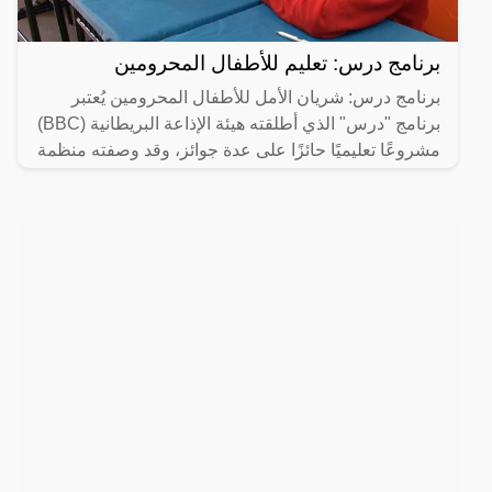
برنامج درس: تعليم للأطفال المحرومين
برنامج درس: شريان الأمل للأطفال المحرومين يُعتبر
برنامج "درس" الذي أطلقته هيئة الإذاعة البريطانية (BBC)
مشروعًا تعليميًا حائزًا على عدة جوائز، وقد وصفته منظمة