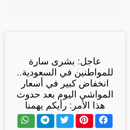
عاجل: بشرى سارة
للمواطنين في السعودية..
انخفاض كبير في أسعار
المواشي اليوم بعد حدوث
هذا الأمر: رأيكم يهمنا