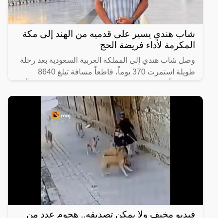
شاب هندي يسير على قدميه من الهند إلى مكة
المكرمة لأداء فريضة الحج
وصل شاب هندي إلى المملكة العربية السعودية بعد رحلة
طويلة استمرت 370 يوماً، قاطعاً مسافة تبلغ 8640
كيلومتراً من ولاية كيرالا الهندية إلى مكة المكرّمة سيراً
على
فيديو مخيف ولا يمكن تصديقه.. هجوم عدد من