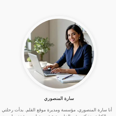
سارة المنصوري
أنا سارة المنصوري، مؤسسة ومديرة موقع القلم. بدأت رحلتي