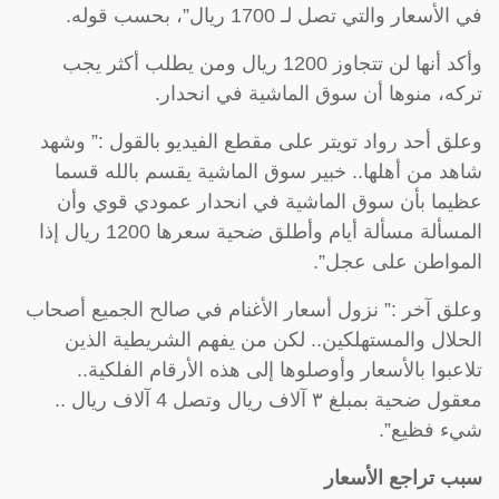
في الأسعار والتي تصل لـ 1700 ريال”، بحسب قوله.
وأكد أنها لن تتجاوز 1200 ريال ومن يطلب أكثر يجب
تركه، منوها أن سوق الماشية في انحدار.
وعلق أحد رواد تويتر على مقطع الفيديو بالقول :” وشهد
شاهد من أهلها.. خبير سوق الماشية يقسم بالله قسما
عظيما بأن سوق الماشية في انحدار عمودي قوي وأن
المسألة مسألة أيام وأطلق ضحية سعرها 1200 ريال إذا
المواطن على عجل”.
وعلق آخر :” نزول أسعار الأغنام في صالح الجميع أصحاب
الحلال والمستهلكين.. لكن من يفهم الشريطية الذين
تلاعبوا بالأسعار وأوصلوها إلى هذه الأرقام الفلكية..
معقول ضحية بمبلغ ٣ آلاف ريال وتصل 4 آلاف ريال ..
شيء فظيع”.
سبب تراجع الأسعار