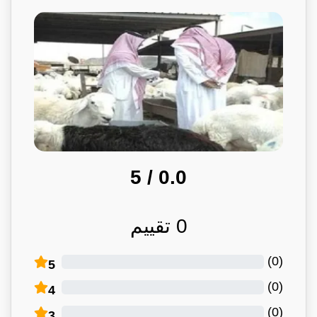
/ 5
0.0
0
تقييم
)
0
(
5
)
0
(
4
)
0
(
3