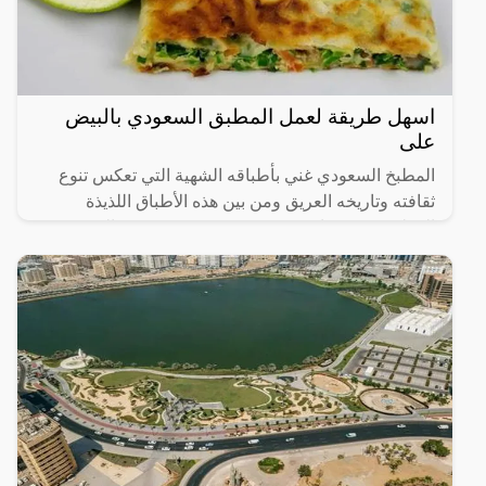
اسهل طريقة لعمل المطبق السعودي بالبيض
على
المطبخ السعودي غني بأطباقه الشهية التي تعكس تنوع
ثقافته وتاريخه العريق ومن بين هذه الأطباق اللذيذة
المطبق، وهو عبارة عن عجينة رقيقة محشوة بالبيض
واللحم المفروم