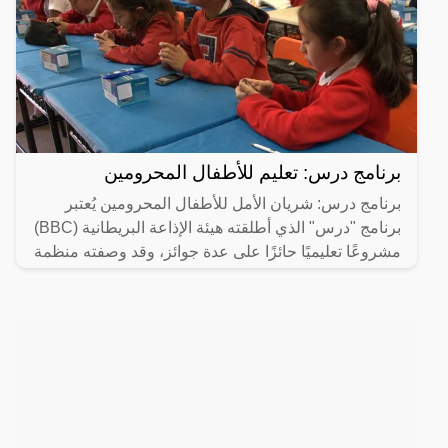
برنامج درس: تعليم للأطفال المحرومين
برنامج درس: شريان الأمل للأطفال المحرومين يُعتبر
برنامج "درس" الذي أطلقته هيئة الإذاعة البريطانية (BBC)
مشروعًا تعليميًا حائزًا على عدة جوائز، وقد وصفته منظمة