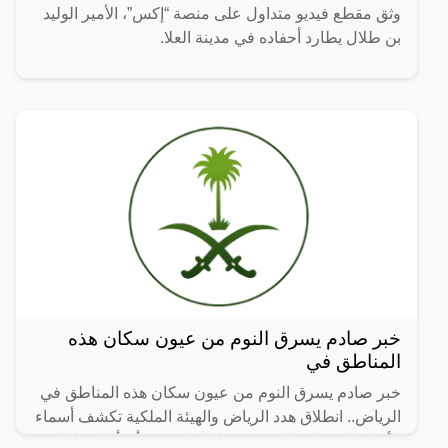
وثق مقطع فيديو متداول على منصة “إكس”، الأمير الوليد
بن طلال يطارد أحفاده في مدينة العلا.
خبر صادم يسرق النوم من عيون سكان هذه
المناطق في
خبر صادم يسرق النوم من عيون سكان هذه المناطق في
الرياض.. انطلاق هدد الرياض والهيئة الملكية تكشف أسماء
الأحياء العشوائية التي سيتم إزالتها، حيث أن أماكن إزالة