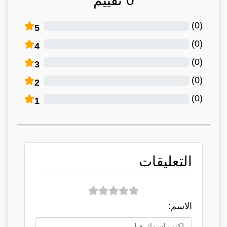
0
تقييم
)
0
(
5
)
0
(
4
)
0
(
3
)
0
(
2
)
0
(
1
التعليقات
الاسم: