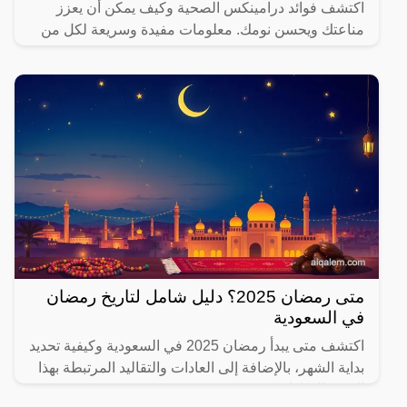
اكتشف فوائد درامينكس الصحية وكيف يمكن أن يعزز
مناعتك ويحسن نومك. معلومات مفيدة وسريعة لكل من
يهتم بصحته.
متى رمضان 2025؟ دليل شامل لتاريخ رمضان
في السعودية
اكتشف متى يبدأ رمضان 2025 في السعودية وكيفية تحديد
بداية الشهر، بالإضافة إلى العادات والتقاليد المرتبطة بهذا
الشهر المبارك.