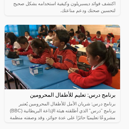
اكتشف فوائد ديسبريلون وكيفية استخدامه بشكل صحيح
لتحسين صحتك ودعم مناعتك.
برنامج درس: تعليم للأطفال المحرومين
برنامج درس: شريان الأمل للأطفال المحرومين يُعتبر
برنامج "درس" الذي أطلقته هيئة الإذاعة البريطانية (BBC)
مشروعًا تعليميًا حائزًا على عدة جوائز، وقد وصفته منظمة