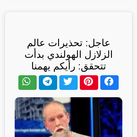
عاجل: تحذيرات عالم
الزلازل الهولندي بدأت
تتحقق: رأيكم يهمنا