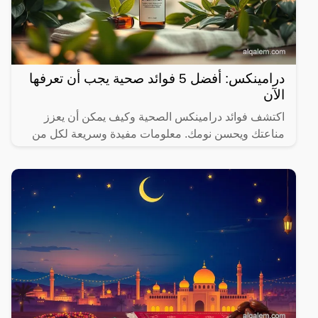
درامينكس: أفضل 5 فوائد صحية يجب أن تعرفها
الآن
اكتشف فوائد درامينكس الصحية وكيف يمكن أن يعزز
مناعتك ويحسن نومك. معلومات مفيدة وسريعة لكل من
يهتم بصحته.