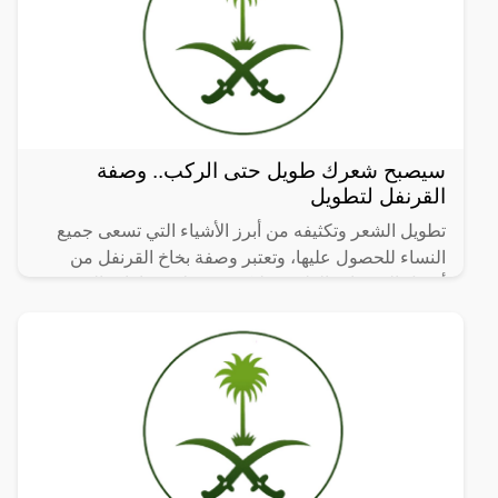
سيصبح شعرك طويل حتى الركب.. وصفة
القرنفل لتطويل
تطويل الشعر وتكثيفه من أبرز الأشياء التي تسعى جميع
النساء للحصول عليها، وتعتبر وصفة بخاخ القرنفل من
أفضل الوصفات الطبيعية لتكثيف وعلاج فراغات الشعر
يعتبر الحل