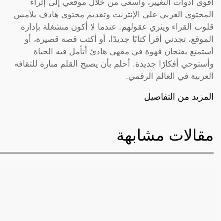
أقوى أدوات التغيير، وأسعى من خلال موقعي إلى إثراء
المحتوى العربي على الإنترنت وتقديم محتوى هادف يلامس
قلوب القراء ويثري عقولهم. عندما لا أكون منشغلة بإدارة
الموقع، تجدني أقرأ كتابًا جديدًا، أو أكتب قصة قصيرة، أو
أستمتع بفنجان قهوة في مقهى هادئ أتأمل فيه الحياة
وأستوحي أفكارًا جديدة. أحلم بأن يصبح القلم منارة للثقافة
العربية في العالم الرقمي.
المزيد من التفاصيل
مقالات مشابهة