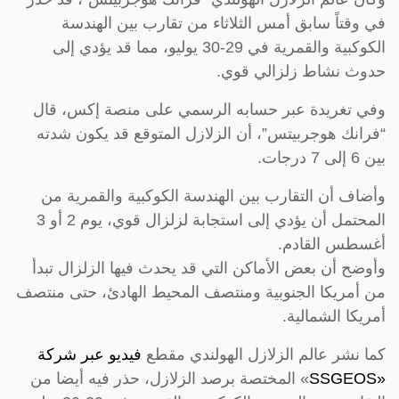
في وقتاً سابق أمس الثلاثاء من تقارب بين الهندسة
الكوكبية والقمرية في 29-30 يوليو، مما قد يؤدي إلى
حدوث نشاط زلزالي قوي.
وفي تغريدة عبر حسابه الرسمي على منصة إكس، قال
“فرانك هوجربيتس”، أن الزلازل المتوقع قد يكون شدته
بين 6 إلى 7 درجات.
وأضاف أن التقارب بين الهندسة الكوكبية والقمرية من
المحتمل أن يؤدي إلى استجابة لزلزال قوي، يوم 2 أو 3
أغسطس القادم.
وأوضح أن بعض الأماكن التي قد يحدث فيها الزلزال تبدأ
من أمريكا الجنوبية ومنتصف المحيط الهادئ، حتى منتصف
أمريكا الشمالية.
كما نشر عالم الزلازل الهولندي مقطع
فيديو عبر شركة
«SSGEOS
» المختصة برصد الزلازل، حذر فيه أيضا من