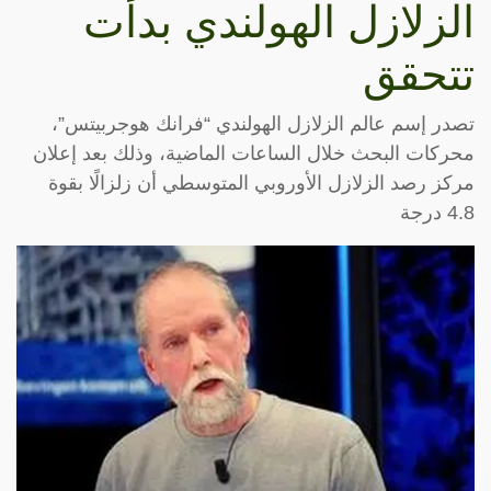
الزلازل الهولندي بدأت
تتحقق
تصدر إسم عالم الزلازل الهولندي “فرانك هوجربيتس”،
محركات البحث خلال الساعات الماضية، وذلك بعد إعلان
مركز رصد الزلازل الأوروبي المتوسطي أن زلزالًا بقوة
4.8 درجة