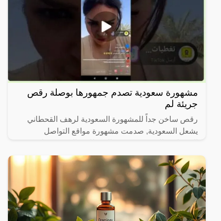
مشهورة سعودية تصدم جمهورها بوصلة رقص
جريئة لم
رقص ساخن جداً للمشهورة السعودية لرهف القحطاني
يشعل السعودية, صدمت مشهورة مواقع التواصل
الاجتماعي السعودية، رهف القحطاني، الجمهور بطريقة
رقصها والميكاج الذي