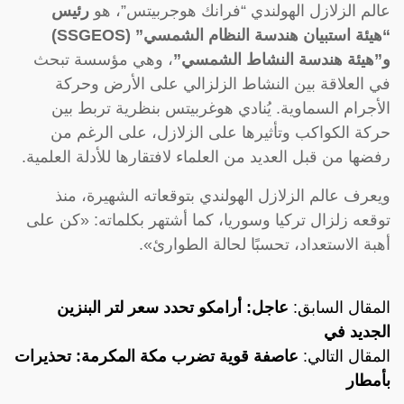
عالم الزلازل الهولندي “فرانك هوجربيتس”، هو
رئيس
“هيئة استبيان هندسة النظام الشمسي” (SSGEOS)
و”هيئة هندسة النشاط الشمسي”
، وهي مؤسسة تبحث
في العلاقة بين النشاط الزلزالي على الأرض وحركة
الأجرام السماوية. يُنادي هوغربيتس بنظرية تربط بين
حركة الكواكب وتأثيرها على الزلازل، على الرغم من
رفضها من قبل العديد من العلماء لافتقارها للأدلة العلمية.
ويعرف عالم الزلازل الهولندي بتوقعاته الشهيرة، منذ
توقعه زلزال تركيا وسوريا، كما أشتهر بكلماته: «كن على
أهبة الاستعداد، تحسبًا لحالة الطوارئ».
المقال السابق:
عاجل: أرامكو تحدد سعر لتر البنزين
الجديد في
المقال التالي:
عاصفة قوية تضرب مكة المكرمة: تحذيرات
بأمطار