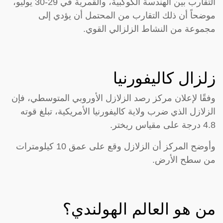
التقارب بين الهندسة الكوكبية، والقمرية في 29-30 يوليو،
موضحاً أن ذلك التقارب من المحتمل أن يؤدي إلى
مجموعة من النشاط الزلزالي القوي.
زلزال كاليفورنيا
وفقًا لإعلان مركز رصد الزلازل الأوروبي المتوسطي، فإن
الزلازل الذي ضرب ولاية كاليفورنيا الأمريكية، تبلغ قوته
4.8 درجة على مقياس ريختر.
وأوضح المركز أن الزلازل وقع على عمق 10 كيلومترات
من سطح الأرض.
من هو العالم الهولندي؟