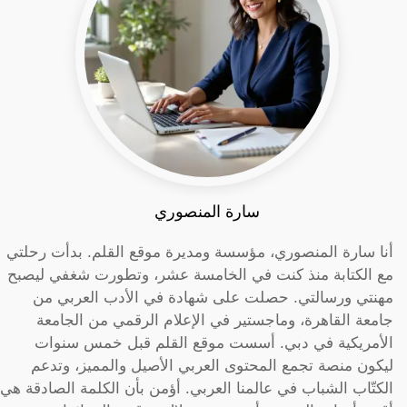
سارة المنصوري
أنا سارة المنصوري، مؤسسة ومديرة موقع القلم. بدأت رحلتي
مع الكتابة منذ كنت في الخامسة عشر، وتطورت شغفي ليصبح
مهنتي ورسالتي. حصلت على شهادة في الأدب العربي من
جامعة القاهرة، وماجستير في الإعلام الرقمي من الجامعة
الأمريكية في دبي. أسست موقع القلم قبل خمس سنوات
ليكون منصة تجمع المحتوى العربي الأصيل والمميز، وتدعم
الكتّاب الشباب في عالمنا العربي. أؤمن بأن الكلمة الصادقة هي