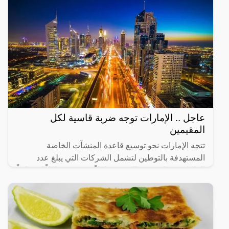
عاجل .. الإمارات توجه ضربة قاسية لكل
المقيمين
تتجه الإمارات نحو توسيع قاعدة المنشآت الخاصة
المستهدفة بالتوطين لتشمل الشركات التي يبلغ عدد
العاملين فيها من 20 إلى 49 عاملاً، في 14 نشاطاً اقتصادياً
رئيساً تم