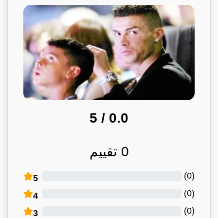
/ 5
0.0
0
تقييم
)
0
(
5
)
0
(
4
)
0
(
3