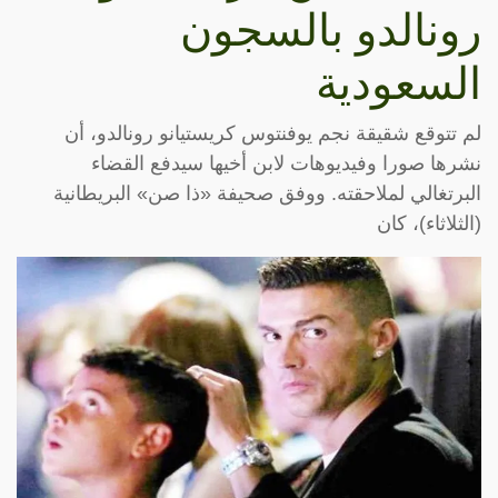
رونالدو بالسجون
السعودية
لم تتوقع شقيقة نجم يوفنتوس كريستيانو رونالدو، أن
نشرها صورا وفيديوهات لابن أخيها سيدفع القضاء
البرتغالي لملاحقته. ووفق صحيفة «ذا صن» البريطانية
(الثلاثاء)، كان