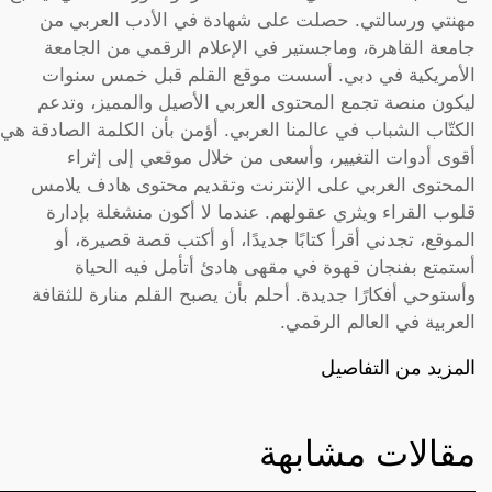
مهنتي ورسالتي. حصلت على شهادة في الأدب العربي من
جامعة القاهرة، وماجستير في الإعلام الرقمي من الجامعة
الأمريكية في دبي. أسست موقع القلم قبل خمس سنوات
ليكون منصة تجمع المحتوى العربي الأصيل والمميز، وتدعم
الكتّاب الشباب في عالمنا العربي. أؤمن بأن الكلمة الصادقة هي
أقوى أدوات التغيير، وأسعى من خلال موقعي إلى إثراء
المحتوى العربي على الإنترنت وتقديم محتوى هادف يلامس
قلوب القراء ويثري عقولهم. عندما لا أكون منشغلة بإدارة
الموقع، تجدني أقرأ كتابًا جديدًا، أو أكتب قصة قصيرة، أو
أستمتع بفنجان قهوة في مقهى هادئ أتأمل فيه الحياة
وأستوحي أفكارًا جديدة. أحلم بأن يصبح القلم منارة للثقافة
العربية في العالم الرقمي.
المزيد من التفاصيل
مقالات مشابهة