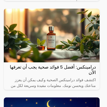
سيستطيع الأشخاص حجز القطارات ومعرفة المواعيد
المختلفة لها،
درامينكس: أفضل 5 فوائد صحية يجب أن تعرفها
الآن
اكتشف فوائد درامينكس الصحية وكيف يمكن أن يعزز
مناعتك ويحسن نومك. معلومات مفيدة وسريعة لكل من
يهتم بصحته.