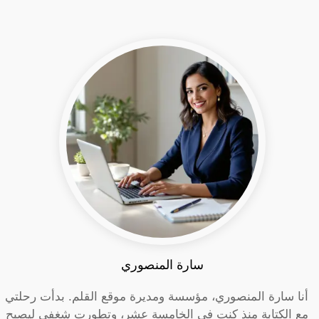
سارة المنصوري
أنا سارة المنصوري، مؤسسة ومديرة موقع القلم. بدأت رحلتي
مع الكتابة منذ كنت في الخامسة عشر، وتطورت شغفي ليصبح