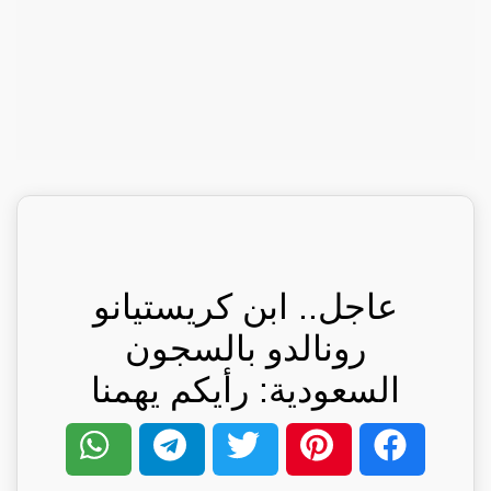
عاجل.. ابن كريستيانو
رونالدو بالسجون
السعودية: رأيكم يهمنا