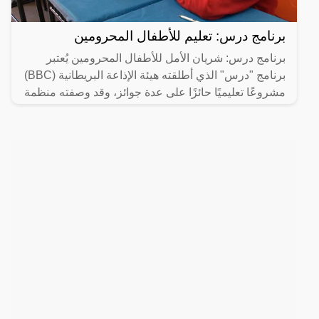
برنامج درس: تعليم للأطفال المحرومين
برنامج درس: شريان الأمل للأطفال المحرومين يُعتبر
برنامج "درس" الذي أطلقته هيئة الإذاعة البريطانية (BBC)
مشروعًا تعليميًا حائزًا على عدة جوائز، وقد وصفته منظمة