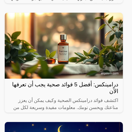
لاعب نادي النصر السعودي، كريستيانو رونالدو، حيث
درامينكس: أفضل 5 فوائد صحية يجب أن تعرفها
الآن
اكتشف فوائد درامينكس الصحية وكيف يمكن أن يعزز
مناعتك ويحسن نومك. معلومات مفيدة وسريعة لكل من
يهتم بصحته.