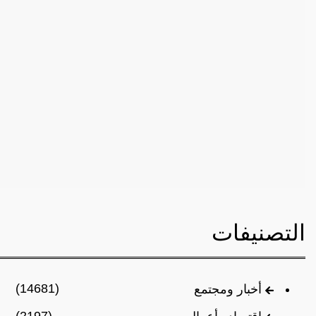
التصنيفات
(14681)
أخبار ومجتمع
(2197)