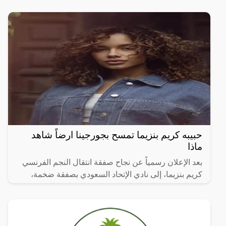
حبيبه كريم بنزيما تمسح بجورجينا ارضاً شاهد
ماذا
بعد الإعلان رسمياً عن نجاح صفقة انتقال النجم الفرنسي
كريم بنزيما، إلى نادي الإتحاد السعودي بصفقة ضخمة،
دعونا نتعرف على الحياة الشخصية والعاطفية للنجم
الفرنسي