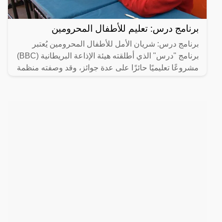
برنامج درس: تعليم للأطفال المحرومين
برنامج درس: شريان الأمل للأطفال المحرومين يُعتبر
برنامج "درس" الذي أطلقته هيئة الإذاعة البريطانية (BBC)
مشروعًا تعليميًا حائزًا على عدة جوائز، وقد وصفته منظمة