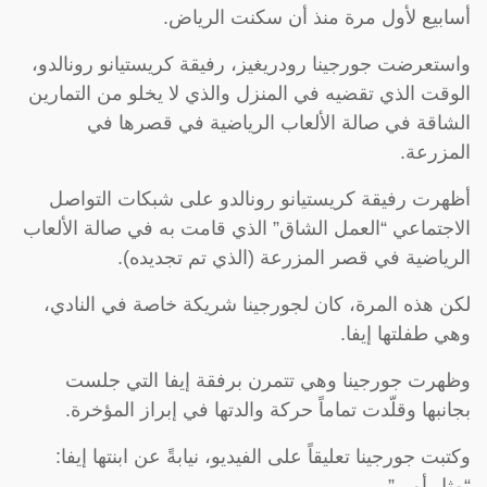
أسابيع لأول مرة منذ أن سكنت الرياض.
واستعرضت جورجينا رودريغيز، رفيقة كريستيانو رونالدو،
الوقت الذي تقضيه في المنزل والذي لا يخلو من التمارين
الشاقة في صالة الألعاب الرياضية في قصرها في
المزرعة.
أظهرت رفيقة كريستيانو رونالدو على شبكات التواصل
الاجتماعي “العمل الشاق” الذي قامت به في صالة الألعاب
الرياضية في قصر المزرعة (الذي تم تجديده).
لكن هذه المرة، كان لجورجينا شريكة خاصة في النادي،
وهي طفلتها إيفا.
وظهرت جورجينا وهي تتمرن برفقة إيفا التي جلست
بجانبها وقلّدت تماماً حركة والدتها في إبراز المؤخرة.
وكتبت جورجينا تعليقاً على الفيديو، نيابةً عن ابنتها إيفا:
“مثل أمي”.