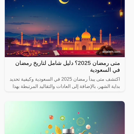
متى رمضان 2025؟ دليل شامل لتاريخ رمضان
في السعودية
اكتشف متى يبدأ رمضان 2025 في السعودية وكيفية تحديد
بداية الشهر، بالإضافة إلى العادات والتقاليد المرتبطة بهذا
الشهر المبارك.