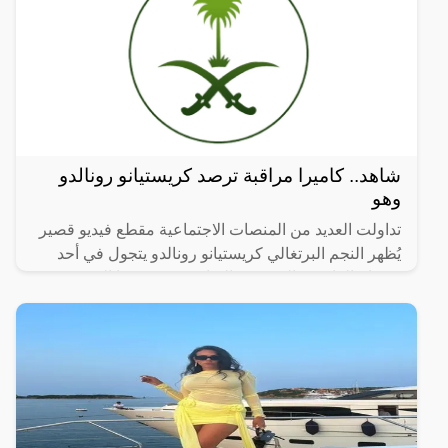
شاهد.. كاميرا مراقبة ترصد كريستيانو رونالدو
وهو
تداولت العديد من المنصات الاجتماعية مقطع فيديو قصير
يُظهر النجم البرتغالي كريستيانو رونالدو يتجول في أحد
شوراع العاصمة السعودية الرياض وهو مرتديا الثوب