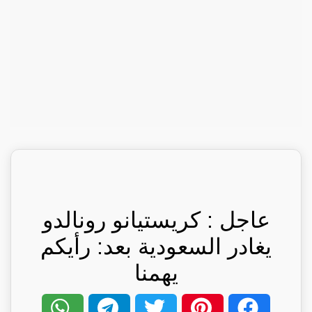
عاجل : كريستيانو رونالدو
يغادر السعودية بعد: رأيكم
يهمنا