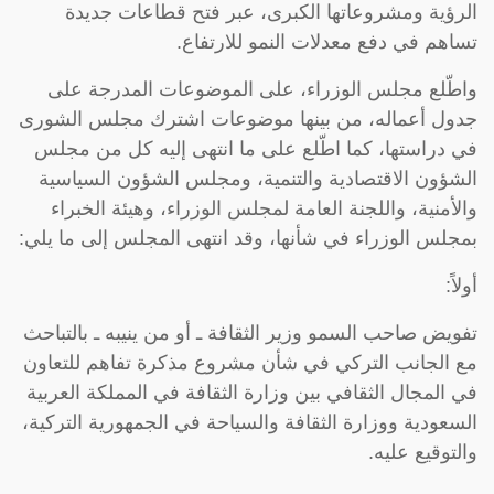
الرؤية ومشروعاتها الكبرى، عبر فتح قطاعات جديدة
تساهم في دفع معدلات النمو للارتفاع.
واطّلع مجلس الوزراء، على الموضوعات المدرجة على
جدول أعماله، من بينها موضوعات اشترك مجلس الشورى
في دراستها، كما اطّلع على ما انتهى إليه كل من مجلس
الشؤون الاقتصادية والتنمية، ومجلس الشؤون السياسية
والأمنية، واللجنة العامة لمجلس الوزراء، وهيئة الخبراء
بمجلس الوزراء في شأنها، وقد انتهى المجلس إلى ما يلي:
أولاً:
تفويض صاحب السمو وزير الثقافة ـ أو من ينيبه ـ بالتباحث
مع الجانب التركي في شأن مشروع مذكرة تفاهم للتعاون
في المجال الثقافي بين وزارة الثقافة في المملكة العربية
السعودية ووزارة الثقافة والسياحة في الجمهورية التركية،
والتوقيع عليه.