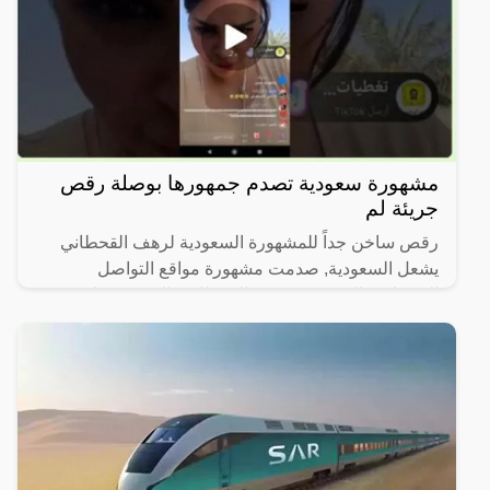
مشهورة سعودية تصدم جمهورها بوصلة رقص
جريئة لم
رقص ساخن جداً للمشهورة السعودية لرهف القحطاني
يشعل السعودية, صدمت مشهورة مواقع التواصل
الاجتماعي السعودية، رهف القحطاني، الجمهور بطريقة
رقصها والميكاج الذي