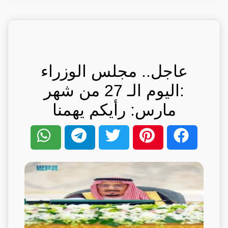
عاجل.. مجلس الوزراء
:اليوم الـ 27 من شهر
مارس: رأيكم يهمنا