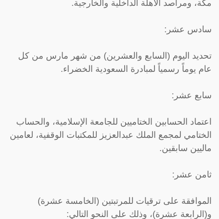
مكة، ومراصد الأهلة الداخلية والخارجية.
سادس عشر:
تحديد اليوم (السابع والعشرين) من شهر مارس من كل
عام يوماً رسمياً لمبادرة السعودية الخضراء.
سابع عشر:
اعتماد الحسابين الختاميين للجامعة الإسلامية، والحساب
الختامي لمجمع الملك عبدالعزيز للمكتبات الوقفية، لعامين
ماليين سابقين.
ثامن عشر:
الموافقة على ترقيات للمرتبتين (الخامسة عشرة)
و(الرابعة عشرة)، وذلك على النحو التالي: