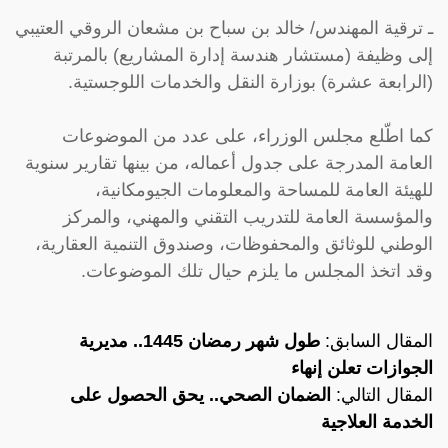
ـ ترقية المهندس/ خالد بن سباح بن مشعان الروقي العتيبي
إلى وظيفة (مستشار هندسة إدارة المشاريع) بالمرتبة
(الرابعة عشرة) بوزارة النقل والخدمات اللوجستية.
كما اطّلع مجلس الوزراء، على عدد من الموضوعات
العامة المدرجة على جدول أعماله، من بينها تقارير سنوية
للهيئة العامة للمساحة والمعلومات الجيومكانية،
والمؤسسة العامة للتدريب التقني والمهني، والمركز
الوطني للوثائق والمحفوظات، وصندوق التنمية العقارية،
وقد اتخذ المجلس ما يلزم حيال تلك الموضوعات.
المقال السابق:
طول شهر رمضان 1445.. مديرية
الجوازات تعلن إنهاء
المقال التالي:
الضمان الصحي.. يحق الحصول على
الخدمة العلاجية