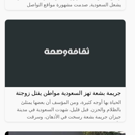
يشعل السعودية, صدمت مشهورة مواقع التواصل
الاجتماعي السعودية، رهف القحطاني، الجمهور بطريقة
رقصها والميكاج الذي
جريمة بشعة تهز السعودية مواطن يقتل زوجتة
الحياة بها أوجه كثيرة، ومن المؤسف أن بعضها يمتلئ
بالظلام والحزن. قبل قليل، شهدت السعودية في مدينة
جيزان جريمة بشعة رسخت في الأذهان، وسرقت
الأنفاس، حيث تسللت