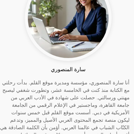
سارة المنصوري
أنا سارة المنصوري، مؤسسة ومديرة موقع القلم. بدأت رحلتي
مع الكتابة منذ كنت في الخامسة عشر، وتطورت شغفي ليصبح
مهنتي ورسالتي. حصلت على شهادة في الأدب العربي من
جامعة القاهرة، وماجستير في الإعلام الرقمي من الجامعة
الأمريكية في دبي. أسست موقع القلم قبل خمس سنوات
ليكون منصة تجمع المحتوى العربي الأصيل والمميز، وتدعم
الكتّاب الشباب في عالمنا العربي. أؤمن بأن الكلمة الصادقة هي