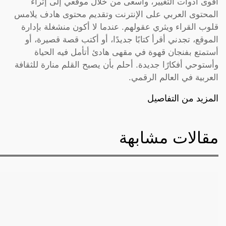
أقوى أدوات التغيير، وأسعى من خلال موقعي إلى إثراء
المحتوى العربي على الإنترنت وتقديم محتوى هادف يلامس
قلوب القراء ويثري عقولهم. عندما لا أكون منشغلة بإدارة
الموقع، تجدني أقرأ كتابًا جديدًا، أو أكتب قصة قصيرة، أو
أستمتع بفنجان قهوة في مقهى هادئ أتأمل فيه الحياة
وأستوحي أفكارًا جديدة. أحلم بأن يصبح القلم منارة للثقافة
العربية في العالم الرقمي.
المزيد من التفاصيل
مقالات مشابهة