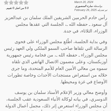
March 20, 2024
بواسطة
سارة المنصوري
.
0
5
من اصل
0
تقييم.
تم تعديله
February 26, 2025
رأس خادم الحرمين الشريفين الملك سلمان بن عبدالعزيز
آل سعود ـ حفظه الله ـ، الجلسة التي عقدها مجلس
الوزراء، الثلاثاء، في جدة.
وفي بداية الجلسة، اطّلع مجلس الوزراء على فحوى
الرسالة التي تلقاها صاحب السمو الملكي ولي العهد رئيس
مجلس الوزراء ـ حفظه الله ـ، من فخامة رئيس جمهورية
أوزبكستان، وعلى مضمون الاتصال الهاتفي الذي تلقاه
سموه من معالي الأمين العام للأمم المتحدة، وما جرى
خلاله من استعراض مستجدات الأحداث وخاصة تطورات
الأوضاع في غزة ومحيطها.
وأوضح معالي وزير الإعلام الأستاذ سلمان بن يوسف
الدوسري، في بيانه لوكالة الأنباء السعودية عقب الجلسة،
أن مجلس الوزراء استعرض إثر ذلك، مجمل أعمال الدولة