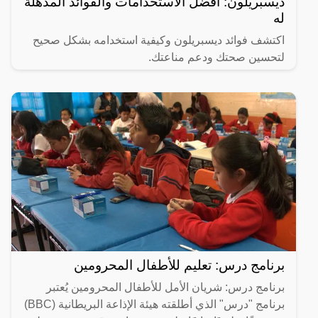
ديسبريلون: أفضل الاستخدامات والفوائد المذهلة
له
اكتشف فوائد ديسبريلون وكيفية استخدامه بشكل صحيح
لتحسين صحتك ودعم مناعتك.
برنامج درس: تعليم للأطفال المحرومين
برنامج درس: شريان الأمل للأطفال المحرومين يُعتبر
برنامج "درس" الذي أطلقته هيئة الإذاعة البريطانية (BBC)