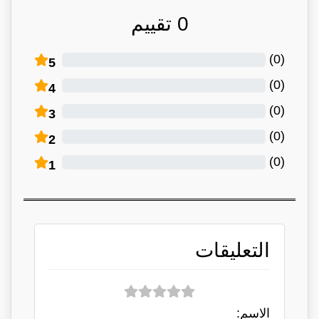
0
تقييم
)
0
(
5
)
0
(
4
)
0
(
3
)
0
(
2
)
0
(
1
التعليقات
الاسم: