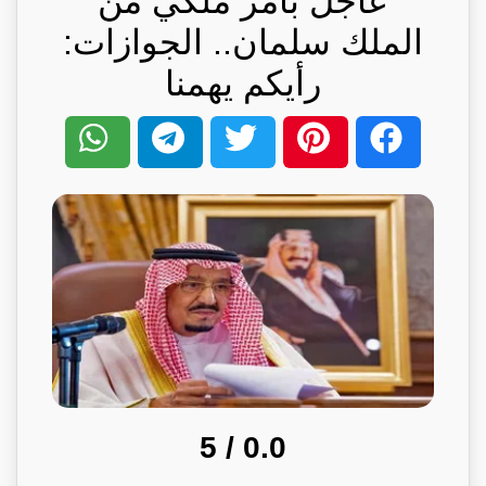
عاجل بأمر ملكي من
الملك سلمان.. الجوازات:
رأيكم يهمنا
/ 5
0.0