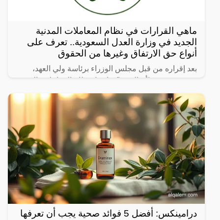
ماهي القرارات في نظام المعاملات المدنية
الجديد في وزارة العدل السعودية.. تعرف على
أنواع حق الارتفاق وغيرها من الحقوق
بعد إقراره من قبل مجلس الوزراء برئاسة ولي العهد،
نشرت صحيفة “أم القرى” تفاصيل نظام المعاملات المدنية
الجديد في المملكة العربية السعودية، والذي سيتم تطبيقه
بعد
درامينكس: أفضل 5 فوائد صحية يجب أن تعرفها