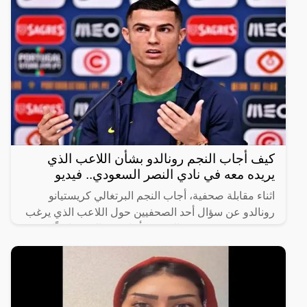
كيف أجاب النجم رونالدو بشأن اللاعب الذي
يريده معه في نادي النصر السعودي.. فيديو
اثناء مقابلة صحفية، أجاب النجم البرتغالي كريستيانو
رونالدو عن سؤال أحد الصحفيين حول اللاعب الذي يرغب
في رؤيته في صفوف النصر، فأجاب رونالدو ضاحكًا
“أختارك أنت،