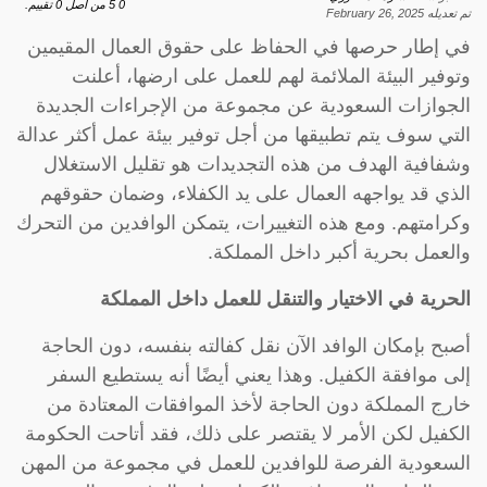
0
5
من اصل
0
تقييم.
تم تعديله
February 26, 2025
في إطار حرصها في الحفاظ على حقوق العمال المقيمين
وتوفير البيئة الملائمة لهم للعمل على ارضها، أعلنت
الجوازات السعودية عن مجموعة من الإجراءات الجديدة
التي سوف يتم تطبيقها من أجل توفير بيئة عمل أكثر عدالة
وشفافية الهدف من هذه التجديدات هو تقليل الاستغلال
الذي قد يواجهه العمال على يد الكفلاء، وضمان حقوقهم
وكرامتهم. ومع هذه التغييرات، يتمكن الوافدين من التحرك
والعمل بحرية أكبر داخل المملكة.
الحرية في الاختيار والتنقل للعمل داخل المملكة
أصبح بإمكان الوافد الآن نقل كفالته بنفسه، دون الحاجة
إلى موافقة الكفيل. وهذا يعني أيضًا أنه يستطيع السفر
خارج المملكة دون الحاجة لأخذ الموافقات المعتادة من
الكفيل لكن الأمر لا يقتصر على ذلك، فقد أتاحت الحكومة
السعودية الفرصة للوافدين للعمل في مجموعة من المهن