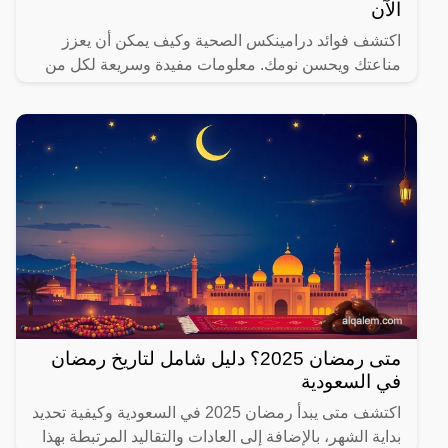
الآن
اكتشف فوائد درامينكس الصحية وكيف يمكن أن يعزز
مناعتك ويحسن نومك. معلومات مفيدة وسريعة لكل من
يهتم بصحته.
متى رمضان 2025؟ دليل شامل لتاريخ رمضان
في السعودية
اكتشف متى يبدأ رمضان 2025 في السعودية وكيفية تحديد
بداية الشهر، بالإضافة إلى العادات والتقاليد المرتبطة بهذا