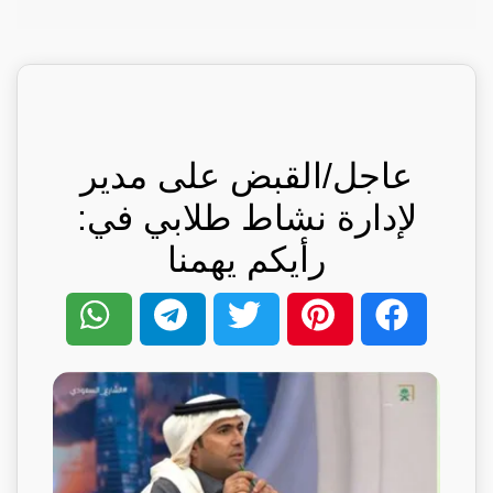
عاجل/القبض على مدير
لإدارة نشاط طلابي في:
رأيكم يهمنا