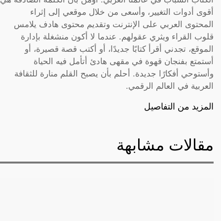
أقوى أدوات التغيير، وأسعى من خلال موقعي إلى إثراء
المحتوى العربي على الإنترنت وتقديم محتوى هادف يلامس
قلوب القراء ويثري عقولهم. عندما لا أكون منشغلة بإدارة
الموقع، تجدني أقرأ كتابًا جديدًا، أو أكتب قصة قصيرة، أو
أستمتع بفنجان قهوة في مقهى هادئ أتأمل فيه الحياة
وأستوحي أفكارًا جديدة. أحلم بأن يصبح القلم منارة للثقافة
العربية في العالم الرقمي.
المزيد من التفاصيل
مقالات مشابهة