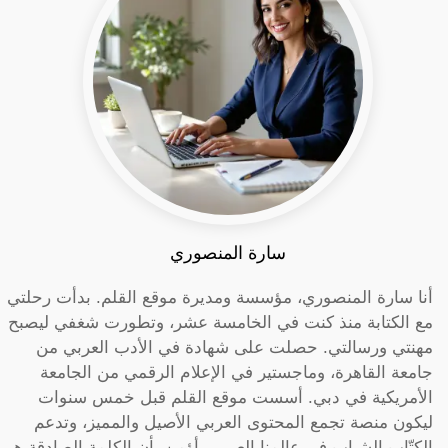
سارة المنصوري
أنا سارة المنصوري، مؤسسة ومديرة موقع القلم. بدأت رحلتي
مع الكتابة منذ كنت في الخامسة عشر، وتطورت شغفي ليصبح
مهنتي ورسالتي. حصلت على شهادة في الأدب العربي من
جامعة القاهرة، وماجستير في الإعلام الرقمي من الجامعة
الأمريكية في دبي. أسست موقع القلم قبل خمس سنوات
ليكون منصة تجمع المحتوى العربي الأصيل والمميز، وتدعم
الكتّاب الشباب في عالمنا العربي. أؤمن بأن الكلمة الصادقة هي