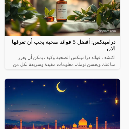
درامينكس: أفضل 5 فوائد صحية يجب أن تعرفها
الآن
اكتشف فوائد درامينكس الصحية وكيف يمكن أن يعزز
مناعتك ويحسن نومك. معلومات مفيدة وسريعة لكل من
يهتم بصحته.