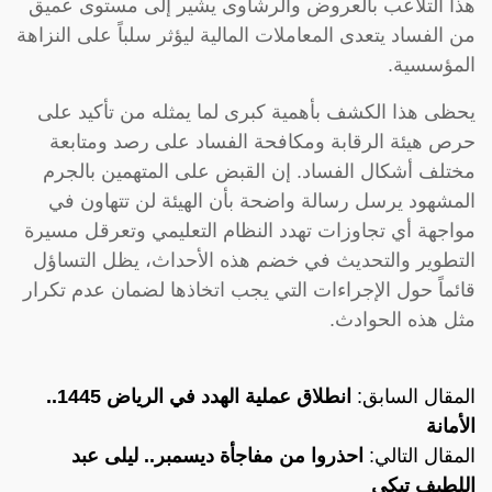
هذا التلاعب بالعروض والرشاوى يشير إلى مستوى عميق
من الفساد يتعدى المعاملات المالية ليؤثر سلباً على النزاهة
المؤسسية.
يحظى هذا الكشف بأهمية كبرى لما يمثله من تأكيد على
حرص هيئة الرقابة ومكافحة الفساد على رصد ومتابعة
مختلف أشكال الفساد. إن القبض على المتهمين بالجرم
المشهود يرسل رسالة واضحة بأن الهيئة لن تتهاون في
مواجهة أي تجاوزات تهدد النظام التعليمي وتعرقل مسيرة
التطوير والتحديث في خضم هذه الأحداث، يظل التساؤل
قائماً حول الإجراءات التي يجب اتخاذها لضمان عدم تكرار
مثل هذه الحوادث.
المقال السابق:
انطلاق عملية الهدد في الرياض 1445..
الأمانة
المقال التالي:
احذروا من مفاجأة ديسمبر.. ليلى عبد
اللطيف تبكي