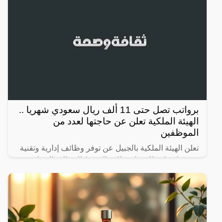
برواتب تصل حتى 11 ألف ريال سعودي شهريا ..
الهيئة الملكية تعلن عن حاجتها لعدد من
الموظفين
تعلن الهيئة الملكية بالجبيل عن توفر وظائف إدارية وتقنية
وفنية (منها وظائف لا تتطلب الخبرة) للرجال والنساء
حملة (الكفاءة، الثانوية، الدبلوم، البكالوريوس) عبر