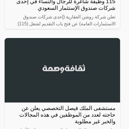
115 وظيفة شاغرة للرجال والنساء في إحدى
شركات صندوق الإستثمار السعودي
تعلن شركة روشن العقارية (إحدى شركات صندوق
الاستثمارات العامة) عن فتح باب التقديم لشغل (115)
وظيفة للرجال والنساء حملة (الثانوية، الدبلوم،
البكالوريوس) في
مستشفى الملك فيصل التخصصي يعلن عن
حاجته لعدد من الموظفين في هذه المجالات
والخبر غير مطلوبة