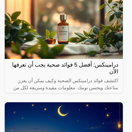
درامينكس: أفضل 5 فوائد صحية يجب أن تعرفها
الآن
اكتشف فوائد درامينكس الصحية وكيف يمكن أن يعزز
مناعتك ويحسن نومك. معلومات مفيدة وسريعة لكل من
يهتم بصحته.