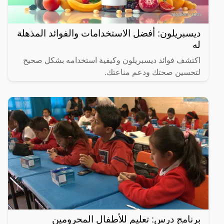
ديسبريلون: أفضل الاستخدامات والفوائد المذهلة
له
اكتشف فوائد ديسبريلون وكيفية استخدامه بشكل صحيح
لتحسين صحتك ودعم مناعتك.
برنامج درس: تعليم للأطفال المحرومين