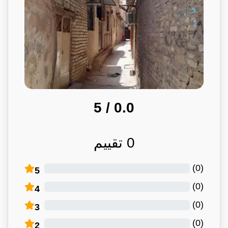
/ 5
0.0
0
تقييم
)
0
(
5
)
0
(
4
)
0
(
3
)
0
(
2