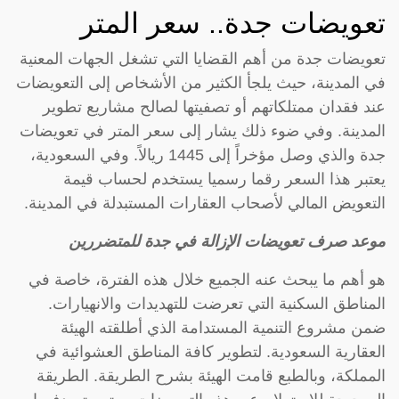
تعويضات جدة.. سعر المتر
تعويضات جدة من أهم القضايا التي تشغل الجهات المعنية
في المدينة، حيث يلجأ الكثير من الأشخاص إلى التعويضات
عند فقدان ممتلكاتهم أو تصفيتها لصالح مشاريع تطوير
المدينة. وفي ضوء ذلك يشار إلى سعر المتر في تعويضات
جدة والذي وصل مؤخراً إلى 1445 ريالاً. وفي السعودية،
يعتبر هذا السعر رقما رسميا يستخدم لحساب قيمة
التعويض المالي لأصحاب العقارات المستبدلة في المدينة.
موعد صرف تعويضات الإزالة في جدة للمتضررين
هو أهم ما يبحث عنه الجميع خلال هذه الفترة، خاصة في
المناطق السكنية التي تعرضت للتهديدات والانهيارات.
ضمن مشروع التنمية المستدامة الذي أطلقته الهيئة
العقارية السعودية. لتطوير كافة المناطق العشوائية في
المملكة، وبالطبع قامت الهيئة بشرح الطريقة. الطريقة