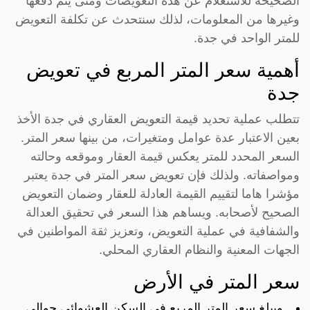
الصحيحة للاستعلام عن هذه التعويضات ومتى يتم دفعها
وغيرها من المعلومات، لذلك سنتحدث عن تكلفة التعويض
للمتر الواحد في جدة.
أهمية سعر المتر المربع في تعويض
جدة
تتطلب عملية تحديد قيمة التعويض العقاري في جدة الأخذ
بعين الاعتبار عدة عوامل ومتغيرات، من بينها سعر المتر.
السعر المحدد للمتر يعكس قيمة العقار وموقعه وحالته
ومواصفاته. ولذلك فإن تعويض سعر المتر في جدة يعتبر
مؤشرا هاما لتقييم القيمة العادلة للعقار وضمان التعويض
الصحيح لأصحابه. ويساهم هذا السعر في تحقيق العدالة
والشفافية في عملية التعويض، وتعزيز ثقة المواطنين في
الجهات المعنية والنظام العقاري المحلي.
سعر المتر في الأرض
ويبلغ سعر المتر المربع في السكن العشوائي حوالي