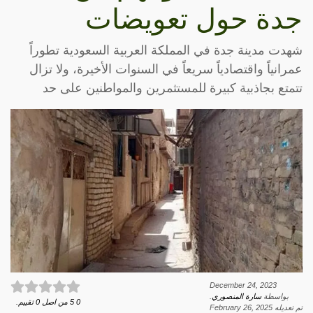
جدة حول تعويضات
شهدت مدينة جدة في المملكة العربية السعودية تطوراً
عمرانياً واقتصادياً سريعاً في السنوات الأخيرة، ولا تزال
تتمتع بجاذبية كبيرة للمستثمرين والمواطنين على حد
December 24, 2023
بواسطة
سارة المنصوري
.
0
5
من اصل
0
تقييم.
تم تعديله
February 26, 2025