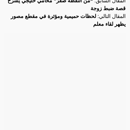
المقال السابق:
“من النقطة صفر” محامي خليجي يشرح
قصة ضبط زوجة
المقال التالي:
لحظات حميمية ومؤثرة في مقطع مصور
يظهر لقاء معلم