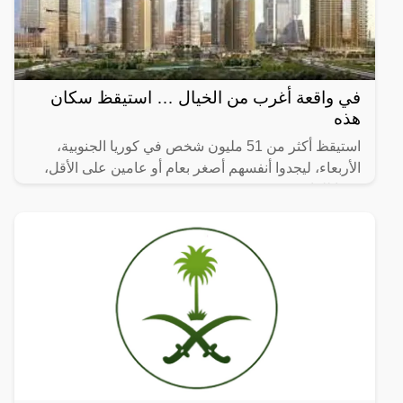
في واقعة أغرب من الخيال … استيقظ سكان
هذه
استيقظ أكثر من 51 مليون شخص في كوريا الجنوبية،
الأربعاء، ليجدوا أنفسهم أصغر بعام أو عامين على الأقل،
وفقا للقانون.