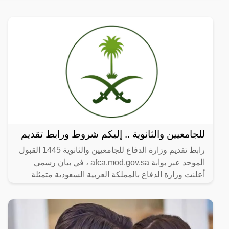
للجامعيين والثانوية .. إليكم شروط ورابط تقديم
رابط تقديم وزارة الدفاع للجامعيين والثانوية 1445 القبول
الموحد عبر بوابة afca.mod.gov.sa ، في بيان رسمي
أعلنت وزارة الدفاع بالمملكة العربية السعودية متمثلة