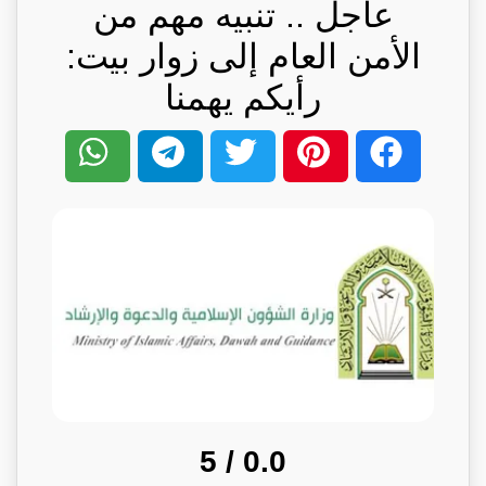
عاجل .. تنبيه مهم من
الأمن العام إلى زوار بيت:
رأيكم يهمنا
/ 5
0.0