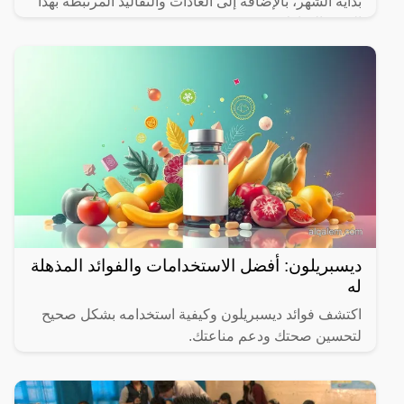
بداية الشهر، بالإضافة إلى العادات والتقاليد المرتبطة بهذا
الشهر المبارك.
ديسبريلون: أفضل الاستخدامات والفوائد المذهلة
له
اكتشف فوائد ديسبريلون وكيفية استخدامه بشكل صحيح
لتحسين صحتك ودعم مناعتك.