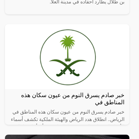
بن طلال يطارد أحفاده في مدينة العلا.
خبر صادم يسرق النوم من عيون سكان هذه
المناطق في
خبر صادم يسرق النوم من عيون سكان هذه المناطق في
الرياض.. انطلاق هدد الرياض والهيئة الملكية تكشف أسماء
الأحياء العشوائية التي سيتم إزالتها، حيث أن أماكن إزالة