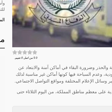
وأس
للث
الم
مق
0
5
من اصل
0
تقييم.
 والحذر وضرورة البقاء في أماكن آمنة والابتعاد عن
ودية، وعدم السباحة فيها كونها أماكن غير مناسبة لذلك
ر وسائل الإعلام المختلفة ومواقع التواصل الاجتماعي.
ة على معظم مناطق المملكة، من اليوم الثلاثاء حتى