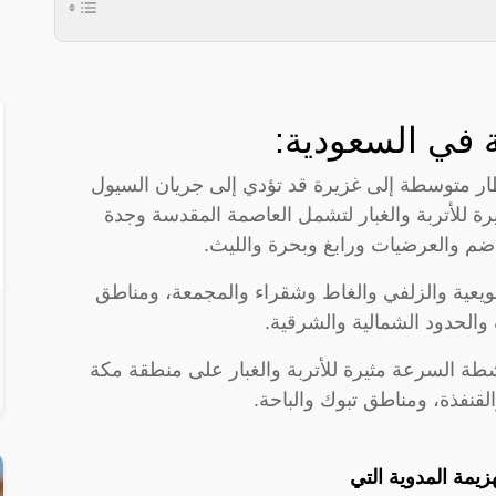
ة في السعودية:
ر متوسطة إلى غزيرة قد تؤدي إلى جريان السيول
ة للأتربة والغبار لتشمل العاصمة المقدسة وجدة
م والعرضيات ورابغ وبحرة والليث.
يعية والزلفي والغاط وشقراء والمجمعة، ومناطق
والحدود الشمالية والشرقية.
ة السرعة مثيرة للأتربة والغبار على منطقة مكة
لقنفذة، ومناطق تبوك والباحة.
يمة المدوية التي