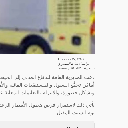
December 27, 2023
بواسطة
سارة المنصوري
.
تم تعديله
February 26, 2025
دعت المديرية العامة للدفاع المدني إلى الحيطة
أماكن تجمُّع السيول والمسـتنقعات المائية والأ
وتشكل خطورة، والالتزام بالتعليمات المعلنة عب
يأتي ذلك لاستمرار فرص هطول الأمطار الرعدي
يوم السبت المقبل.