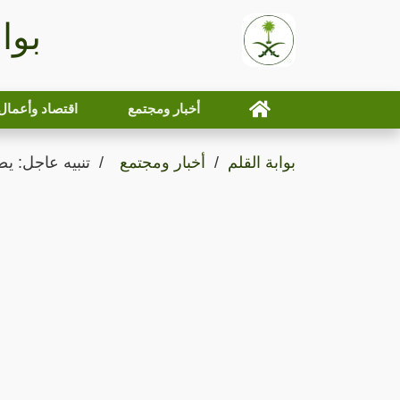
بوا
أخبار ومجتمع
اقتصاد وأعمال
بوابة القلم
أخبار ومجتمع
تنبيه عاجل: يص