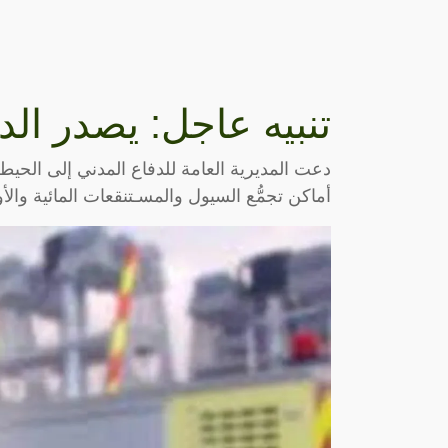
تنبيه عاجل: يصدر الد
دعت المديرية العامة للدفاع المدني إلى الحيطة
أماكن تجمُّع السيول والمسـتنقعات المائية والأ