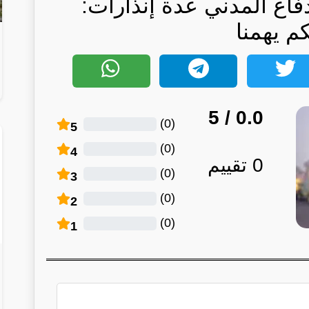
فاع المدني عدة إنذارات:
كم يهمنا
/ 5
0.0
)
0
(
5
)
0
(
4
0
تقييم
)
0
(
3
)
0
(
2
)
0
(
1