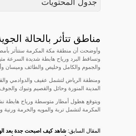
جدول المحتويات
مناطق تتأثر بالحالة الجوي
وأوضحت أن منطقة مكة المكرمة ستتأثر بأمطا
وتساقط البرد ورياح هابطة شديدة السرعة مثير
والجموم والكامل وخليص والطائف وميسان وأض
ومنطقة الرياض لتشمل عفيف والدوادمي والقو
المدينة المنورة وحائل والقصيم وتبوك والجوف 
ويتوقع هطول أمطار متوسطة ورياح هابطة نشط
المكرمة لتشمل تربة والمويه والخرمة ورنية وا
المقال السابق:
شاهد كيف اصبحت جدة بعد الهز