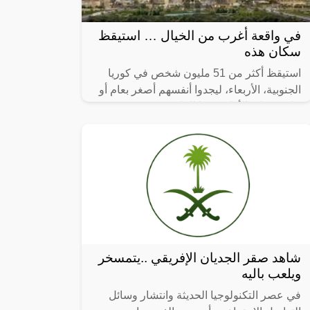
في واقعة أغرب من الخيال … استيقظ
سكان هذه
استيقظ أكثر من 51 مليون شخص في كوريا
الجنوبية، الأربعاء، ليجدوا أنفسهم أصغر بعام أو
عامين على الأقل، وفقا للقانون.
شاهد صقر الجديان الإفريقي ..يتمسخر
ويلعب باليه
في عصر التكنولوجيا الحديثة وانتشار وسائل