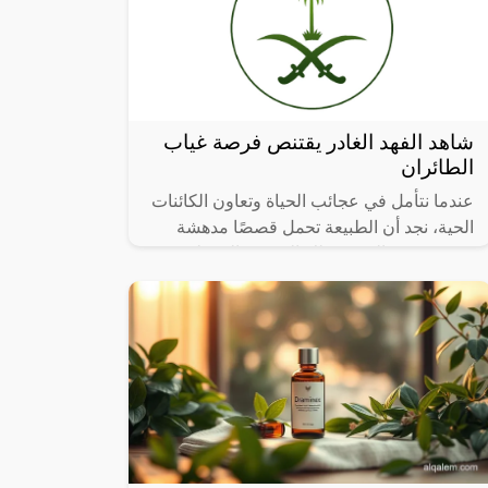
شاهد الفهد الغادر يقتنص فرصة غياب
الطائران
عندما نتأمل في عجائب الحياة وتعاون الكائنات
الحية، نجد أن الطبيعة تحمل قصصًا مدهشة
تتحدى حدود التصور، تلك القصص التي تلخص
فيها العطاء والرعاية الأبوية، تشعرنا