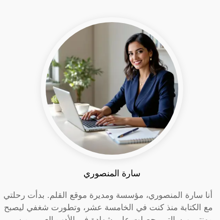
سارة المنصوري
أنا سارة المنصوري، مؤسسة ومديرة موقع القلم. بدأت رحلتي
مع الكتابة منذ كنت في الخامسة عشر، وتطورت شغفي ليصبح
مهنتي ورسالتي. حصلت على شهادة في الأدب العربي من