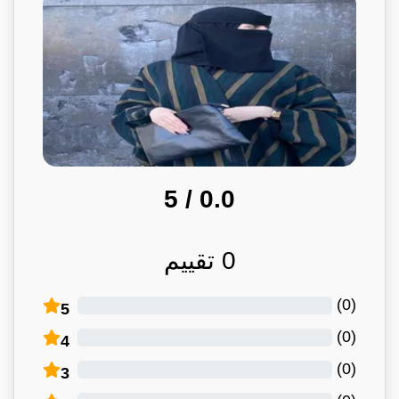
/ 5
0.0
0
تقييم
)
0
(
5
)
0
(
4
)
0
(
3