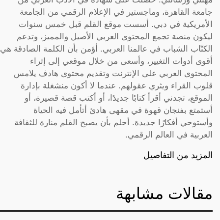
جامعة القاهرة، وماجستير في الإعلام الرقمي من الجامعة
الأمريكية في دبي. أسست موقع القلم قبل خمس سنوات
ليكون منصة تجمع المحتوى العربي الأصيل والمميز، وتدعم
الكتّاب الشباب في عالمنا العربي. أؤمن بأن الكلمة الصادقة هي
أقوى أدوات التغيير، وأسعى من خلال موقعي إلى إثراء
المحتوى العربي على الإنترنت وتقديم محتوى هادف يلامس
قلوب القراء ويثري عقولهم. عندما لا أكون منشغلة بإدارة
الموقع، تجدني أقرأ كتابًا جديدًا، أو أكتب قصة قصيرة، أو
أستمتع بفنجان قهوة في مقهى هادئ أتأمل فيه الحياة
وأستوحي أفكارًا جديدة. أحلم بأن يصبح القلم منارة للثقافة
العربية في العالم الرقمي.
المزيد من التفاصيل
مقالات مشابهة