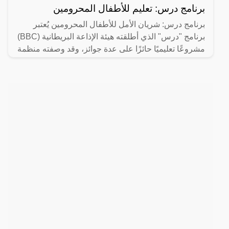
برنامج درس: تعليم للأطفال المحرومين
برنامج درس: شريان الأمل للأطفال المحرومين يُعتبر
برنامج "درس" الذي أطلقته هيئة الإذاعة البريطانية (BBC)
مشروعًا تعليميًا حائزًا على عدة جوائز، وقد وصفته منظمة