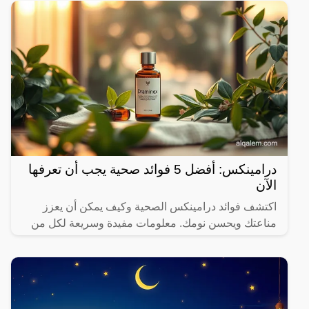
درامينكس: أفضل 5 فوائد صحية يجب أن تعرفها
الآن
اكتشف فوائد درامينكس الصحية وكيف يمكن أن يعزز
مناعتك ويحسن نومك. معلومات مفيدة وسريعة لكل من
يهتم بصحته.