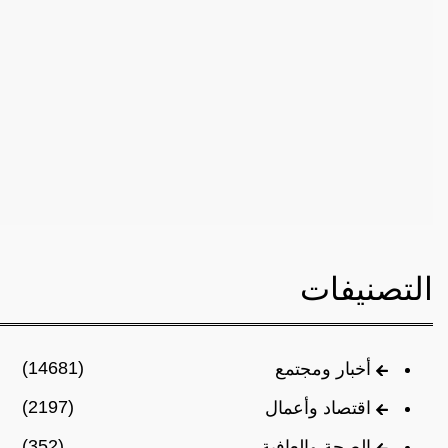
التصنيفات
(14681)
أخبار ومجتمع
(2197)
اقتصاد وأعمال
(352)
الصحة والعافية