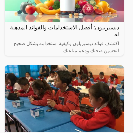
ديسبريلون: أفضل الاستخدامات والفوائد المذهلة
له
اكتشف فوائد ديسبريلون وكيفية استخدامه بشكل صحيح
لتحسين صحتك ودعم مناعتك.