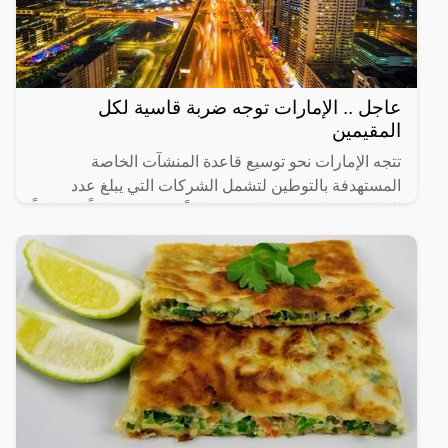
عاجل .. الإمارات توجه ضربة قاسية لكل
المقيمين
تتجه الإمارات نحو توسيع قاعدة المنشآت الخاصة
المستهدفة بالتوطين لتشمل الشركات التي يبلغ عدد
العاملين فيها من 20 إلى 49 عاملاً، في 14 نشاطاً اقتصادياً
رئيساً تم