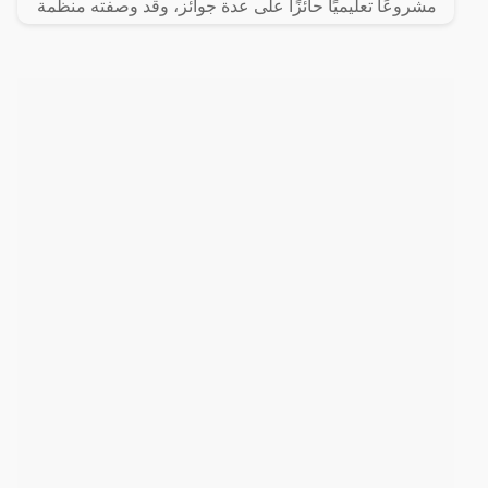
مشروعًا تعليميًا حائزًا على عدة جوائز، وقد وصفته منظمة