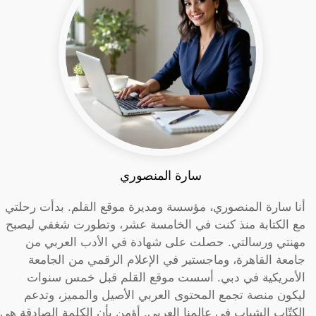
سارة المنصوري
أنا سارة المنصوري، مؤسسة ومديرة موقع القلم. بدأت رحلتي
مع الكتابة منذ كنت في الخامسة عشر، وتطورت شغفي ليصبح
مهنتي ورسالتي. حصلت على شهادة في الأدب العربي من
جامعة القاهرة، وماجستير في الإعلام الرقمي من الجامعة
الأمريكية في دبي. أسست موقع القلم قبل خمس سنوات
ليكون منصة تجمع المحتوى العربي الأصيل والمميز، وتدعم
الكتّاب الشباب في عالمنا العربي. أؤمن بأن الكلمة الصادقة هي