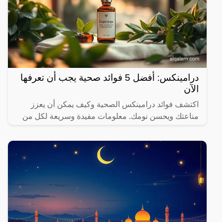
درامينكس: أفضل 5 فوائد صحية يجب أن تعرفها
الآن
اكتشف فوائد درامينكس الصحية وكيف يمكن أن يعزز
مناعتك ويحسن نومك. معلومات مفيدة وسريعة لكل من
يهتم بصحته.