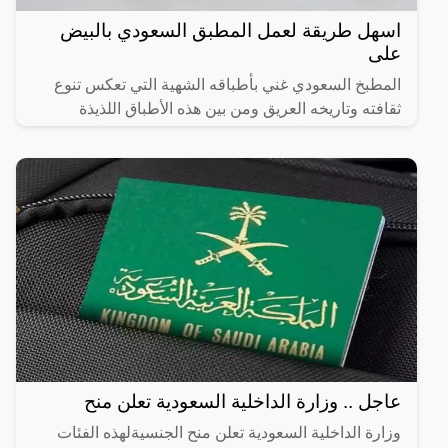
اسهل طريقة لعمل المطبق السعودي بالبيض
على
المطبخ السعودي غني بأطباقه الشهية التي تعكس تنوع
ثقافته وتاريخه العريق ومن بين هذه الأطباق اللذيذة
المطبق، وهو عبارة عن عجينة رقيقة محشوة بالبيض
واللحم المفروم
عاجل .. وزارة الداخلية السعودية تعلن منح
وزارة الداخلية السعودية تعلن منح الجنسيةلهذه الفئات