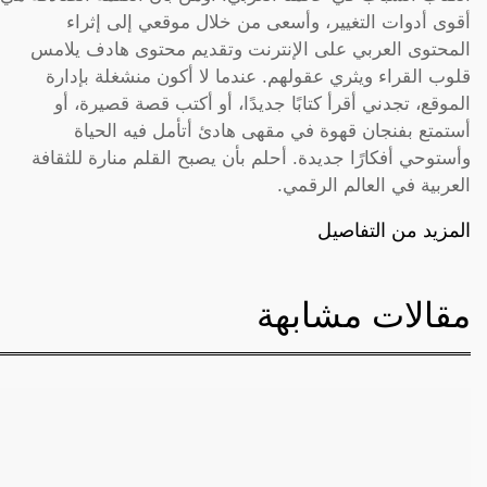
أقوى أدوات التغيير، وأسعى من خلال موقعي إلى إثراء
المحتوى العربي على الإنترنت وتقديم محتوى هادف يلامس
قلوب القراء ويثري عقولهم. عندما لا أكون منشغلة بإدارة
الموقع، تجدني أقرأ كتابًا جديدًا، أو أكتب قصة قصيرة، أو
أستمتع بفنجان قهوة في مقهى هادئ أتأمل فيه الحياة
وأستوحي أفكارًا جديدة. أحلم بأن يصبح القلم منارة للثقافة
العربية في العالم الرقمي.
المزيد من التفاصيل
مقالات مشابهة