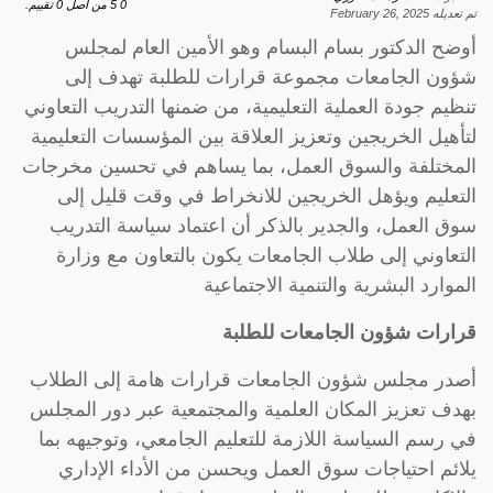
0
5
من اصل
0
تقييم.
تم تعديله
February 26, 2025
أوضح الدكتور بسام البسام وهو الأمين العام لمجلس
شؤون الجامعات مجموعة قرارات للطلبة تهدف إلى
تنظيم جودة العملية التعليمية، من ضمنها التدريب التعاوني
لتأهيل الخريجين وتعزيز العلاقة بين المؤسسات التعليمية
المختلفة والسوق العمل، بما يساهم في تحسين مخرجات
التعليم ويؤهل الخريجين للانخراط في وقت قليل إلى
سوق العمل، والجدير بالذكر أن اعتماد سياسة التدريب
التعاوني إلى طلاب الجامعات يكون بالتعاون مع وزارة
الموارد البشرية والتنمية الاجتماعية
قرارات شؤون الجامعات للطلبة
أصدر مجلس شؤون الجامعات قرارات هامة إلى الطلاب
بهدف تعزيز المكان العلمية والمجتمعية عبر دور المجلس
في رسم السياسة اللازمة للتعليم الجامعي، وتوجيهه بما
يلائم احتياجات سوق العمل ويحسن من الأداء الإداري