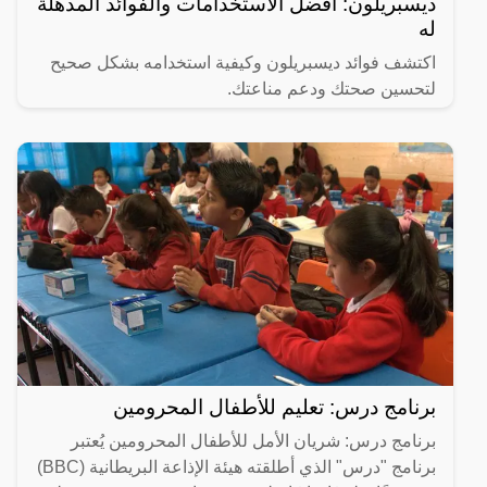
ديسبريلون: أفضل الاستخدامات والفوائد المذهلة
له
اكتشف فوائد ديسبريلون وكيفية استخدامه بشكل صحيح
لتحسين صحتك ودعم مناعتك.
برنامج درس: تعليم للأطفال المحرومين
برنامج درس: شريان الأمل للأطفال المحرومين يُعتبر
برنامج "درس" الذي أطلقته هيئة الإذاعة البريطانية (BBC)