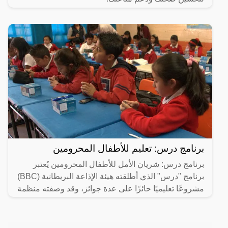
برنامج درس: تعليم للأطفال المحرومين
برنامج درس: شريان الأمل للأطفال المحرومين يُعتبر
برنامج "درس" الذي أطلقته هيئة الإذاعة البريطانية (BBC)
مشروعًا تعليميًا حائزًا على عدة جوائز، وقد وصفته منظمة