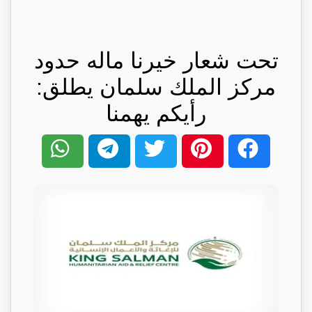
تحت شعار خيرنا ماله حدود
مركز الملك سلمان يطلق:
رأيكم يهمنا