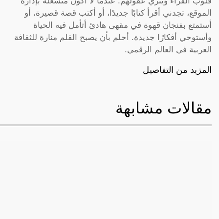
قلوب القراء ويثري عقولهم. عندما لا أكون منشغلة بإدارة
الموقع، تجدني أقرأ كتابًا جديدًا، أو أكتب قصة قصيرة، أو
أستمتع بفنجان قهوة في مقهى هادئ أتأمل فيه الحياة
وأستوحي أفكارًا جديدة. أحلم بأن يصبح القلم منارة للثقافة
العربية في العالم الرقمي.
المزيد من التفاصيل
مقالات مشابهة