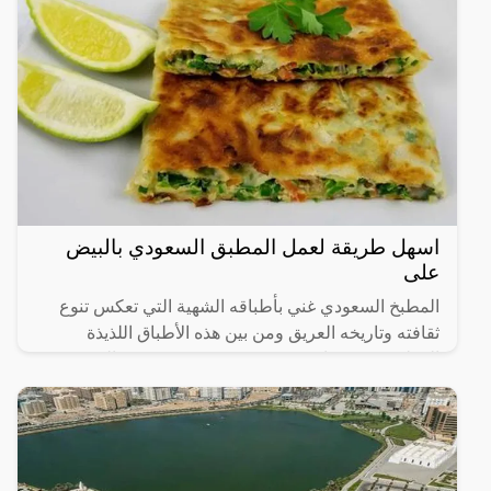
اسهل طريقة لعمل المطبق السعودي بالبيض
على
المطبخ السعودي غني بأطباقه الشهية التي تعكس تنوع
ثقافته وتاريخه العريق ومن بين هذه الأطباق اللذيذة
المطبق، وهو عبارة عن عجينة رقيقة محشوة بالبيض
واللحم المفروم