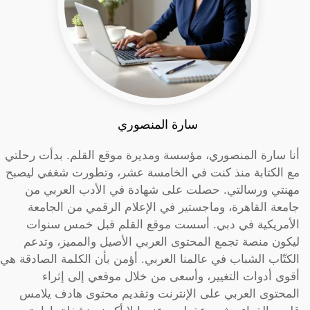
سارة المنصوري
أنا سارة المنصوري، مؤسسة ومديرة موقع القلم. بدأت رحلتي
مع الكتابة منذ كنت في الخامسة عشر، وتطورت شغفي ليصبح
مهنتي ورسالتي. حصلت على شهادة في الأدب العربي من
جامعة القاهرة، وماجستير في الإعلام الرقمي من الجامعة
الأمريكية في دبي. أسست موقع القلم قبل خمس سنوات
ليكون منصة تجمع المحتوى العربي الأصيل والمميز، وتدعم
الكتّاب الشباب في عالمنا العربي. أؤمن بأن الكلمة الصادقة هي
أقوى أدوات التغيير، وأسعى من خلال موقعي إلى إثراء
المحتوى العربي على الإنترنت وتقديم محتوى هادف يلامس