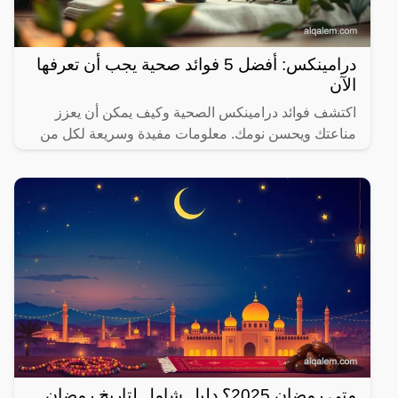
درامينكس: أفضل 5 فوائد صحية يجب أن تعرفها
الآن
اكتشف فوائد درامينكس الصحية وكيف يمكن أن يعزز
مناعتك ويحسن نومك. معلومات مفيدة وسريعة لكل من
يهتم بصحته.
متى رمضان 2025؟ دليل شامل لتاريخ رمضان