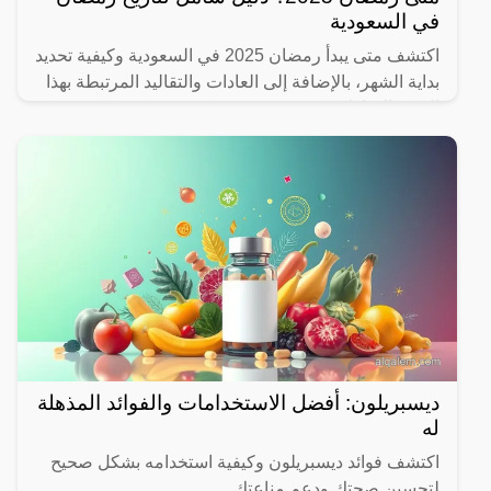
في السعودية
اكتشف متى يبدأ رمضان 2025 في السعودية وكيفية تحديد
بداية الشهر، بالإضافة إلى العادات والتقاليد المرتبطة بهذا
الشهر المبارك.
ديسبريلون: أفضل الاستخدامات والفوائد المذهلة
له
اكتشف فوائد ديسبريلون وكيفية استخدامه بشكل صحيح
لتحسين صحتك ودعم مناعتك.