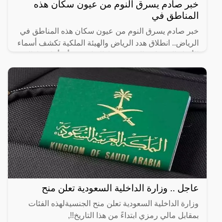
خبر صادم يسرق النوم من عيون سكان هذه
المناطق في
خبر صادم يسرق النوم من عيون سكان هذه المناطق في
الرياض.. انطلاق هدد الرياض والهيئة الملكية تكشف أسماء
الأحياء العشوائية التي سيتم إزالتها، حيث أن أماكن إزالة
عاجل .. وزارة الداخلية السعودية تعلن منح
وزارة الداخلية السعودية تعلن منح الجنسيةلهذه الفئات
بمقابل مالي رمزي ابتداءً من هذا التاريخ!!,