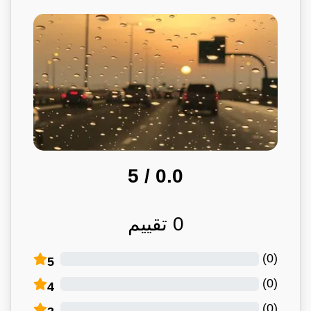
/ 5
0.0
0
تقييم
)
0
(
5
)
0
(
4
)
0
(