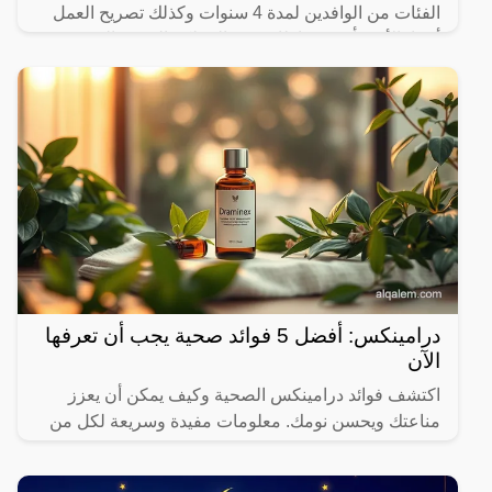
الفئات من الوافدين لمدة 4 سنوات وكذلك تصريح العمل
أيضا، الأمر يأتي في إطار رغبة المملكة العربية السعودية
في تقديم
درامينكس: أفضل 5 فوائد صحية يجب أن تعرفها
الآن
اكتشف فوائد درامينكس الصحية وكيف يمكن أن يعزز
مناعتك ويحسن نومك. معلومات مفيدة وسريعة لكل من
يهتم بصحته.