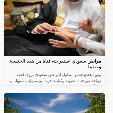
مواطن سعودي استدرجته فتاة من هذه الجنسية
وعندما
وثق مقطع فيديو متداول لمواطن سعودي يروي قصة
زواجه من فتاة مغربية وكتابته جزءاً من منزله باسمها، ثم
فاجأته بفعلتها.