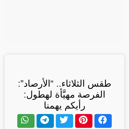
طقس الثلاثاء.. “الأرصاد”:
الفرصة مهيَّأة لهطول:
رأيكم يهمنا