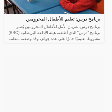
برنامج درس: تعليم للأطفال المحرومين
برنامج درس: شريان الأمل للأطفال المحرومين يُعتبر
برنامج "درس" الذي أطلقته هيئة الإذاعة البريطانية (BBC)
مشروعًا تعليميًا حائزًا على عدة جوائز، وقد وصفته منظمة