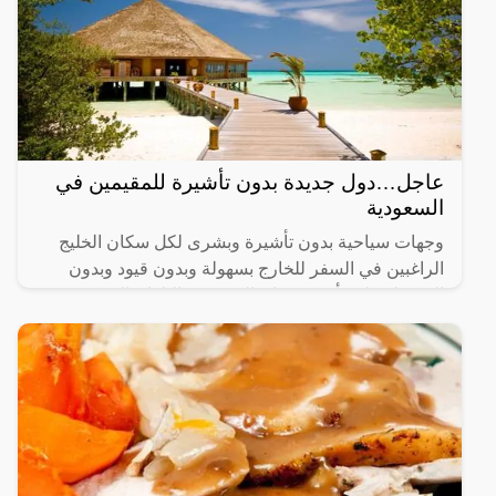
عاجل…دول جديدة بدون تأشيرة للمقيمين في
السعودية
وجهات سياحية بدون تأشيرة وبشرى لكل سكان الخليج
الراغبين في السفر للخارج بسهولة وبدون قيود وبدون
الحصول على تأشيرة، فإن الكثير من البلدان العربية
والأوروبية