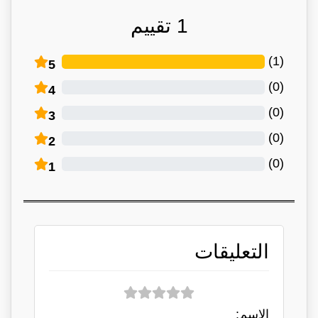
1
تقييم
)
1
(
5
)
0
(
4
)
0
(
3
)
0
(
2
)
0
(
1
التعليقات
الاسم: