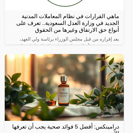
ماهي القرارات في نظام المعاملات المدنية
الجديد في وزارة العدل السعودية.. تعرف على
أنواع حق الارتفاق وغيرها من الحقوق
بعد إقراره من قبل مجلس الوزراء برئاسة ولي العهد،
نشرت صحيفة “أم القرى” تفاصيل نظام المعاملات المدنية
الجديد في المملكة العربية السعودية، والذي سيتم تطبيقه
بعد
درامينكس: أفضل 5 فوائد صحية يجب أن تعرفها