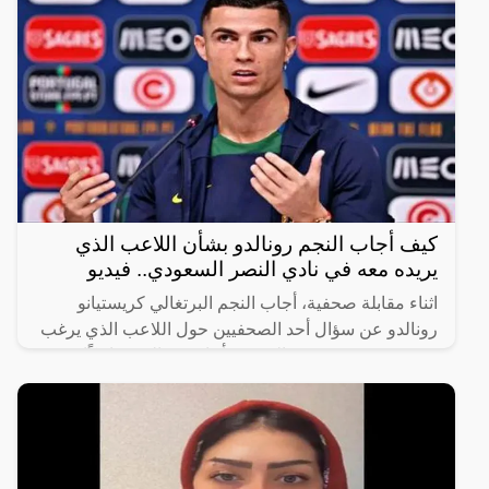
كيف أجاب النجم رونالدو بشأن اللاعب الذي
يريده معه في نادي النصر السعودي.. فيديو
اثناء مقابلة صحفية، أجاب النجم البرتغالي كريستيانو
رونالدو عن سؤال أحد الصحفيين حول اللاعب الذي يرغب
في رؤيته في صفوف النصر، فأجاب رونالدو ضاحكًا
“أختارك أنت،