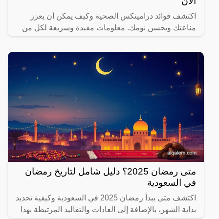
الآن
اكتشف فوائد درامينكس الصحية وكيف يمكن أن يعزز
مناعتك ويحسن نومك. معلومات مفيدة وسريعة لكل من
يهتم بصحته.
متى رمضان 2025؟ دليل شامل لتاريخ رمضان
في السعودية
اكتشف متى يبدأ رمضان 2025 في السعودية وكيفية تحديد
بداية الشهر، بالإضافة إلى العادات والتقاليد المرتبطة بهذا