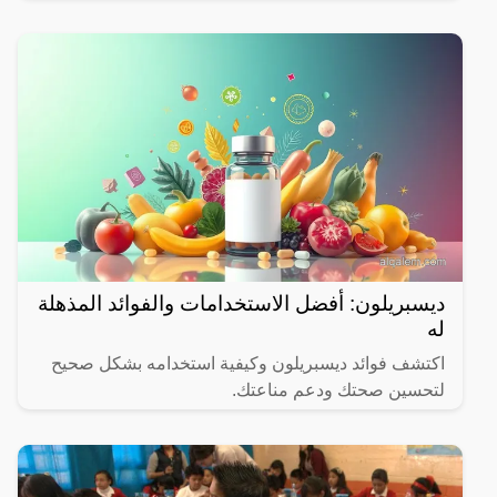
الشهر المبارك.
ديسبريلون: أفضل الاستخدامات والفوائد المذهلة
له
اكتشف فوائد ديسبريلون وكيفية استخدامه بشكل صحيح
لتحسين صحتك ودعم مناعتك.