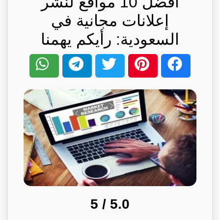
أفضل 10 مواقع لنشر
إعلانات مجانية في
السعودية: رأيكم يهمنا
/ 5
5.0