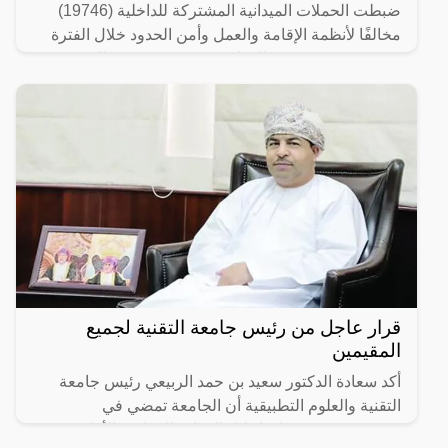
ضبطت الحملات الميدانية المشتركة للداخلية (19746)
مخالفًا لأنظمة الإقامة والعمل وأمن الحدود خلال الفترة
من 26/ 08/ 1445 هـ الموافق 07/ 03/ 2024 م إلى 03/ 09/
قرار عاجل من رئيس جامعة التقنية لجميع
المقيمين
أكد سعادة الدكتور سعيد بن حمد الربيعي رئيس جامعة
التقنية والعلوم التطبيقية أن الجامعة تمضي في
مشروعين يستهدفان إحلال الكوادر العمانية، الأول يعنى