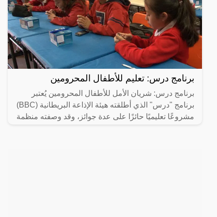
برنامج درس: تعليم للأطفال المحرومين
برنامج درس: شريان الأمل للأطفال المحرومين يُعتبر
برنامج "درس" الذي أطلقته هيئة الإذاعة البريطانية (BBC)
مشروعًا تعليميًا حائزًا على عدة جوائز، وقد وصفته منظمة