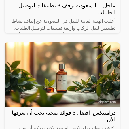
عاجل… السعودية توقف 6 تطبيقات لتوصيل
الطلبات
أعلنت الهيئة العامة للنقل في السعودية عن إيقاف نشاط
تطبيقين لنقل الركاب وأربعة تطبيقات لتوصيل الطلبات،
وذلك بسبب عدم التزامها بالأنظمة واللوائح اللازمة. يأتي
درامينكس: أفضل 5 فوائد صحية يجب أن تعرفها
الآن
اكتشف فوائد درامينكس الصحية وكيف يمكن أن يعزز