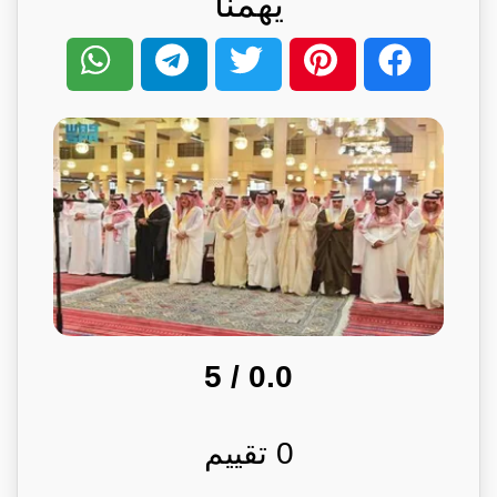
يهمنا
/ 5
0.0
0
تقييم