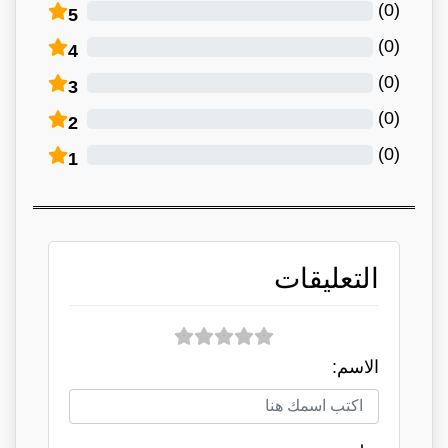
)
0
(
5
)
0
(
4
)
0
(
3
)
0
(
2
)
0
(
1
التعليقات
الاسم: