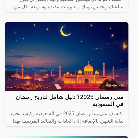
مناعتك ويحسن نومك. معلومات مفيدة وسريعة لكل من
يهتم بصحته.
متى رمضان 2025؟ دليل شامل لتاريخ رمضان
في السعودية
اكتشف متى يبدأ رمضان 2025 في السعودية وكيفية تحديد
بداية الشهر، بالإضافة إلى العادات والتقاليد المرتبطة بهذا
الشهر المبارك.