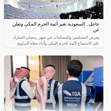
عاجل.. السعودية تغير أئمة الحرم المكي وتعلن
عن
يحرص المسلمين والمسلمات في شهر رمضان المبارك
على الاستماع لأئمة الحرم المكي وأداء صلاة التراويح
وصلاة التهجد، حيث تعتبر صلاة التراويح من أفضل
العبادات التي