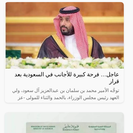
بإحلال
عاجل… فرحة كبيرة للأجانب في السعودية بعد
قرار
توجَّه الأمير محمد بن سلمان بن عبدالعزيز آل سعود، ولي
العهد رئيس مجلس الوزراء، بالحمد والثناء للمولى -عز
وجل- على توفيقه لهذه البلاد باستقبال ملايين المعتمرين