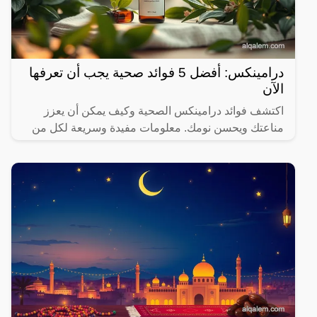
درامينكس: أفضل 5 فوائد صحية يجب أن تعرفها
الآن
اكتشف فوائد درامينكس الصحية وكيف يمكن أن يعزز
مناعتك ويحسن نومك. معلومات مفيدة وسريعة لكل من
يهتم بصحته.