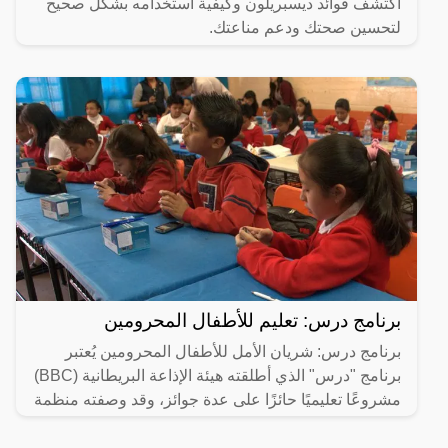
اكتشف فوائد ديسبريلون وكيفية استخدامه بشكل صحيح
لتحسين صحتك ودعم مناعتك.
برنامج درس: تعليم للأطفال المحرومين
برنامج درس: شريان الأمل للأطفال المحرومين يُعتبر
برنامج "درس" الذي أطلقته هيئة الإذاعة البريطانية (BBC)
مشروعًا تعليميًا حائزًا على عدة جوائز، وقد وصفته منظمة