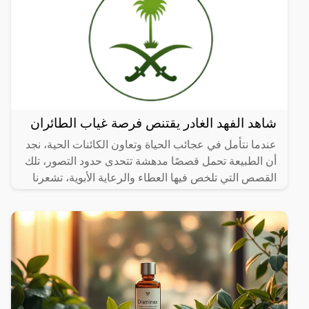
شاهد الفهد الغادر يقتنص فرصة غياب الطائران
عندما نتأمل في عجائب الحياة وتعاون الكائنات الحية، نجد
أن الطبيعة تحمل قصصًا مدهشة تتحدى حدود التصور، تلك
القصص التي تلخص فيها العطاء والرعاية الأبوية، تشعرنا