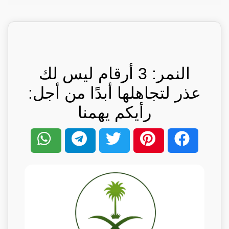
النمر: 3 أرقام ليس لك
عذر لتجاهلها أبدًا من أجل:
رأيكم يهمنا