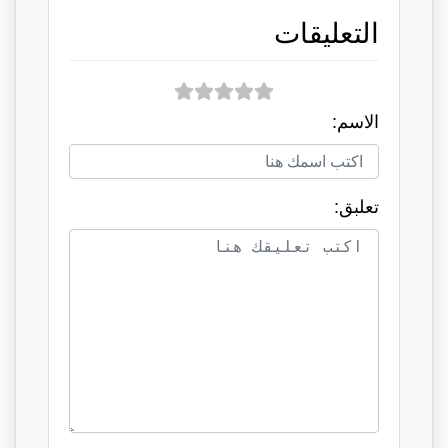
التعليقات
الاسم:
تعلبق: