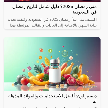
متى رمضان 2025؟ دليل شامل لتاريخ رمضان
في السعودية
اكتشف متى يبدأ رمضان 2025 في السعودية وكيفية تحديد
بداية الشهر، بالإضافة إلى العادات والتقاليد المرتبطة بهذا
الشهر المبارك.
ديسبريلون: أفضل الاستخدامات والفوائد المذهلة
له