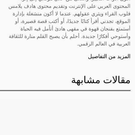
المحتوى العربي على الإنترنت وتقديم محتوى هادف يلامس
قلوب القراء ويثري عقولهم. عندما لا أكون منشغلة بإدارة
الموقع، تجدني أقرأ كتابًا جديدًا، أو أكتب قصة قصيرة، أو
أستمتع بفنجان قهوة في مقهى هادئ أتأمل فيه الحياة
وأستوحي أفكارًا جديدة. أحلم بأن يصبح القلم منارة للثقافة
العربية في العالم الرقمي.
المزيد من التفاصيل
مقالات مشابهة