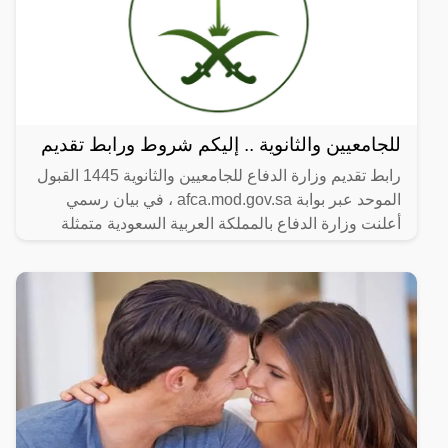
للجامعيين والثانوية .. إليكم شروط ورابط تقديم
رابط تقديم وزارة الدفاع للجامعيين والثانوية 1445 القبول
الموحد عبر بوابة afca.mod.gov.sa ، في بيان رسمي
أعلنت وزارة الدفاع بالمملكة العربية السعودية متمثلة