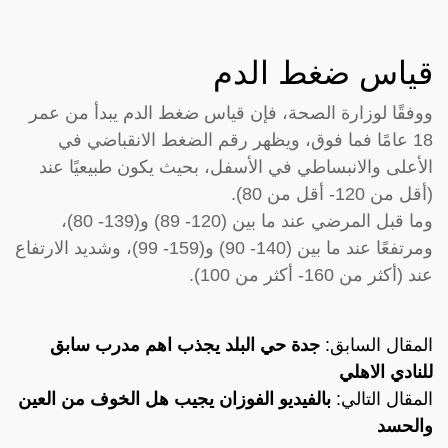
قياس ضغط الدم
ووفقًا لوزارة الصحة، فإن قياس ضغط الدم يبدأ من عمر
18 عامًا فما فوق، ويظهر رقم الضغط الانقباضي في
الأعلى والانبساطي في الأسفل، بحيث يكون طبيعيًا عند
(أقل من 120- أقل من 80).
وما قبل المرضي عند ما بين (120- 89) و(139- 80)،
ومرتفعًا عند ما بين (140- 90) و(159- 99)، وشديد الارتفاع
عند (أكثر من 160- أكثر من 100).
المقال السابق:
جدة حي البلد يجذب اهم مدرب سابق
للنادي الاهلي
المقال التالي:
بالفيديو الفوزان يجيب هل الخوف من العين
والحسد