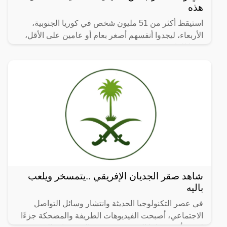
هذه
استيقظ أكثر من 51 مليون شخص في كوريا الجنوبية،
الأربعاء، ليجدوا أنفسهم أصغر بعام أو عامين على الأقل،
وفقا للقانون.
شاهد صقر الجديان الإفريقي ..يتمسخر ويلعب
باليه
في عصر التكنولوجيا الحديثة وانتشار وسائل التواصل
الاجتماعي، أصبحت الفيديوهات الطريفة والمضحكة جزءًا