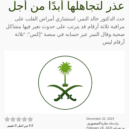
عذر لتجاهلها أبدًا من أجل
حث الدكتور خالد النمر، استشاري أمراض القلب على
مراقبة ثلاثة أرقام قد يترتب على حدوث تغير فيها مشاكل
صحية.وقال النمر عبر حسابه في منصة “إكس”: “ثلاثة
أرقام ليس
December 22, 2023
بواسطة
سارة المنصوري
.
0
5
من اصل
0
تقييم.
تم تعديله
February 26, 2025