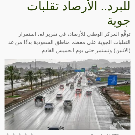
للبرد.. الأرصاد تقلبات
جوية
توقَّع المركز الوطني للأرصاد، في تقرير له، استمرار
التقلبات الجوية على معظم مناطق السعودية بدءًا من غد
(الاثنين) وتستمر حتى يوم الخميس القادم