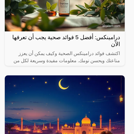
درامينكس: أفضل 5 فوائد صحية يجب أن تعرفها
الآن
اكتشف فوائد درامينكس الصحية وكيف يمكن أن يعزز
مناعتك ويحسن نومك. معلومات مفيدة وسريعة لكل من
يهتم بصحته.