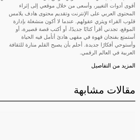
أقوى أدوات التغيير، وأسعى من خلال موقعي إلى إثراء
المحتوى العربي على الإنترنت وتقديم محتوى هادف يلامس
قلوب القراء ويثري عقولهم. عندما لا أكون منشغلة بإدارة
الموقع، تجدني أقرأ كتابًا جديدًا، أو أكتب قصة قصيرة، أو
أستمتع بفنجان قهوة في مقهى هادئ أتأمل فيه الحياة
وأستوحي أفكارًا جديدة. أحلم بأن يصبح القلم منارة للثقافة
العربية في العالم الرقمي.
المزيد من التفاصيل
مقالات مشابهة