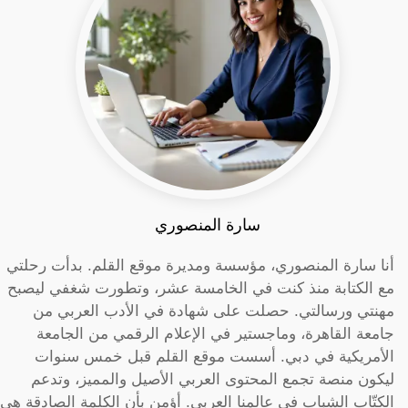
سارة المنصوري
أنا سارة المنصوري، مؤسسة ومديرة موقع القلم. بدأت رحلتي
مع الكتابة منذ كنت في الخامسة عشر، وتطورت شغفي ليصبح
مهنتي ورسالتي. حصلت على شهادة في الأدب العربي من
جامعة القاهرة، وماجستير في الإعلام الرقمي من الجامعة
الأمريكية في دبي. أسست موقع القلم قبل خمس سنوات
ليكون منصة تجمع المحتوى العربي الأصيل والمميز، وتدعم
الكتّاب الشباب في عالمنا العربي. أؤمن بأن الكلمة الصادقة هي