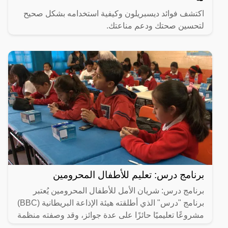
اكتشف فوائد ديسبريلون وكيفية استخدامه بشكل صحيح
لتحسين صحتك ودعم مناعتك.
برنامج درس: تعليم للأطفال المحرومين
برنامج درس: شريان الأمل للأطفال المحرومين يُعتبر
برنامج "درس" الذي أطلقته هيئة الإذاعة البريطانية (BBC)
مشروعًا تعليميًا حائزًا على عدة جوائز، وقد وصفته منظمة