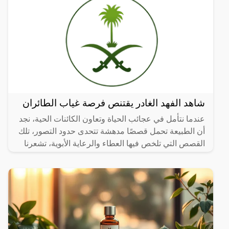
شاهد الفهد الغادر يقتنص فرصة غياب الطائران
عندما نتأمل في عجائب الحياة وتعاون الكائنات الحية، نجد
أن الطبيعة تحمل قصصًا مدهشة تتحدى حدود التصور، تلك
القصص التي تلخص فيها العطاء والرعاية الأبوية، تشعرنا