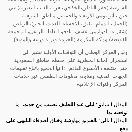
الشرقية (حفر الباطن،الخفجي، قرية العليا، النعيرية) في
حين تتأثر يومي الأربعاء والخميس مناطق الشرقية
(الجبيل، الدمام، بقيق، الأحساء، العديد، الخبر)، الرياض
(شقراء، الدوادمي عفيف، ثادق، الغاط، الزلفي، المجمعة،
القويعية) ومكة المكرمة (الخرمة وتربة ورنية والموية)
وبيّن المركز الوطني أن التوقعات الأولية تشير إلى
استمرار الحالة المطرية على معظم مناطق السعودية
حتى منتصف الأسبوع القادم، داعياً الجميع باتباع تعليمات
الجهات المعنية ومتابعة معلومات الطقس عبر خدمات
المركز وقنواته الإعلامية
المقال السابق:
ليلى عبد اللطيف تصيب من جديد.. ما
توقعته بدا
المقال التالي:
بالفيديو مهاوشة وخناق أصدقاء البليهي على
دفع