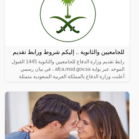
للجامعيين والثانوية .. إليكم شروط ورابط تقديم
رابط تقديم وزارة الدفاع للجامعيين والثانوية 1445 القبول
الموحد عبر بوابة afca.mod.gov.sa ، في بيان رسمي
أعلنت وزارة الدفاع بالمملكة العربية السعودية متمثلة