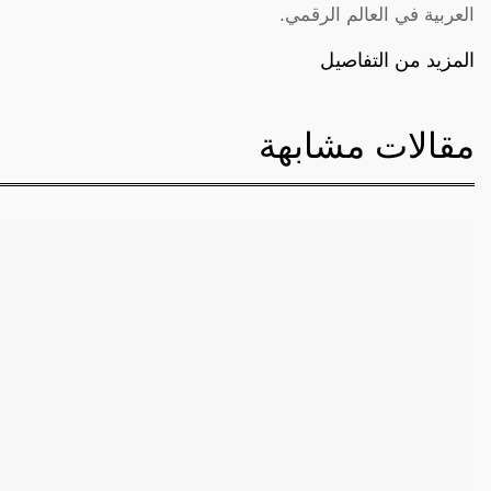
العربية في العالم الرقمي.
المزيد من التفاصيل
مقالات مشابهة