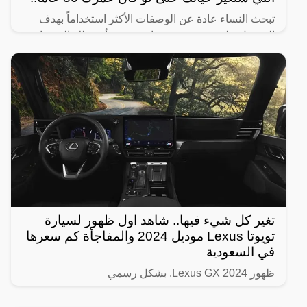
تبحث النساء عادة عن الوصفات الأكثر استخداماً بهدف
الحصول على شعر صحي وناعم، ومن أبرز تلك الوصفات
الخاصة بالبشرة والجسم للحصول على أفضل نتيجة خلال
فترة قصيرة،
تغير كل شيء فيها.. شاهد اول ظهور لسيارة
تويوتا Lexus موديل 2024 والمفاجأة كم سعرها
في السعودية
ظهور Lexus GX 2024. بشكل رسمي