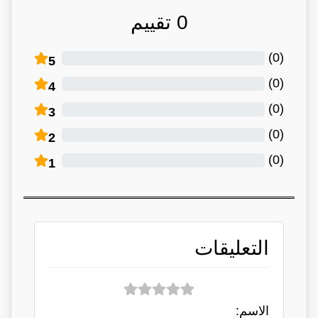
0
تقييم
)
0
(
5
)
0
(
4
)
0
(
3
)
0
(
2
)
0
(
1
التعليقات
الاسم: