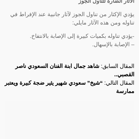
الآثار الضارة لتناول الجوز
يؤدي الإكثار من تناول الجوز لآثار جانبية عند الإفراط في
تناوله ومن هذه الآثار مايلي:
-يؤدي تناوله بكميات كبيرة إلى الإصابة بالانتفاخ.
– الإصابة بالإسهال.
المقال السابق:
شاهد جمال ابنة الفنان السعودي ناصر
القصبي..
المقال التالي:
“شيخ” سعودي شهير يثير ضجة كبيرة ويعتبر
ممارسة