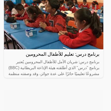
برنامج درس: تعليم للأطفال المحرومين
برنامج درس: شريان الأمل للأطفال المحرومين يُعتبر
برنامج "درس" الذي أطلقته هيئة الإذاعة البريطانية (BBC)
مشروعًا تعليميًا حائزًا على عدة جوائز، وقد وصفته منظمة