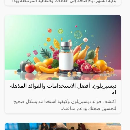
بداية الشهر، بالإضافة إلى العادات والتقاليد المرتبطة بهذا
الشهر المبارك.
ديسبريلون: أفضل الاستخدامات والفوائد المذهلة
له
اكتشف فوائد ديسبريلون وكيفية استخدامه بشكل صحيح
لتحسين صحتك ودعم مناعتك.