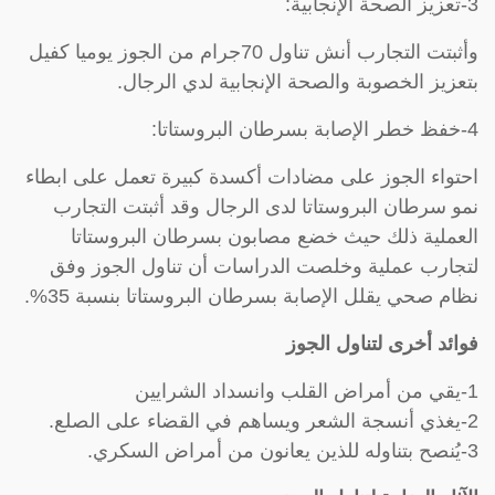
3-تعزيز الصحة الإنجابية:
وأثبتت التجارب أنش تناول 70جرام من الجوز يوميا كفيل
بتعزيز الخصوبة والصحة الإنجابية لدي الرجال.
4-خفظ خطر الإصابة بسرطان البروستاتا:
احتواء الجوز على مضادات أكسدة كبيرة تعمل على ابطاء
نمو سرطان البروستاتا لدى الرجال وقد أثبتت التجارب
العملية ذلك حيث خضع مصابون بسرطان البروستاتا
لتجارب عملية وخلصت الدراسات أن تناول الجوز وفق
نظام صحي يقلل الإصابة بسرطان البروستاتا بنسبة 35%.
فوائد أخرى لتناول الجوز
1-يقي من أمراض القلب وانسداد الشرايين
2-يغذي أنسجة الشعر ويساهم في القضاء على الصلع.
3-يُنصح بتناوله للذين يعانون من أمراض السكري.