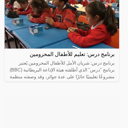
برنامج درس: تعليم للأطفال المحرومين
برنامج درس: شريان الأمل للأطفال المحرومين يُعتبر
برنامج "درس" الذي أطلقته هيئة الإذاعة البريطانية (BBC)
مشروعًا تعليميًا حائزًا على عدة جوائز، وقد وصفته منظمة