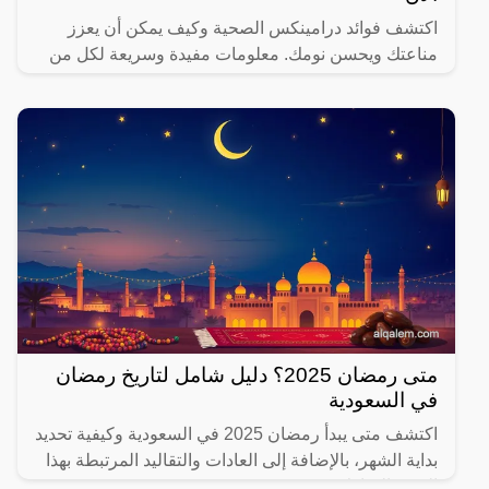
اكتشف فوائد درامينكس الصحية وكيف يمكن أن يعزز
مناعتك ويحسن نومك. معلومات مفيدة وسريعة لكل من
يهتم بصحته.
متى رمضان 2025؟ دليل شامل لتاريخ رمضان
في السعودية
اكتشف متى يبدأ رمضان 2025 في السعودية وكيفية تحديد
بداية الشهر، بالإضافة إلى العادات والتقاليد المرتبطة بهذا
الشهر المبارك.