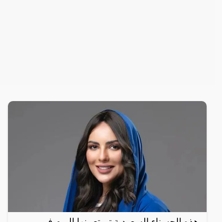
هذه الحسناء السعودية تم تعيينها اليوم في