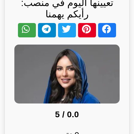
تعيينها اليوم في منصب:
رأيكم يهمنا
/ 5
0.0