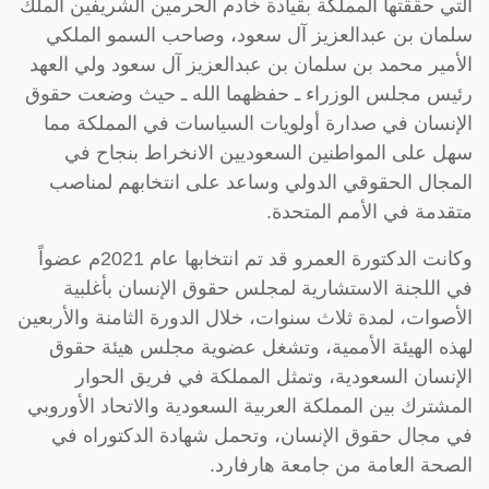
التي حققتها المملكة بقيادة خادم الحرمين الشريفين الملك
سلمان بن عبدالعزيز آل سعود، وصاحب السمو الملكي
الأمير محمد بن سلمان بن عبدالعزيز آل سعود ولي العهد
رئيس مجلس الوزراء ـ حفظهما الله ـ حيث وضعت حقوق
الإنسان في صدارة أولويات السياسات في المملكة مما
سهل على المواطنين السعوديين الانخراط بنجاح في
المجال الحقوقي الدولي وساعد على انتخابهم لمناصب
متقدمة في الأمم المتحدة.
وكانت الدكتورة العمرو قد تم انتخابها عام 2021م عضواً
في اللجنة الاستشارية لمجلس حقوق الإنسان بأغلبية
الأصوات، لمدة ثلاث سنوات، خلال الدورة الثامنة والأربعين
لهذه الهيئة الأممية، وتشغل عضوية مجلس هيئة حقوق
الإنسان السعودية، وتمثل المملكة في فريق الحوار
المشترك بين المملكة العربية السعودية والاتحاد الأوروبي
في مجال حقوق الإنسان، وتحمل شهادة الدكتوراه في
الصحة العامة من جامعة هارفارد.