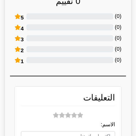
0
تقييم
)
0
(
5
)
0
(
4
)
0
(
3
)
0
(
2
)
0
(
1
التعليقات
الاسم: