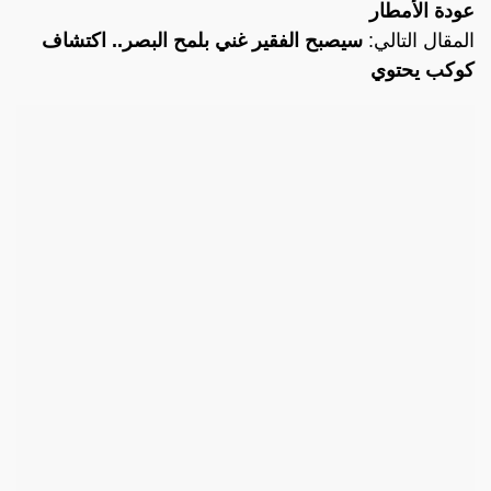
عودة الأمطار
المقال التالي:
سيصبح الفقير غني بلمح البصر.. اكتشاف
كوكب يحتوي