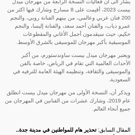
يشار الى أن فعاليات النسخة الرابعة من مهرجان ميدل
بيست 2023، أقيمت على 8 مسارح وشارك فيها اكثر من
200 فنان عربي وعالمي، من بينهم الفنانة روبي، والنجم
عمرو دياب، والفنان أحمد سعد، والفنانة إليسا، والنجم
حكيم، حيث سيقدمون أجمل الأغاني والمقطوعات
الموسيقية بأكبر مهرجان للموسيقى بالشرق الأوسط.
ويعتبر مهرجان ميدل بيست ساوندستورم، من أكبر
الأحداث العالمية التي تقام في الرياض، خاصة بالفن
والموسيقى والثقافة، وتنظيمه الهيئة العامة للترفيه في
السعودية.
ويذكر أن، النسخة الأولى من مهرجان ميدل بيست انطلق
عام 2019، وشارك عشرات من الفنانين في المهرجان من
جميع أنحاء العالم.
المقال السابق:
تحذير هام للمواطنين في مدينة جدة..