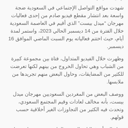
شهدت مواقع التواصل الإجتماعي في السعودية ضجة
واسعة بعد انتشار مقطع فيديو صادم من إحدى فعاليات
مهرجان “ميدل بيست” الذي أقيم في العاصمة السعودية
خلال الفترة من 14 ديسمبر الحالي 2023، واستمر لمدة
أيام، حيث اختتم فعالياته يوم السبت الماضي الموافق 16
ديسمبر.
وظهرت خلال الفيديو المتداول، فتاة بين مجموعة كبيرة
من الشباب وهي تحاول الخروج من بينهم لكنها تعرضت
للكثير من المضايقات، وحاول البعض منهم تجريدها من
ملابسها.
ووصف البعض من المغردين السعوديين مهرجان ميدل
بيست، بأنه مخالف لعادات وقيم المجتمع السعودي،
وتحدث فيه الكثير من التجاوزات الغير أخلاقية حسب
قولهم.