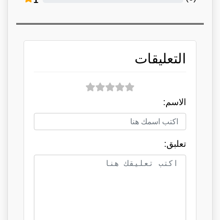
1
التعليقات
الاسم:
تعلبق: