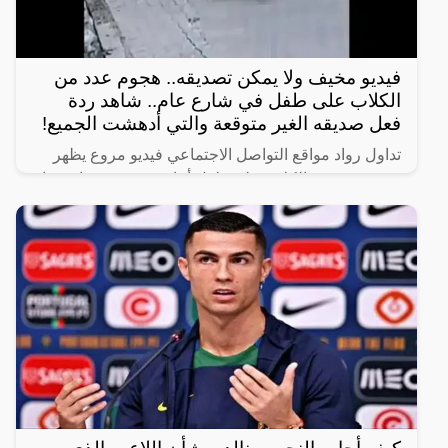
فيديو مخيف ولا يمكن تصديقه.. هجوم عدد من
الكلاب على طفل في شارع عام.. شاهد ردة
فعل صديقه الغير متوقعة والتي أدهشت الجميع!
تداول رواد مواقع التواصل الاجتماعي فيديو مروع يظهر
هجوم عدد من الكلاب على طفل أثناء سيره في شارع عام
برفقة صديقه.