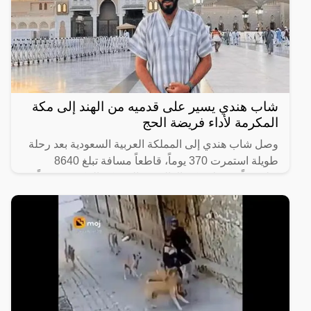
شاب هندي يسير على قدميه من الهند إلى مكة
المكرمة لأداء فريضة الحج
وصل شاب هندي إلى المملكة العربية السعودية بعد رحلة
طويلة استمرت 370 يوماً، قاطعاً مسافة تبلغ 8640
كيلومتراً من ولاية كيرالا الهندية إلى مكة المكرّمة سيراً
على