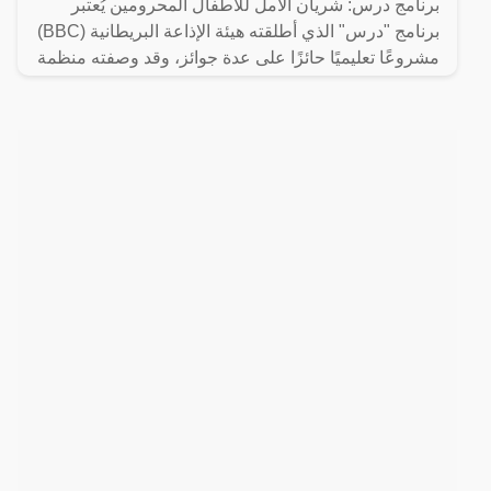
برنامج درس: شريان الأمل للأطفال المحرومين يُعتبر
برنامج "درس" الذي أطلقته هيئة الإذاعة البريطانية (BBC)
مشروعًا تعليميًا حائزًا على عدة جوائز، وقد وصفته منظمة