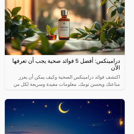
درامينكس: أفضل 5 فوائد صحية يجب أن تعرفها
الآن
اكتشف فوائد درامينكس الصحية وكيف يمكن أن يعزز
مناعتك ويحسن نومك. معلومات مفيدة وسريعة لكل من
يهتم بصحته.