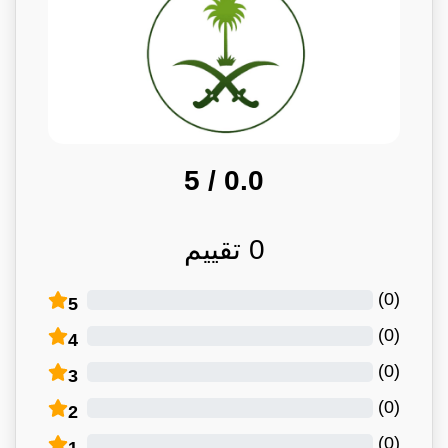
/ 5
0.0
0
تقييم
)
0
(
5
)
0
(
4
)
0
(
3
)
0
(
2
)
0
(