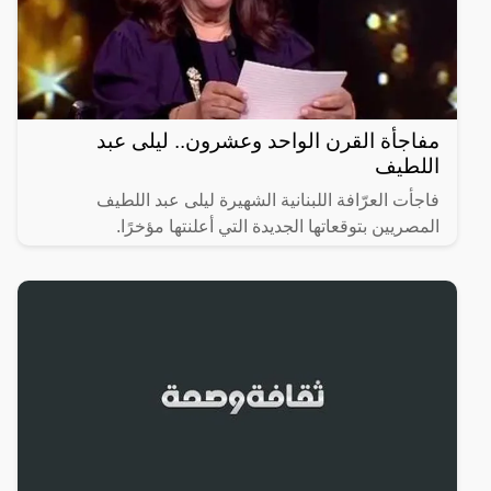
مفاجأة القرن الواحد وعشرون.. ليلى عبد
اللطيف
فاجأت العرّافة اللبنانية الشهيرة ليلى عبد اللطيف
المصريين بتوقعاتها الجديدة التي أعلنتها مؤخرًا.