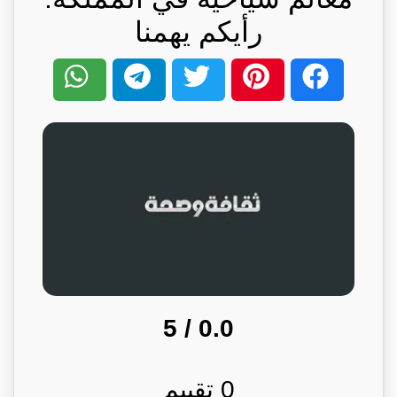
رأيكم يهمنا
/ 5
0.0
0
تقييم