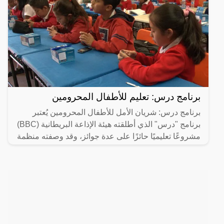
برنامج درس: تعليم للأطفال المحرومين
برنامج درس: شريان الأمل للأطفال المحرومين يُعتبر
برنامج "درس" الذي أطلقته هيئة الإذاعة البريطانية (BBC)
مشروعًا تعليميًا حائزًا على عدة جوائز، وقد وصفته منظمة