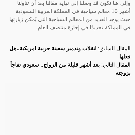
وإلى هنا نكون قد وصلنا إلى نهاية مقالنا بعد أن تناولنا
أشهر 10 معالم سياحية في المملكة العربية السعودية
حيث يوجد العديد من المعالم السياحية التي يُمكن زيارتها
في المملكة تحديدًا في إجازة منتصف العام.
المقال السابق:
انقلاب وتدمير سفينة حربية امريكية..هل
فعلها
المقال التالي:
بعد أشهر قليلة من الزواج.. سعودي تفاجأ
بزوجته