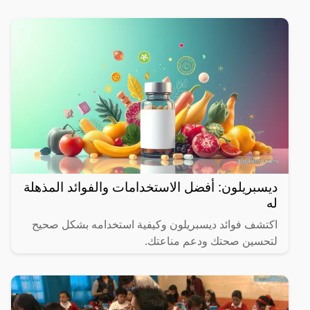
الشهر المبارك.
ديسبريلون: أفضل الاستخدامات والفوائد المذهلة
له
اكتشف فوائد ديسبريلون وكيفية استخدامه بشكل صحيح
لتحسين صحتك ودعم مناعتك.