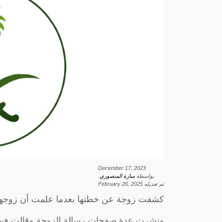
December 17, 2023
بواسطة
سارة المنصوري
.
تم تعديله
February 26, 2025
كشفت زوجة عن خطتها بعدما علمت أن زوجها 
ونشرت عدة صفحات رسالة الزوجة وقالت فيها: