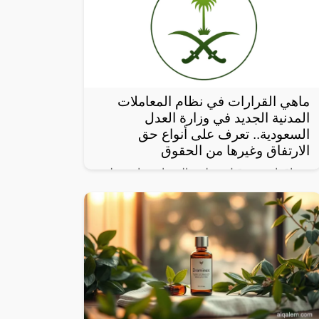
ماهي القرارات في نظام المعاملات
المدنية الجديد في وزارة العدل
السعودية.. تعرف على أنواع حق
الارتفاق وغيرها من الحقوق
بعد إقراره من قبل مجلس الوزراء برئاسة ولي
العهد، نشرت صحيفة “أم القرى” تفاصيل نظام
المعاملات المدنية الجديد في المملكة العربية
السعودية، والذي سيتم تطبيقه بعد