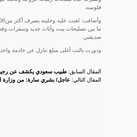
فلوسه.
ما بين تصليحات بيت وأثاث جديد وسفرات وفت
صديقتي.
ودورت بالنت أغلى مبلغ تنازل عن خادمة واخدته
المقال السابق:
طبيب سعودي يكشف عن رجيم مذهل ل
المقال التالي:
عاجل/ بشري سارة: من وزارة الد