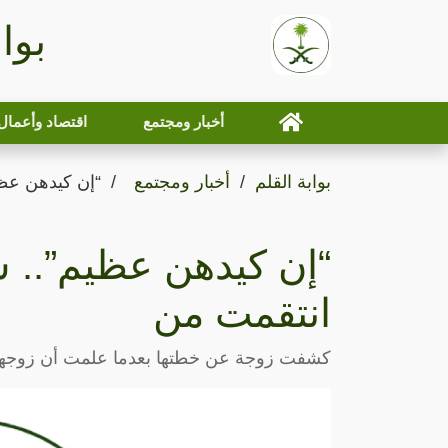
بوا
أخبار ومجتمع
اقتصاد وأعمال
بوابة القلم
أخبار ومجتمع
“إن كيدهن عظ
“إن كيدهن عظيم”..
انتقمت من
كشفت زوجة عن خطتها بعدما علمت أن زوجها 