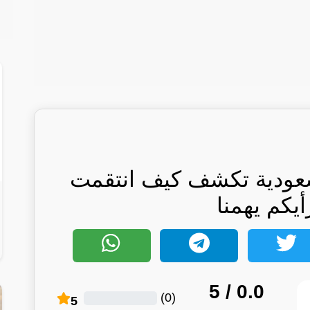
سعودية تكشف كيف انتقمت
أيكم يهمنا
/ 5
0.0
)
0
(
5