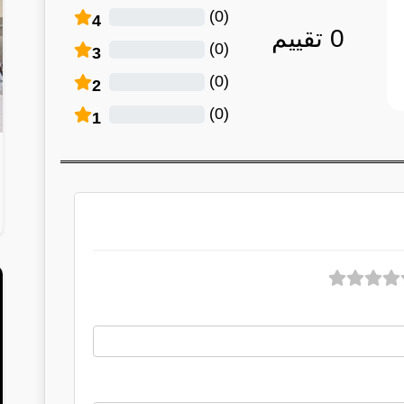
)
0
(
4
0
تقييم
)
0
(
3
)
0
(
2
)
0
(
1