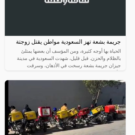
جريمة بشعة تهز السعودية مواطن يقتل زوجتة
الحياة بها أوجه كثيرة، ومن المؤسف أن بعضها يمتلئ
بالظلام والحزن. قبل قليل، شهدت السعودية في مدينة
جيزان جريمة بشعة رسخت في الأذهان، وسرقت
الأنفاس، حيث تسللت