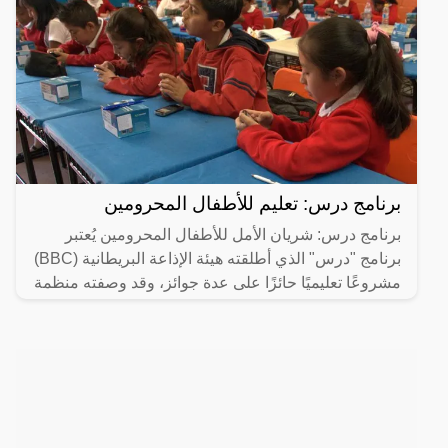
برنامج درس: تعليم للأطفال المحرومين
برنامج درس: شريان الأمل للأطفال المحرومين يُعتبر
برنامج "درس" الذي أطلقته هيئة الإذاعة البريطانية (BBC)
مشروعًا تعليميًا حائزًا على عدة جوائز، وقد وصفته منظمة