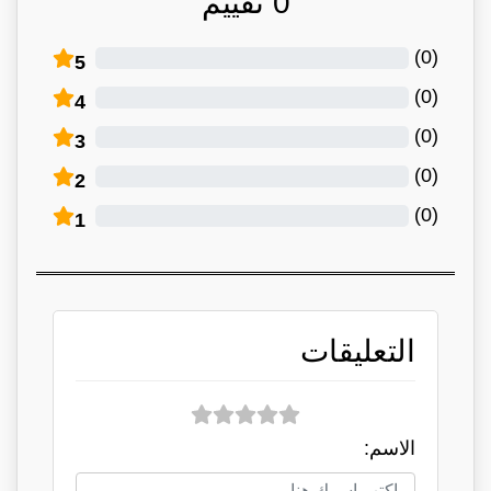
0
تقييم
)
0
(
5
)
0
(
4
)
0
(
3
)
0
(
2
)
0
(
1
التعليقات
الاسم: