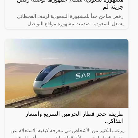
جريئة لم
رقص ساخن جداً للمشهورة السعودية لرهف القحطاني
يشعل السعودية, صدمت مشهورة مواقع التواصل
الاجتماعي السعودية، رهف القحطاني، الجمهور بطريقة
رقصها والميكاج الذي
طريقة حجز قطار الحرمين السريع وأسعار
التذاكر..
يرغب الكثير من الأشخاص في معرفة كيفية الاستعلام عن
جدول قطار الحرمين لأن قطار الحرمين من أهم المشاريع