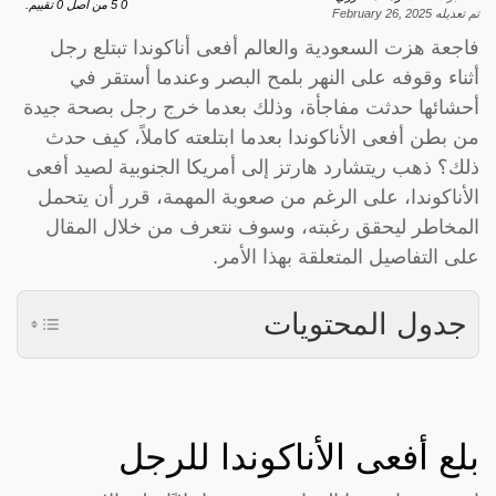
0
5
من اصل
0
تقييم.
تم تعديله
February 26, 2025
فاجعة هزت السعودية والعالم أفعى أناكوندا تبتلع رجل
أثناء وقوفه على النهر بلمح البصر وعندما أستقر في
أحشائها حدثت مفاجأة، وذلك بعدما خرج رجل بصحة جيدة
من بطن أفعى الأناكوندا بعدما ابتلعته كاملاً، كيف حدث
ذلك؟ ذهب ريتشارد هارتز إلى أمريكا الجنوبية لصيد أفعى
الأناكوندا، على الرغم من صعوبة المهمة، قرر أن يتحمل
المخاطر ليحقق رغبته، وسوف نتعرف من خلال المقال
على التفاصيل المتعلقة بهذا الأمر.
جدول المحتويات
بلع أفعى الأناكوندا للرجل