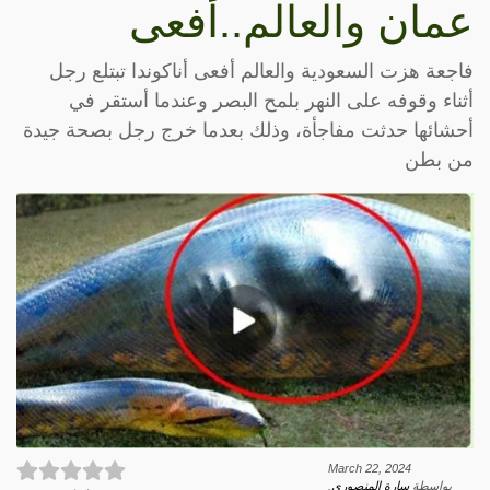
عمان والعالم..أفعى
فاجعة هزت السعودية والعالم أفعى أناكوندا تبتلع رجل
أثناء وقوفه على النهر بلمح البصر وعندما أستقر في
أحشائها حدثت مفاجأة، وذلك بعدما خرج رجل بصحة جيدة
من بطن
March 22, 2024
بواسطة
سارة المنصوري
.