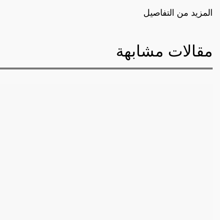
المزيد من التفاصيل
مقالات مشابهة