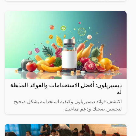
الشهر المبارك.
ديسبريلون: أفضل الاستخدامات والفوائد المذهلة
له
اكتشف فوائد ديسبريلون وكيفية استخدامه بشكل صحيح
لتحسين صحتك ودعم مناعتك.