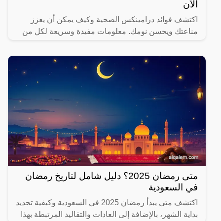
الآن
اكتشف فوائد درامينكس الصحية وكيف يمكن أن يعزز
مناعتك ويحسن نومك. معلومات مفيدة وسريعة لكل من
يهتم بصحته.
متى رمضان 2025؟ دليل شامل لتاريخ رمضان
في السعودية
اكتشف متى يبدأ رمضان 2025 في السعودية وكيفية تحديد
بداية الشهر، بالإضافة إلى العادات والتقاليد المرتبطة بهذا