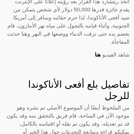
اتخذ ريتشارد هذا القرار بعد رؤيته إعلانًا على الإنترنت
يقدم جائزة قدرها 50,000 دولار لأي شخص يتمكن من
صيد أفعى الأناكوندا، لذا حزم حقائبه وسافر إلى أمريكا
الجنوبية، وأثناء قيامه بالتجول على مياه نهر الأمازون، قام
بعضم يده حتى نزفت الدماء ووضعها في النهر وهنا حدثت
المفاجأة.
شاهد الفيديو
هنا
تفاصيل بلع أفعى الأناكوندا
للرجل
من الملحوظ أيضًا أن الموضوع الأصلي تم نشره وهو
موجود الآن في الساحة، قام فريق بالتحقق منه وقد يكون
قد تم تعديله، وقد يكون تم نقله أو اقتباسه بالكامل،
يمكنكم قراءة ومتابعة التحديثات حول هذا الخبر أو