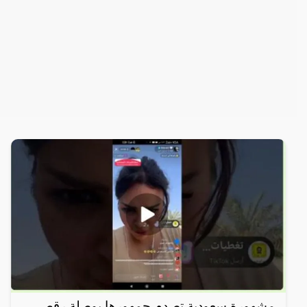
مشهورة سعودية تصدم جمهورها بوصلة رقص