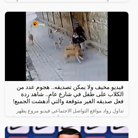
كيلومتراً من ولاية كيرالا الهندية إلى مكة المكرّمة سيراً
على
فيديو مخيف ولا يمكن تصديقه.. هجوم عدد من
الكلاب على طفل في شارع عام.. شاهد ردة
فعل صديقه الغير متوقعة والتي أدهشت الجميع!
تداول رواد مواقع التواصل الاجتماعي فيديو مروع يظهر
هجوم عدد من الكلاب على طفل أثناء سيره في شارع عام
برفقة صديقه.