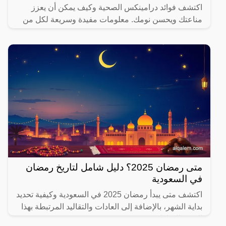
اكتشف فوائد درامينكس الصحية وكيف يمكن أن يعزز
مناعتك ويحسن نومك. معلومات مفيدة وسريعة لكل من
يهتم بصحته.
متى رمضان 2025؟ دليل شامل لتاريخ رمضان
في السعودية
اكتشف متى يبدأ رمضان 2025 في السعودية وكيفية تحديد
بداية الشهر، بالإضافة إلى العادات والتقاليد المرتبطة بهذا
الشهر المبارك.