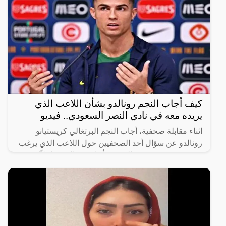
كيف أجاب النجم رونالدو بشأن اللاعب الذي
يريده معه في نادي النصر السعودي.. فيديو
اثناء مقابلة صحفية، أجاب النجم البرتغالي كريستيانو
رونالدو عن سؤال أحد الصحفيين حول اللاعب الذي يرغب
في رؤيته في صفوف النصر، فأجاب رونالدو ضاحكًا
“أختارك أنت،