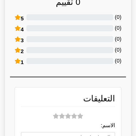
0
تقييم
)
0
(
5
)
0
(
4
)
0
(
3
)
0
(
2
)
0
(
1
التعليقات
الاسم: