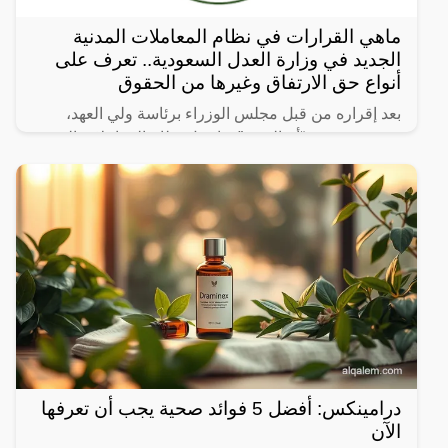
ماهي القرارات في نظام المعاملات المدنية
الجديد في وزارة العدل السعودية.. تعرف على
أنواع حق الارتفاق وغيرها من الحقوق
بعد إقراره من قبل مجلس الوزراء برئاسة ولي العهد،
نشرت صحيفة “أم القرى” تفاصيل نظام المعاملات المدنية
الجديد في المملكة العربية السعودية، والذي سيتم تطبيقه
بعد
درامينكس: أفضل 5 فوائد صحية يجب أن تعرفها
الآن