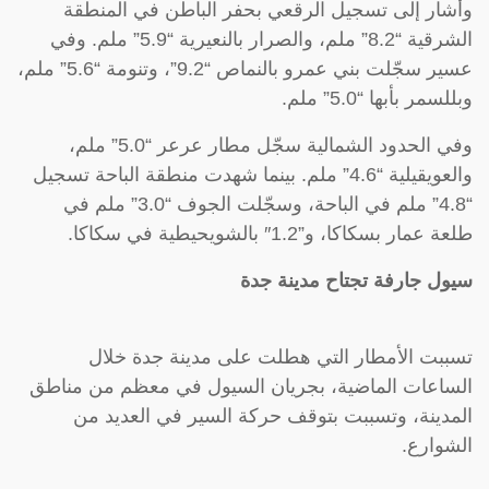
وأشار إلى تسجيل الرقعي بحفر الباطن في المنطقة
الشرقية “8.2” ملم، والصرار بالنعيرية “5.9” ملم. وفي
عسير سجّلت بني عمرو بالنماص “9.2”، وتنومة “5.6” ملم،
وبللسمر بأبها “5.0” ملم.
وفي الحدود الشمالية سجّل مطار عرعر “5.0” ملم،
والعويقيلية “4.6” ملم. بينما شهدت منطقة الباحة تسجيل
“4.8” ملم في الباحة، وسجّلت الجوف “3.0” ملم في
طلعة عمار بسكاكا، و”1.2″ بالشويحيطية في سكاكا.
سيول جارفة تجتاح مدينة جدة
تسببت الأمطار التي هطلت على مدينة جدة خلال
الساعات الماضية، بجريان السيول في معظم من مناطق
المدينة، وتسببت بتوقف حركة السير في العديد من
الشوارع.