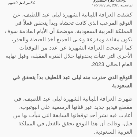
بواسطة
سارة المنصوري
.
0
5
من اصل
0
تقييم.
تم تعديله
February 26, 2025
كشفت العرافة اللبنانية الشهيرة ليلى عبد اللطيف، عن
التوقع المرعب الذي كانت تخشاه وبدأ يتحقق فعلاً في
المملكة العربية السعودية، موضحةً أن الأيام القادمة سوف
تكون مقلقة ومفزعة وعلى الجميع أخذ الحيطة والحذر،
كما اوضحت العرافة الشهيرة عن عدد من التوقعات
الأخرى التي تنبأت بحدوثها خلال الفترة المقبلة، وقبل نهاية
العام الحالي 2023.
التوقع الذي حذرت منه ليلى عبد اللطيف بدأ يتحقق في
السعودية
ظهرت العرافة اللبنانية الشهيرة ليلى عبد اللطيف، في
مقطع فيديو جديد عبر قناتها الرسمية على اليوتيوب،
أعادت فيه نشر أحد توقعاتها السابقة التي تنبأت بها من
قبل، وقالت أن هذا التوقع تحقق بالفعل في المملكة
العربية السعودية.