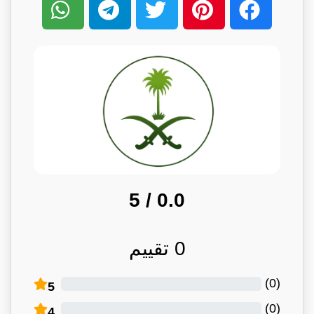
/ 5
0.0
0
تقييم
)
0
(
5
)
0
(
4