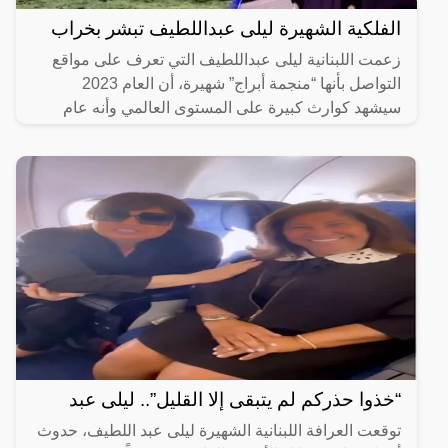
الفلكية الشهيرة ليلى عبداللطيف تبشر بخراب
زعمت اللبنانية ليلى عبداللطيف التي تعرف على مواقع
التواصل بأنها “منجمة أبراج” شهيرة، أن العام 2023
سيشهد كوارث كبيرة على المستوى العالمي وأنه عام
“دموي” بشكل
“خذوا حذركم لم يتبقى إلا القليل”.. ليلى عبد
توقعت العرافة اللبنانية الشهيرة ليلى عبد اللطيف، حدوث