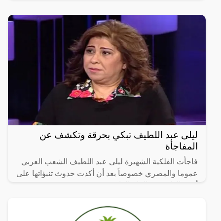
لبنان وغير متسبعدة حدوث مواجهات قريبة.
ليلى عبد اللطيف تبكي بحرقة وتكشف عن
المفاجأة
فاجأت الفلكية الشهيرة ليلى عبد اللطيف الشعب العربي
عموما والمصري خصوصاً بعد أن أكدت حدوث تنبؤاتها على
أرض الواقع في الايام القادمة.