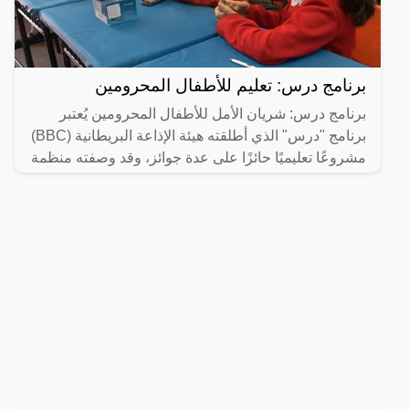
برنامج درس: تعليم للأطفال المحرومين
برنامج درس: شريان الأمل للأطفال المحرومين يُعتبر
برنامج "درس" الذي أطلقته هيئة الإذاعة البريطانية (BBC)
مشروعًا تعليميًا حائزًا على عدة جوائز، وقد وصفته منظمة