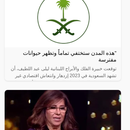
“هذه المدن ستختفي تماماً وتظهر حيوانات
مفترسة
توقعت خبيرة الفلك والأبراج اللبنانية ليلى عبد اللطيف، أن
تشهد السعودية في 2023 إزدهار وانتعاش اقتصادي غير
مسبوق، في ظل قيادة ولي العهد السعودي الأمير محمد
بن