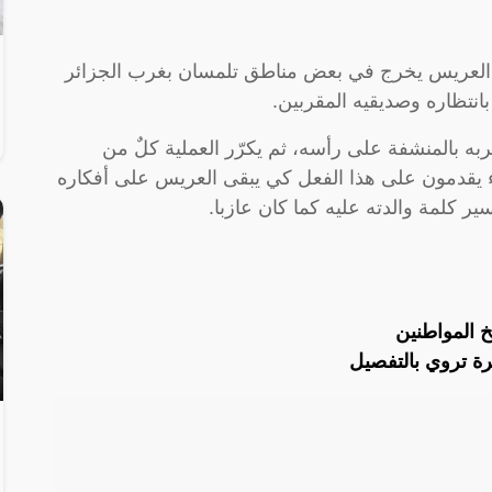
اظ العريس يخرج في بعض مناطق تلمسان بغرب الجزائر
انتظاره وصديقيه المقربين.
ه بالمنشفة على رأسه، ثم يكرّر العملية كلٌ من
اء يقدمون على هذا الفعل كي يبقى العريس على أفكاره
ير كلمة والدته عليه كما كان عازبا.
خ المواطنين
يرة تروي بالتفصيل