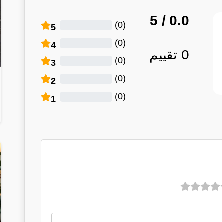
/ 5
0.0
)
0
(
5
)
0
(
4
0
تقييم
)
0
(
3
)
0
(
2
)
0
(
1