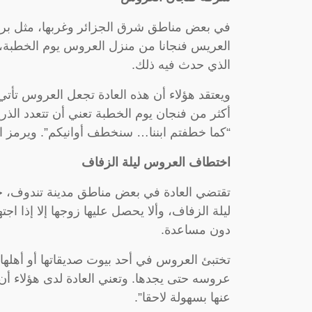
في بعض مناطق شرق الجزائر وغربها، مثل بريك
العريس فنجانا من منزل العروس يوم الخطبة
الذي حدث فيه ذلك.
ويعتقد هؤلاء أن هذه العادة تجعل العروس تأتي
أكثر من فنجان يوم الخطبة تعني أن تتعدد الذ
“كما خطفتم ابننا… سنخطف أوانيكم”. ويرمز الإ
اختطاف العروس ليلة الزفاف
تقتضي العادة في بعض مناطق مدينة تندوف، جن
ليلة الزفاف، وألا يحصل عليها زوجها إلا إذا 
دون مساعدة.
تختبئ العروس في أحد بيوت صديقاتها أو أهلها 
عروسه حتى يجدها. وتعني العادة لدى هؤلاء أن 
عنها بسهولة لاحقا”.