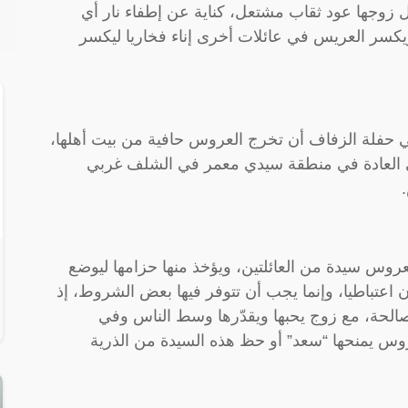
زوجها عود ثقاب مشتعل، كناية عن إطفاء نار أي
كسر العريس في عائلات أخرى إناء فخاريا ليكسر
ا في حفلة الزفاف أن تخرج العروس حافية من بيت أهلها،
 العادة في منطقة سيدي معمر في الشلف غربي
روس سيدة من العائلتين، ويؤخذ منها حزامها ليوضع
اعتباطيا، وإنما يجب أن تتوفر فيها بعض الشروط، إذ
الحة، مع زوج يحبها ويقدّرها وسط الناس وفي
عروس يمنحها “سعد” أو حظ هذه السيدة من الذرية