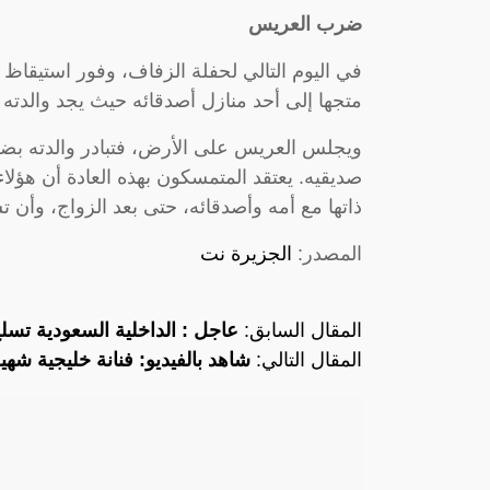
ضرب العريس
في اليوم التالي لحفلة الزفاف، وفور استيق
متجها إلى أحد منازل أصدقائه حيث يجد والدته ب
ويجلس العريس على الأرض، فتبادر والدته بضرب
صديقيه. يعتقد المتمسكون بهذه العادة أن هؤل
ذاتها مع أمه وأصدقائه، حتى بعد الزواج، وأن تس
المصدر:
الجزيرة نت
المقال السابق:
عاجل : الداخلية السعودية تسل
المقال التالي:
شاهد بالفيديو: فنانة خليجية شه