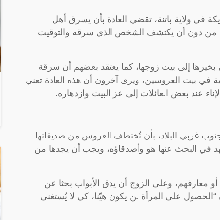
ة في ولاية باتنة، تقضي العادة بأن يسرق أهل
، من دون أن يكتشف الشخص الذي سرقه والتوقيت
 بخيرها إلى بيت زوجها، كما يعتقد بعضهم أن سرقة
رية في بيت العروسين، ويرى آخرون أن هذه العادة تعني
ناء عند بعض العائلات إلى عز البيت وازدهاره.
وب غربي البلاد، بأن تُختطف العروس من صديقاتها
اجتهد في البحث عنها هو وأصدقاؤه، ويجب أن يجدها من
أو معارفهم، وعلى الزوج أن يدق الأبواب بحثا عن
“الحصول على المرأة لن يكون هيّنا، كي لا يُستغنى