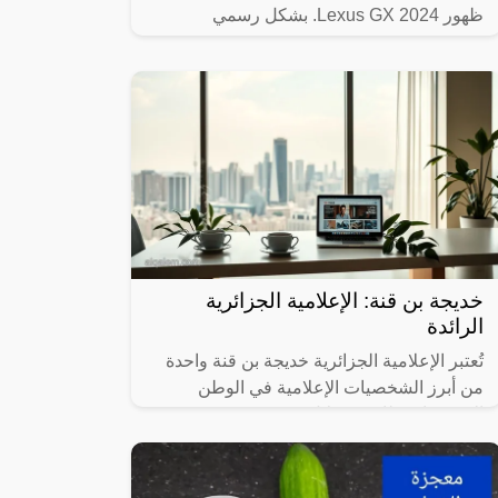
ظهور Lexus GX 2024. بشكل رسمي
خديجة بن قنة: الإعلامية الجزائرية
الرائدة
تُعتبر الإعلامية الجزائرية خديجة بن قنة واحدة
من أبرز الشخصيات الإعلامية في الوطن
العربي. استطاعت، خلال فترة زمنية قصيرة،
أن تبرز كأحد الوجوه الإعلامية