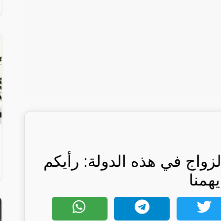
واج في هذه الدولة: رأيكم
يهمنا