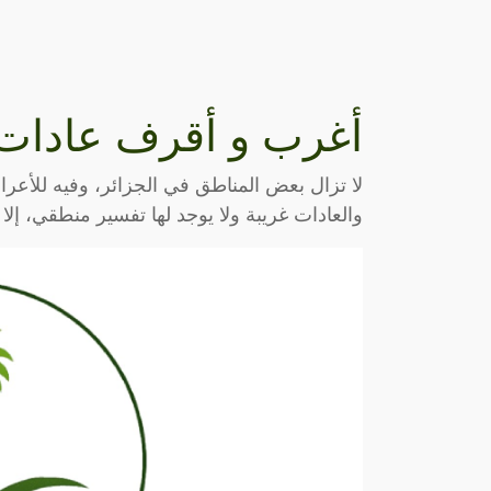
أغرب و أقرف عادات ا
لا تزال بعض المناطق في الجزائر، وفيه للأعر
والعادات غريبة ولا يوجد لها تفسير منطقي، إلا