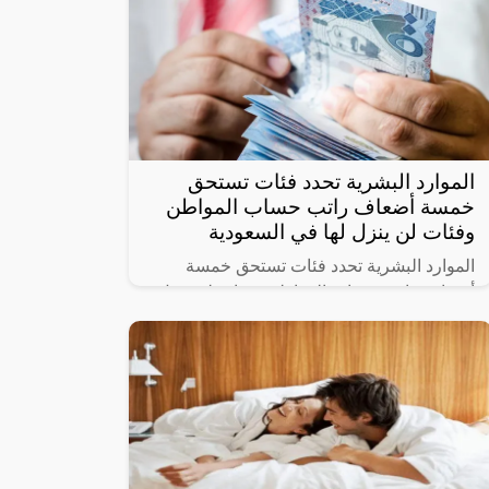
الموارد البشرية تحدد فئات تستحق
خمسة أضعاف راتب حساب المواطن
وفئات لن ينزل لها في السعودية
الموارد البشرية تحدد فئات تستحق خمسة
أضعاف راتب حساب المواطن وفئات لن ينزل
لها دعم حيث أنشأت الحكومة السعودية برنامج
حساب المواطن لحماية الأسر السعودية من