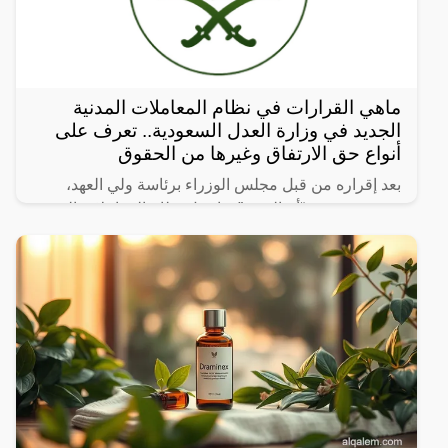
ماهي القرارات في نظام المعاملات المدنية
الجديد في وزارة العدل السعودية.. تعرف على
أنواع حق الارتفاق وغيرها من الحقوق
بعد إقراره من قبل مجلس الوزراء برئاسة ولي العهد،
نشرت صحيفة “أم القرى” تفاصيل نظام المعاملات المدنية
الجديد في المملكة العربية السعودية، والذي سيتم تطبيقه
بعد