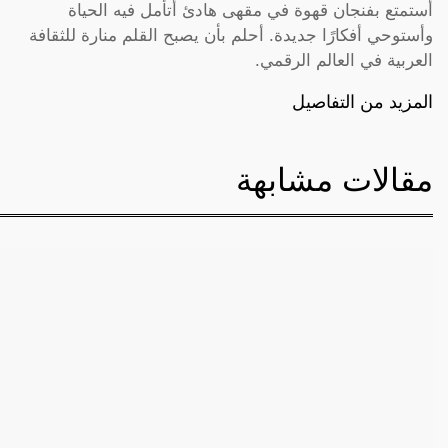
أستمتع بفنجان قهوة في مقهى هادئ أتأمل فيه الحياة
وأستوحي أفكارًا جديدة. أحلم بأن يصبح القلم منارة للثقافة
العربية في العالم الرقمي.
المزيد من التفاصيل
مقالات مشابهة