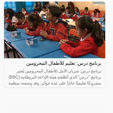
برنامج درس: تعليم للأطفال المحرومين
برنامج درس: شريان الأمل للأطفال المحرومين يُعتبر
برنامج "درس" الذي أطلقته هيئة الإذاعة البريطانية (BBC)
مشروعًا تعليميًا حائزًا على عدة جوائز، وقد وصفته منظمة