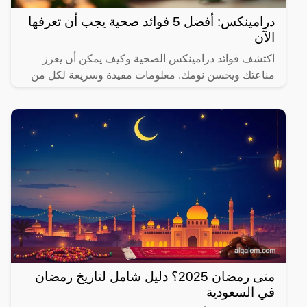
درامينكس: أفضل 5 فوائد صحية يجب أن تعرفها
الآن
اكتشف فوائد درامينكس الصحية وكيف يمكن أن يعزز
مناعتك ويحسن نومك. معلومات مفيدة وسريعة لكل من
يهتم بصحته.
متى رمضان 2025؟ دليل شامل لتاريخ رمضان
في السعودية