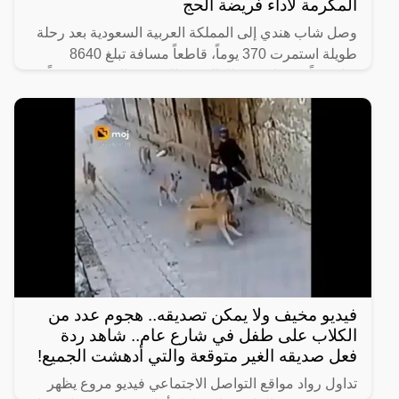
المكرمة لأداء فريضة الحج
وصل شاب هندي إلى المملكة العربية السعودية بعد رحلة
طويلة استمرت 370 يوماً، قاطعاً مسافة تبلغ 8640
كيلومتراً من ولاية كيرالا الهندية إلى مكة المكرّمة سيراً
على
فيديو مخيف ولا يمكن تصديقه.. هجوم عدد من
الكلاب على طفل في شارع عام.. شاهد ردة
فعل صديقه الغير متوقعة والتي أدهشت الجميع!
تداول رواد مواقع التواصل الاجتماعي فيديو مروع يظهر