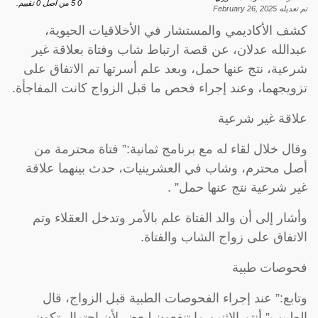
0
5
من اصل
0
تقييم.
تم تعديله
February 26, 2025
كشف الأكاديمي والمستشار في الأخلاقيات الحيوية،
عبدالله عدلان، عن قصة ارتباط شاب وفتاة بعلاقة غير
شرعية، نتج عنها حمل، وبعد علم أسرتها تم الاتفاق على
تزويجهما، وعند إجراء فحص ما قبل الزواج كانت المفاجأة.
علاقة غير شرعية
وقال خلال لقاء له مع برنامج ثمانية:” فتاة محترمة من
أصل محترم، وشاب في العشرينيات، حدث بينهما علاقة
غير شرعية نتج عنها حمل” .
وأشار إلى أن والد الفتاة علم بالأمر وتدخل العقلاء وتم
الاتفاق على زواج الشاب والفتاة.
فحوصات طبية
وتابع:” عند إجراء الفحوصات الطبية قبل الزواج، قال
الطبيب” أنتم الاثنين ما تنفعون لبعض لأن احتمال تكون