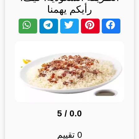
رأيكم يهمنا
/ 5
0.0
0
تقييم