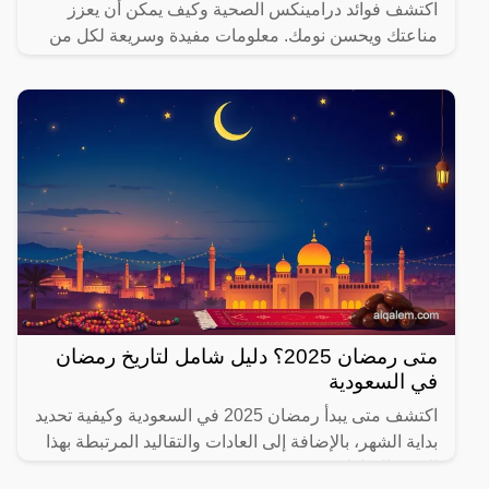
اكتشف فوائد درامينكس الصحية وكيف يمكن أن يعزز
مناعتك ويحسن نومك. معلومات مفيدة وسريعة لكل من
يهتم بصحته.
متى رمضان 2025؟ دليل شامل لتاريخ رمضان
في السعودية
اكتشف متى يبدأ رمضان 2025 في السعودية وكيفية تحديد
بداية الشهر، بالإضافة إلى العادات والتقاليد المرتبطة بهذا
الشهر المبارك.