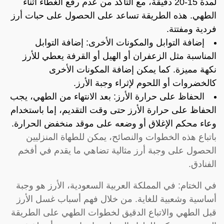
لمدة 15-20 دقيقة، مع التأكد من عدم رفع الغطاء أثناء
الطهي. هذه الطريقة تساعد على الحصول على حبات أرز
فردية ومفتتة.
إضافة التوابل والمكونات الأخرى: إضافة التوابل
المناسبة مثل الزعفران أو الهيل أو القرفة يعطي للأرز
نكهة مميزة. كما يمكن إضافة المكونات الأخرى
كالخضروات أو اللحوم لإثراء وجبة الأرز.
الحفاظ على حرارة الأرز: بعد الانتهاء من الطهي، يجب
الحفاظ على حرارة الأرز حتى وقت التقديم، إما باستخدام
وعاء محكم الإغلاق أو وضعه على موقد منخفض الحرارة.
باتباع هذه الخطوات والنصائح، يمكن للطهاة المنزليين
الحصول على وجبة أرز مثالية تضاهي ما يقدم في أفخم
الفنادق.
في الختام: في المملكة العربية السعودية، الأرز هو وجبة
أساسية وشعبية للغاية. من خلال فهم أسباب غسل الأرز
قبل الطهي والاتباع الدقيق لخطوات الطهي على الطريقة