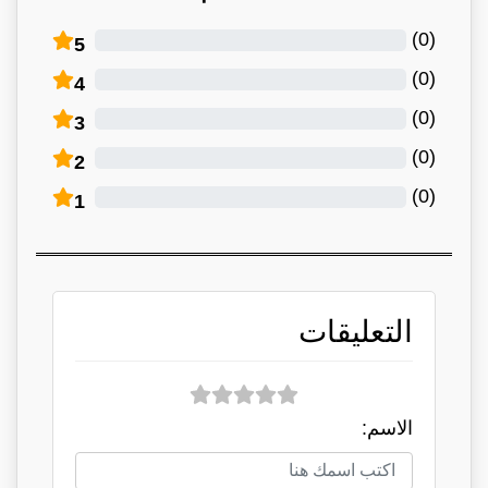
)
0
(
5
)
0
(
4
)
0
(
3
)
0
(
2
)
0
(
1
التعليقات
الاسم: