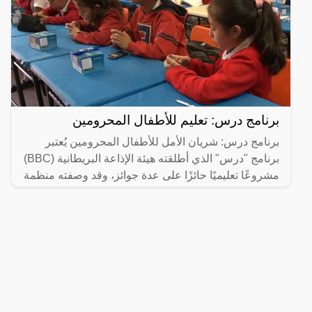
برنامج درس: تعليم للأطفال المحرومين
برنامج درس: شريان الأمل للأطفال المحرومين يُعتبر
برنامج "درس" الذي أطلقته هيئة الإذاعة البريطانية (BBC)
مشروعًا تعليميًا حائزًا على عدة جوائز، وقد وصفته منظمة