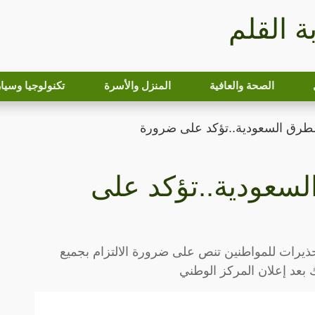
بة القلم
الصحة والعافية
المنزل والأسرة
تكنولوجيا وسيا
 للطرق السعودية..تؤكد على ضرورة
السعودية..تؤكد على
حذيرات للمواطنين تنص على ضرورة الالتزام بجميع
ك بعد إعلان المركز الوطني