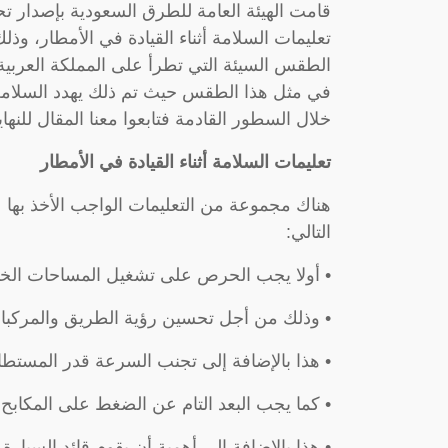
قامت الهيئة العامة للطرق السعودية بإصدار ت
تعليمات السلامة أثناء القيادة في الأمطار، وذ
الطقس السيئة التي تطرأ على المملكة العربية 
في مثل هذا الطقس حيث تم ذلك يهدد السلامة 
خلال السطور القادمة فتابعوا معنا المقال للنهاي
تعليمات السلامة أثناء القيادة في الأمطار
هناك مجموعة من التعليمات الواجب الأخذ بها عن
التالي:
• أولا يجب الحرص على تشغيل المساحات الخاصة
• وذلك من أجل تحسين رؤية الطريق والمركبات
• هذا بالإضافة إلى تجنب السرعة قدر المستطاع
• كما يجب البعد التام عن الضغط على المكا
• هذا بالإضافة إلى أهمية أن يقوم قائد السيار