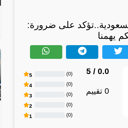
لسعودية..تؤكد على ضرورة:
كم يهمنا
/ 5
0.0
)
0
(
5
)
0
(
4
0
تقييم
)
0
(
3
)
0
(
2
)
0
(
1