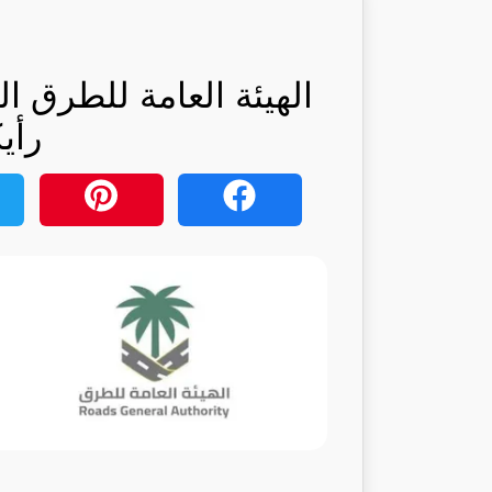
الهيئة العامة للطرق ا
رأي