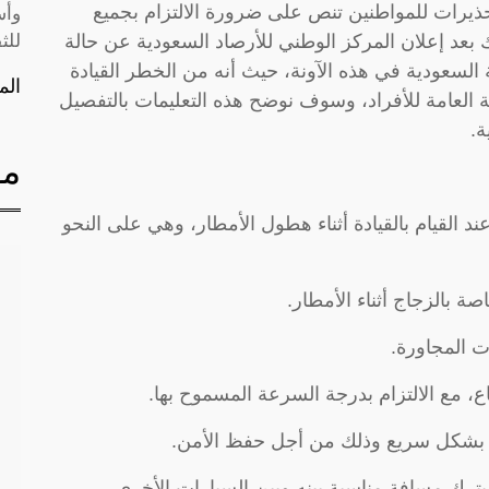
حذيرات للمواطنين تنص على ضرورة الالتزام بجميع
وأس
لك بعد إعلان المركز الوطني للأرصاد السعودية عن حالة
للث
السعودية في هذه الآونة، حيث أنه من الخطر القيادة
الم
العامة للأفراد، وسوف نوضح هذه التعليمات بالتفصيل
ة.
مق
د القيام بالقيادة أثناء هطول الأمطار، وهي على النحو
 بالزجاج أثناء الأمطار.
 المجاورة.
، مع الالتزام بدرجة السرعة المسموح بها.
بح بشكل سريع وذلك من أجل حفظ الأمن.
ة بترك مسافة مناسبة بينه وبين السيارات الأخرى.