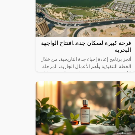
فرحة كبيرة لسكان جدة..افتتاح الواجهة
البحرية
أنجز برنامج إعادة إحياء جدة التاريخية، من خلال
الخطة التنفيذية وأهم الأعمال الجارية، المرحلة
الأولى من مشروع تطوير الواجهة البحرية خلال
عام 2023، التي تضمنت