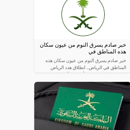
خبر صادم يسرق النوم من عيون سكان
هذه المناطق في
خبر صادم يسرق النوم من عيون سكان هذه
المناطق في الرياض.. انطلاق هدد الرياض
والهيئة الملكية تكشف أسماء الأحياء العشوائية
التي سيتم إزالتها، حيث أن أماكن إزالة