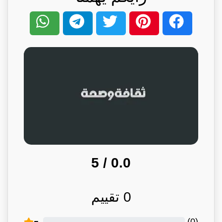
/ 5
0.0
0
تقييم
)
0
(