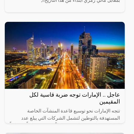
بمقابل مالي رمزي ابتداءً من هذا التاريخ!!,
عاجل .. الإمارات توجه ضربة قاسية لكل
المقيمين
تتجه الإمارات نحو توسيع قاعدة المنشآت الخاصة
المستهدفة بالتوطين لتشمل الشركات التي يبلغ عدد
العاملين فيها من 20 إلى 49 عاملاً، في 14 نشاطاً اقتصادياً
رئيساً تم