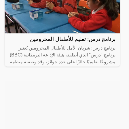
برنامج درس: تعليم للأطفال المحرومين
برنامج درس: شريان الأمل للأطفال المحرومين يُعتبر
برنامج "درس" الذي أطلقته هيئة الإذاعة البريطانية (BBC)
مشروعًا تعليميًا حائزًا على عدة جوائز، وقد وصفته منظمة