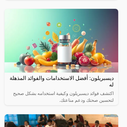
الشهر المبارك.
ديسبريلون: أفضل الاستخدامات والفوائد المذهلة
له
اكتشف فوائد ديسبريلون وكيفية استخدامه بشكل صحيح
لتحسين صحتك ودعم مناعتك.