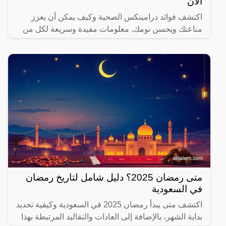
الآن
اكتشف فوائد درامينكس الصحية وكيف يمكن أن يعزز
مناعتك ويحسن نومك. معلومات مفيدة وسريعة لكل من
يهتم بصحته.
متى رمضان 2025؟ دليل شامل لتاريخ رمضان
في السعودية
اكتشف متى يبدأ رمضان 2025 في السعودية وكيفية تحديد
بداية الشهر، بالإضافة إلى العادات والتقاليد المرتبطة بهذا