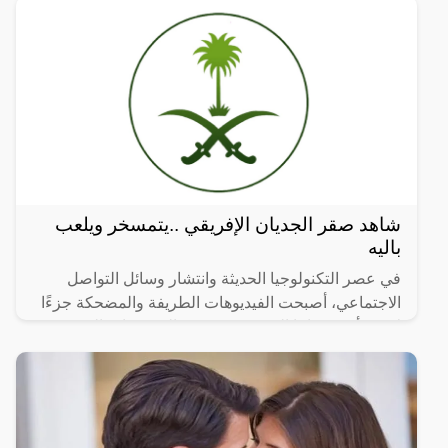
شاهد صقر الجديان الإفريقي ..يتمسخر ويلعب
باليه
في عصر التكنولوجيا الحديثة وانتشار وسائل التواصل
الاجتماعي، أصبحت الفيديوهات الطريفة والمضحكة جزءًا
لا يتجزأ من حياتنا اليومية، ومن بين الفيديوهات التي
انتشرت