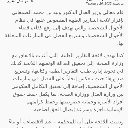
0
5
من اصل
0
تقييم.
تم تعديله
February 26, 2025
قام معالي وزير العدل الدكتور وليد بن محمد الصمعاني
بإقرار لائحة التقارير الطبية المنصوص عليها في نظام
الأحوال الشخصية والتي تهدف إلى رفع كفاءة قضاء
الأحوال الشخصية، وتسريع الفصل في المنازعات المتعلقة
بها.
كما تهدف لائحة التقارير الطبية، التي أعدت بالاتفاق مع
وزارة الصحة، إلى تحقيق العدالة الوتسهم اللائحة كذلك
في تجويد إدارة طلب التقارير الطبية وكتابتها، وتسريع
صدورها؛ حيث ينعكس إيجاباً على الفصل في منازعات
الأحوال الشخصية، إضافة إلى تحقيق التكامل الحكومي
بين وزارة العدل ووزارة الصحة، بما يكفل حفظ حقوق
أفراد الأسرة وحماية خصوصيتها وحفظ كرامتهم
الإنسانية.ناجزة وسرعة إيصال الحق لصاحبه.
ونصت اللائحة على أنه للمحكمة – عند الاقتضاء ـ، أو بناءً