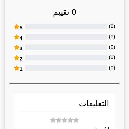
0
تقييم
)
0
(
5
)
0
(
4
)
0
(
3
)
0
(
2
)
0
(
1
التعليقات
الاسم: