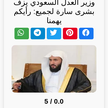
وزير العدل السعودي يزف
بشرى سارة لجميع: رأيكم
يهمنا
/ 5
0.0