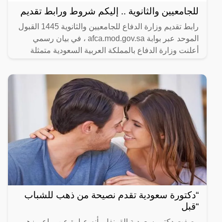
للجامعيين والثانوية .. إليكم شروط ورابط تقديم
رابط تقديم وزارة الدفاع للجامعيين والثانوية 1445 القبول
الموحد عبر بوابة afca.mod.gov.sa ، في بيان رسمي
أعلنت وزارة الدفاع بالمملكة العربية السعودية متمثلة
“دكتورة سعودية تقدم نصيحة من ذهب للشباب
“قبل
وصفت دكتور سعودية القرنفل بأنه عبارة عن براعم زهور