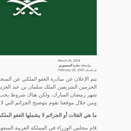
March 24, 2024
بواسطة
سارة المنصوري
.
تم تعديله
February 26, 2025
يتم الإعلان عن مبادرة العفو الملكي عن السجن
الحرمين الشريفين الملك سلمان بن عبد العزيز، و
شهر رمضان المبارك، ولكن هناك شروط يجب أن 
ومن خلال موقعنا نقوم بتوضيح الجرائم التي لا 
ما هي الفئات أو الجرائم لا يشملها العفو الملك
قام مجلس الوزراء في المملكة العربية السعودية