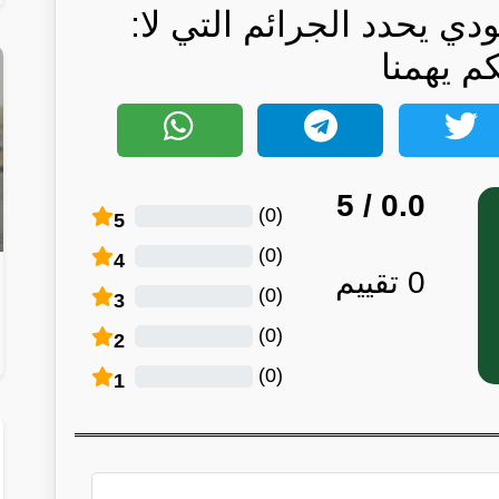
ي يحدد الجرائم التي لا:
كم يهمنا
/ 5
0.0
)
0
(
5
)
0
(
4
0
تقييم
)
0
(
3
)
0
(
2
)
0
(
1