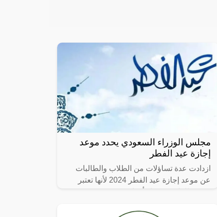
مجلس الوزراء السعودي يحدد موعد
إجازة عيد الفطر
ازدادت عدة تساؤلات من الطلاب والطالبات
عن موعد إجازة عيد الفطر 2024 لأنها تعتبر
فرصة للراحة وقضاء أوقات ممتعة بصحبة
العائلة والأصدقاء، والجدير بالذكر إجازة عيد