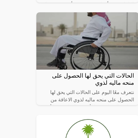
الثلاثاء 9 من أبريل 2024، حيث أنه سيتم تعديل
ضوابط فرجت تلك التي تتيح للمواطنين
الحالات التي يحق لها الحصول على
منحه ماليه لذوي
نتعرف معًا اليوم على الحالات التي يحق لها
الحصول على منحه ماليه لذوي الاعاقة من
مجلس الوزراء، وهذا لأن هذه الفئات هي الأكثر
حاجة للدعم الحكومي؛ لأنهم يوجهون