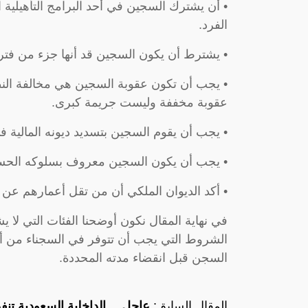
• أن يشترك السجين في أحد البرامج التأهيلية 
الفرد.
• يشترط أن يكون السجين قد أنها جزء من فترة 
• يجب أن تكون عقوبة السجين هي مخالفة النظا
عقوبة مخففة وليست جريمة كبرى.
• يجب أن يقوم السجين بتسديد ديونه المالية ف
• يجب أن يكون السجين معروف بسلوكه الح
• أكد الديوان الملكي أن من تقل أعمارهم عن 
في نهاية المقال نكون أوضحنا الفئات التي لا ي
الشروط التي يجب أن تتوفر في السجناء من 
السجن قبل انقضاء مدته المحددة.
المقال السابق:
عاجل… الداخلية السعودية تنفذ