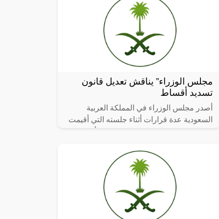
مجلس الوزراء” يناقش تعديل قانون
تسديد أقساط
أصدر مجلس الوزراء في المملكة العربية
السعودية عدة قرارات أثناء جلسته التي أقيمت
في الرياض يوم الثلاثاء الماضي، ومن أهم ما تم
مناقشته في هذه الجلسة من قرارات