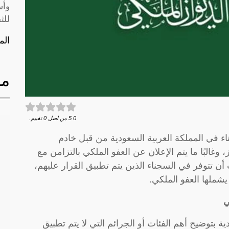
وأس
للث
الم
مق
0
5
من اصل
0
تقييم.
اء في المملكة العربية السعودية من قبل خادم
غالبًا ما يتم الإعلان عن العفو الملكي بالتزامن مع
تتوفر في السجناء الذين يتم تطبيق القرار عليهم،
يشملها العفو الملكي.
ي
 بتوضيح أهم الفئات أو الجرائم التي لا يتم تطبيق