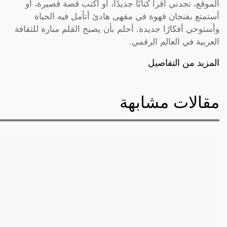
الموقع، تجدني أقرأ كتابًا جديدًا، أو أكتب قصة قصيرة، أو
أستمتع بفنجان قهوة في مقهى هادئ أتأمل فيه الحياة
وأستوحي أفكارًا جديدة. أحلم بأن يصبح القلم منارة للثقافة
العربية في العالم الرقمي.
المزيد من التفاصيل
مقالات مشابهة