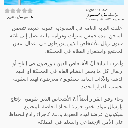
August 23, 2023
بواسطة
سارة المنصوري
.
0
5
من اصل
0
تقييم.
تم تعديله
February 26, 2025
أعلنت النيابة العامة في السعودية عقوبة جديدة تتضمن
السجن لمدة خمس سنوات وغرامة مالية تصل إلى ثلاثة
مليون ريال للأشخاص الذين يتورطون في أعمال تمس
المجتمع واستقرار النظام في المملكة.
وأقرت النيابة أنّ الأشخاص الذين يتورطون في إنتاج أو
إرسال كل ما يمس النظام العام في المملكة أو القيم
الدينية والآداب العامة سيكونون معرضون لهذه العقوبة
بحسب القرار الجديد.
وجاء وفق القرار أيضاً أنّ الأشخاص الذين يقومون بإنتاج
وإرسال مواد تخص حرمة الحياة الخاصة للمجتمع
سيكونون عرضة لهذه العقوبة وذلك كإجراء رادع للحفاظ
على الأمن الإجتماعي والسلم في المملكة.