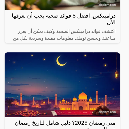
درامينكس: أفضل 5 فوائد صحية يجب أن تعرفها
الآن
اكتشف فوائد درامينكس الصحية وكيف يمكن أن يعزز
مناعتك ويحسن نومك. معلومات مفيدة وسريعة لكل من
يهتم بصحته.
متى رمضان 2025؟ دليل شامل لتاريخ رمضان