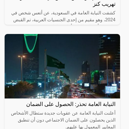
تهريب كنز
كشفت النيابة العامة في السعودية، عن أتعس شخص في
2024، وهو مقيم من إحدى الجنسيات العربية، تم القبض
عليه في أحد المطارات أثناء محاولته تهريب كمية كبيرة
من الذهب
النيابة العامة تحذر: الحصول على الضمان
أعلنت النيابة العامة عن عقوبات جديدة ستطال الأشخاص
الذين يحصلون على الضمان الاجتماعي دون أن تنطبق
المعايير المعمول بها عليهم.