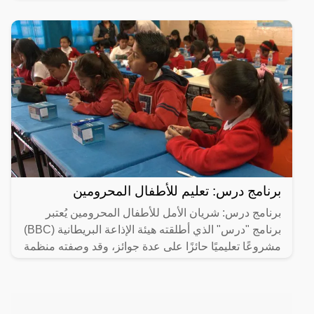
برنامج درس: تعليم للأطفال المحرومين
برنامج درس: شريان الأمل للأطفال المحرومين يُعتبر
برنامج "درس" الذي أطلقته هيئة الإذاعة البريطانية (BBC)
مشروعًا تعليميًا حائزًا على عدة جوائز، وقد وصفته منظمة