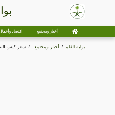
بوا
أخبار ومجتمع
اقتصاد وأعمال
بوابة القلم
أخبار ومجتمع
سعر كيس البص