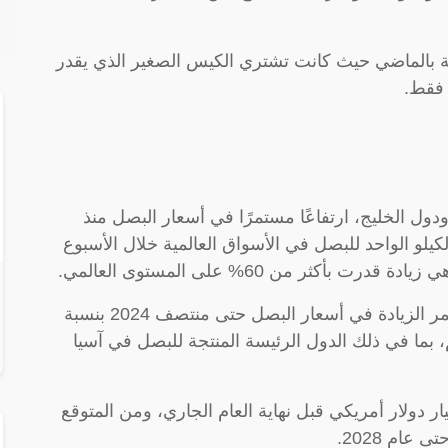
نة بالماضي حيث كانت تشتري الكيس الصغير الذي يقدر
 فقط.
دول الخليج، ارتفاعًا مستمرًا في أسعار البصل منذ
سعر الكيلو الواحد للبصل في الأسواق العالمية خلال الأسبوع
ووفقاً للتقارير الزراعية الأوروبية يتوقع أن تستمر الزيادة في أسعار البصل حتى منتصف 2024 بنسبة
، بما في ذلك الدول الرئيسة المنتجة للبصل في آسيا
 إيرادات سوق البصل العالمي 76.13 مليار دولار أمريكي قبل نهاية العام الجاري، ومن المتوقع