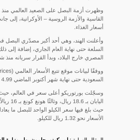
وظهرت أزمة البصل على الصعيد العالمي منذ 
القاسية والأزمة الروسية – الأوكرانية، إلى جا
أسعار الغذاء.
السلعة حتى نهاية العام الجاري، إضافة إلى ذ
المصري خارج البلاد، وبدأ القرار سريانه منذ ش
السعودية حتى نهاية شهر أكتوبر الماضي 4.99 ريال، وهو أقل من المتوسط العالمي البالغ 6.40 ريال.
اليابان ب
حيث بلغ فيها سعر الكيلو الواحد للبصل ما يعادل
الأسعار نحو 1.32 ريال للكيلو.