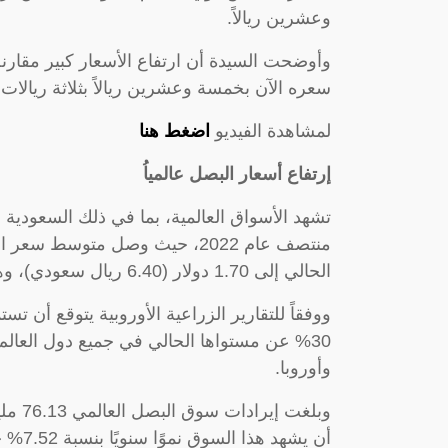
وعشرين ريالاً.
وأوضحت السيدة أن ارتفاع الأسعار كبير مقار
سعره الآن بخمسة وعشرين ريالاً بثلاثة ريالات
لمشاهدة الفيديو
اضغط هنا
إرتفاع أسعار البصل عالمياُ
تشهد الأسواق العالمية، بما في ذلك السعودية و
منتصف عام 2022، حيث وصل متوسط 
الحالي إلى 1.70 دولار (6.40 ريال سعودي)، وهي زيادة قدرت بأكثر من 60% على المستوى العالمي.
30% عن مستواها الحالي في جميع دول العالم
وأوروبا.
وبلغت
أن يشهد هذا السوق نموًا سنويًا بنسبة 7.52% حتى عام 2028.