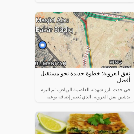
التاريخ!!,
نفق العروبة: خطوة جديدة نحو مستقبل
أفضل
في حدث بارز شهدته العاصمة الرياض، تم اليوم
تدشين نفق العروبة، الذي يُعتبر إضافة نوعية
لشبكة الطرق والأنفاق في مشروع حديقة
الملك سلمان العملاق. هذا المشروع لا