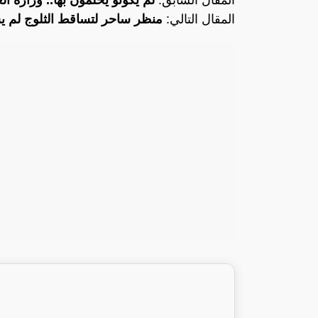
المقال السابق:
لم يكونو يحلمون بها.. وزارة ا
المقال التالي:
منظر ساحر لتساقط الثلوج لم ي