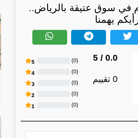
 في سوق عتيقة بالرياض..
أيكم يهمنا
/ 5
0.0
)
0
(
5
)
0
(
4
0
تقييم
)
0
(
3
)
0
(
2
)
0
(
1