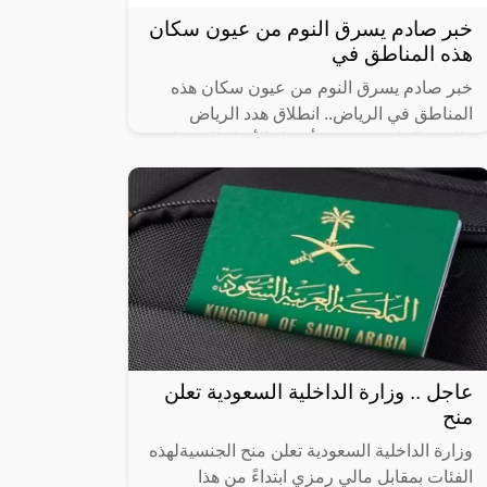
خبر صادم يسرق النوم من عيون سكان
هذه المناطق في
خبر صادم يسرق النوم من عيون سكان هذه
المناطق في الرياض.. انطلاق هدد الرياض
والهيئة الملكية تكشف أسماء الأحياء العشوائية
التي سيتم إزالتها، حيث أن أماكن إزالة
عاجل .. وزارة الداخلية السعودية تعلن
منح
وزارة الداخلية السعودية تعلن منح الجنسيةلهذه
الفئات بمقابل مالي رمزي ابتداءً من هذا