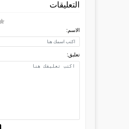
التعليقات
الاسم:
تعلبق: