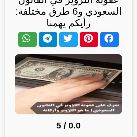
السعودي و6 طرق مختلفة:
رأيكم يهمنا
/ 5
0.0