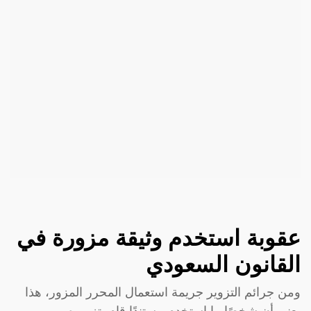
عقوبة استخدم وثيقة مزورة في
القانون السعودي
ومن جرائم التزوير جريمة استعمال المحرر المزور، هذا
يعني أن شخصًا ما استخدم مستندًا قام بتزويره