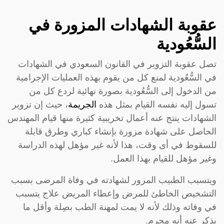
عقوبة الشهادات المزورة في
السُّعُودية
تصل عقوبة التزوير في القانون السعودي في الشهادات
في السُّعُودية لمنع كل من يقوم بهذه العمليات الإجرامية
من الدخول إلى السُّعُودية بصورة نهائية لردع كل من
تسول إليه نفسه القيام بمثل هذه
الجريمة
، حيث إن تزوير
الشهادات ينتج عنه أعمال تخريبية كثيرة منها قيام المهندس
الحاصل على شهادة مزورة بإنشاء كباري وطرق قابلة
للسقوط في أى وقت، هذا لأنه غير مؤهل لهذه الدراسة
وغير مؤهل للقيام بهذا العمل.
ويتسبب الطبيب المزور لشهادته في وفاة المرضى بسبب
التشخيص الخاطئ للمرض وإعطاء المريض علاج يتسبب
في وفاته وذلك لأنه لا يمت لمهنة الطب بصِلة وأقل ما
يذكر عنه أنه مجرم.