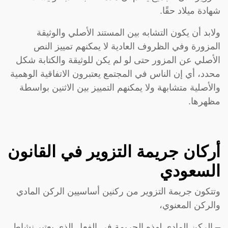
شهادة ميلاد حقًا.
ولابد أن يكون التشابه بين المستند الأصلي والوثيقة
المزورة وفي الظروف العادية لا يمكنهم تمييز النص
الأصلي عن المزور حتى لو لم يكن للوثيقة والكتابة شكل
محدد، أي إن الناس في المجتمع يعتبرون الاتفاقية الوهمية
والأصلية متشابهة ولا يمكنهم التمييز بين الاثنين بواسطة
مظهرها.
أركان جريمة التزوير في القانون
السعودي
وتتكون جريمة التزوير من ركنين أساسيين الركن المادي
والركن المعنوي،
– الركن المادي لهذه الجريمة في الفعل الذي يعتبر نشاط