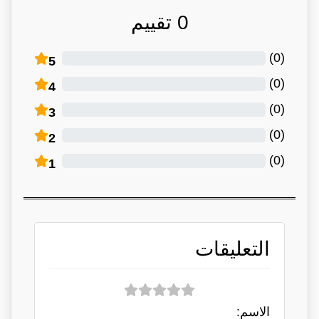
0
تقييم
)
0
(
5
)
0
(
4
)
0
(
3
)
0
(
2
)
0
(
1
التعليقات
الاسم: