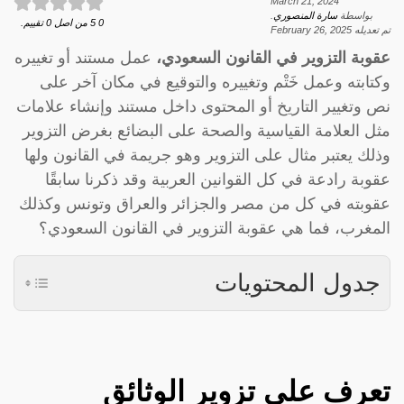
March 21, 2024
بواسطة
سارة المنصوري
.
0
5
من اصل
0
تقييم.
تم تعديله
February 26, 2025
عقوبة التزوير في القانون السعودي،
عمل مستند أو تغييره
وكتابته وعمل خَتْم وتغييره والتوقيع في مكان آخر على
نص وتغيير التاريخ أو المحتوى داخل مستند وإنشاء علامات
مثل العلامة القياسية والصحة على البضائع بغرض التزوير
وذلك يعتبر مثال على التزوير وهو جريمة في القانون ولها
عقوبة رادعة في كل القوانين العربية وقد ذكرنا سابقًا
عقوبته في كل من مصر والجزائر والعراق وتونس وكذلك
المغرب، فما هي عقوبة التزوير في القانون السعودي؟
جدول المحتويات
تعرف على تزوير الوثائق