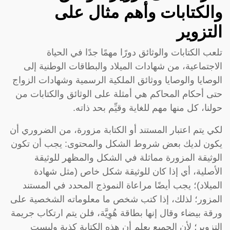
والكتابات وأهم مثال على
التزوير
تلعب الكتابات والوثائق دورًا مهمًا جدًا في الحياة
الاجتماعية، من شهادات الميلاد والبطاقات الوطنية إلى
الوصايا والوصايا ووثائق الملكية الرسمية وشهادات الزواج
حتى أحكام المحاكم هي أمثلة على الوثائق والكتابات من
حولنا، كل منها مهم للغاية وقيِّم بحد ذاته.
لكي يتم اعتبار المستند أو الكتابة مزورة، من الضروري أن
يكون لديك بعض شروط الشكل والمحتوى: يجب أن تكون
الوثيقة المزورة مماثلة في الشكل والمظهر للوثيقة
الأصلية، أي إذا كان للوثيقة شكل خاص (مثل شهادة
الميلاد)؛ يجب أيضًا مراعاة النموذج المحدد في المستند
المزور؛ لذلك، إذا كتب شخص ما معلوماته الشخصية على
ورقة بيضاء وقال إنها بطاقة هُوِيَّة، فلن يتم ارتكاب جريمة
التزوير؛ لأن الجميع يعلم أن هذه الكتابة كذبة وليست