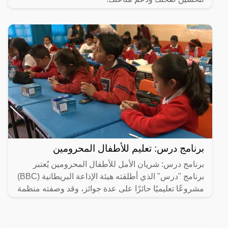
برنامج درس: تعليم للأطفال المحرومين
برنامج درس: شريان الأمل للأطفال المحرومين يُعتبر
برنامج "درس" الذي أطلقته هيئة الإذاعة البريطانية (BBC)
مشروعًا تعليميًا حائزًا على عدة جوائز، وقد وصفته منظمة