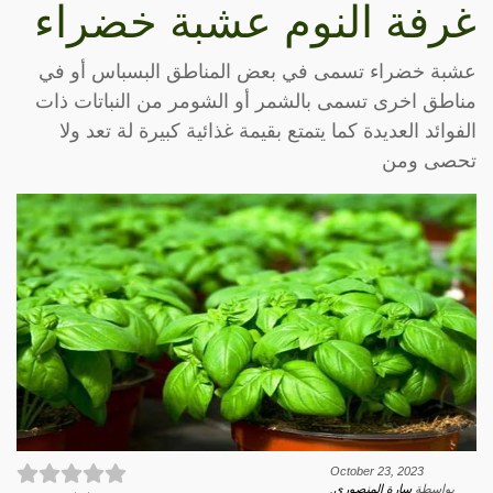
غرفة النوم عشبة خضراء
عشبة خضراء تسمى في بعض المناطق البسباس أو في
مناطق اخرى تسمى بالشمر أو الشومر من النباتات ذات
الفوائد العديدة كما يتمتع بقيمة غذائية كبيرة لة تعد ولا
تحصى ومن
October 23, 2023
بواسطة
سارة المنصوري
.