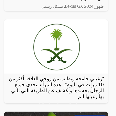
ظهور Lexus GX 2024. بشكل رسمي
“رغبتي جامحة وبطلب من زوجي العلاقة أكثر من
10 مرات في اليوم”.. هذه المرأة تتحدى جميع
الرجال بجسدها وتكشف عن الطريقة التي تلبي
بها رغبتها الم
في واحدة من نوادر النساء العربيات اللاتي يعشن شهوة
مفرطة في الرغبة بالعلاقة الجنسية، سواءً ضمن علاقة