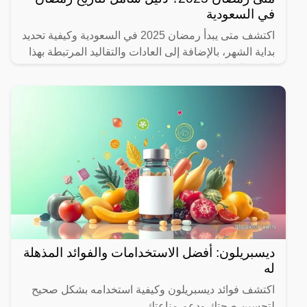
في السعودية
اكتشف متى يبدأ رمضان 2025 في السعودية وكيفية تحديد
بداية الشهر، بالإضافة إلى العادات والتقاليد المرتبطة بهذا
الشهر المبارك.
ديسبريلون: أفضل الاستخدامات والفوائد المذهلة
له
اكتشف فوائد ديسبريلون وكيفية استخدامه بشكل صحيح
لتحسين صحتك ودعم مناعتك.