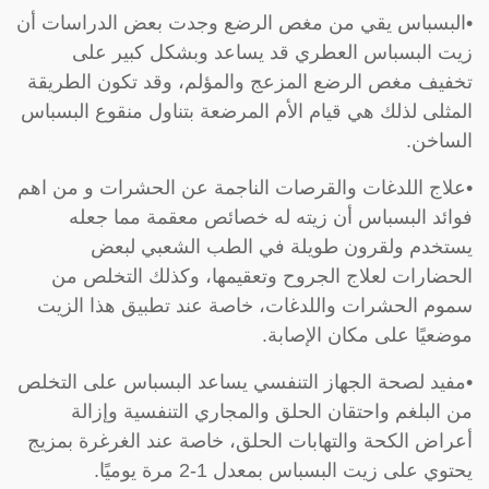
•البسباس يقي من مغص الرضع وجدت بعض الدراسات أن
زيت البسباس العطري قد يساعد وبشكل كبير على
تخفيف مغص الرضع المزعج والمؤلم، وقد تكون الطريقة
المثلى لذلك هي قيام الأم المرضعة بتناول منقوع البسباس
الساخن.
•علاج اللدغات والقرصات الناجمة عن الحشرات و من اهم
فوائد البسباس أن زيته له خصائص معقمة مما جعله
يستخدم ولقرون طويلة في الطب الشعبي لبعض
الحضارات لعلاج الجروح وتعقيمها، وكذلك التخلص من
سموم الحشرات واللدغات، خاصة عند تطبيق هذا الزيت
موضعيًا على مكان الإصابة.
•مفيد لصحة الجهاز التنفسي يساعد البسباس على التخلص
من البلغم واحتقان الحلق والمجاري التنفسية وإزالة
أعراض الكحة والتهابات الحلق، خاصة عند الغرغرة بمزيج
يحتوي على زيت البسباس بمعدل 1-2 مرة يوميًا.