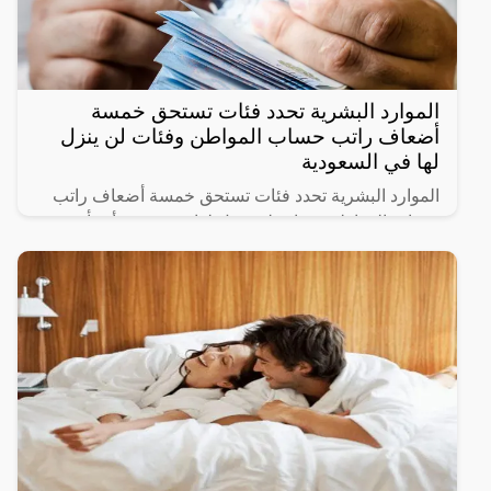
الموارد البشرية تحدد فئات تستحق خمسة
أضعاف راتب حساب المواطن وفئات لن ينزل
لها في السعودية
الموارد البشرية تحدد فئات تستحق خمسة أضعاف راتب
حساب المواطن وفئات لن ينزل لها دعم حيث أنشأت
الحكومة السعودية برنامج حساب المواطن لحماية الأسر
السعودية من