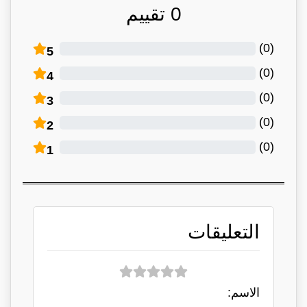
0
تقييم
)
0
(
5
)
0
(
4
)
0
(
3
)
0
(
2
)
0
(
1
التعليقات
الاسم: