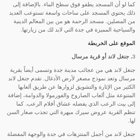
كما لو أن المسجد يطفو فوق سطح الماء. بالإضافة إلى
ذلك يحتوي المسجد على ساحات واسعة تستوعب العديد
من المصلين. مسجد الرحمة هو من بين المعالم الدينية
والسياحية المميزة في جدة التي لابد لك من زيارتها.
الموقع على الخريطة
3
. جنغل لاند أو قرية مرسال
جنغل لاند هي من عجائب مدينة جدة وتسمى أيضاً بقرية
مرسال وتعد نموذج مصغر لأرض الأدغال. تقدم جنغل لاند
الكثير من الإثارة والتشويق لزوارها عن طريق ألعابها
المتنوعة مثل ألعاب الصاروخ والفورمولا والدوامة، إضافة
إلى بيت الرعب الذي يفضله عشاق أفلام الرعب. كما
تنظم القرية عروض سيرك مبهرة التي تجذب صغار السن
لها.
جنغل لاند من أجمل المنتزهات في جدة والوجهة المفضلة