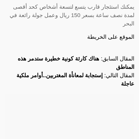
يمكنك استئجار قارب يتسع لتسعة أشخاص كحد أقصى
لمدة نصف ساعة بسعر 150 ريال وعمل جولة رائعة في
البحر
الموقع على الخريطة
المقال السابق:
هناك كارثة كونية خطيرة ستدمر هذه
المناطق
المقال التالي:
إستجابة لمعانأة المغتربين..أوامر ملكية
عاجلة