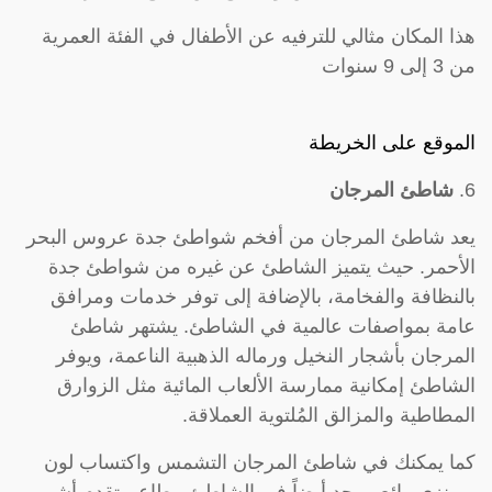
هذا المكان مثالي للترفيه عن الأطفال في الفئة العمرية
من 3 إلى 9 سنوات
الموقع على الخريطة
6.
شاطئ المرجان
يعد شاطئ المرجان من أفخم شواطئ جدة عروس البحر
الأحمر. حيث يتميز الشاطئ عن غيره من شواطئ جدة
بالنظافة والفخامة، بالإضافة إلى توفر خدمات ومرافق
عامة بمواصفات عالمية في الشاطئ. يشتهر شاطئ
المرجان بأشجار النخيل ورماله الذهبية الناعمة، ويوفر
الشاطئ إمكانية ممارسة الألعاب المائية مثل الزوارق
المطاطية والمزالق المُلتوية العملاقة.
كما يمكنك في شاطئ المرجان التشمس واكتساب لون
برونزي رائع. يوجد أيضاً في الشاطئ مطاعم تقدم أشهى