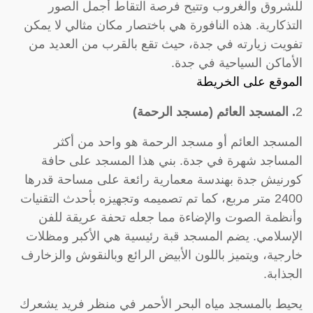
للشروق والغروب وتتيح فرصة التقاط أجمل الصور
التذكارية. هذه النافورة هي باختصار مكان مثالي لا يمكن
تفويت زيارته في جدة، حيث تقع بالقرب من العديد من
الأماكن السياحية في جدة.
الموقع على الخريطة
2
. المسجد العائم (مسجد الرحمة)
المسجد العائم أو مسجد الرحمة هو واحد من أكثر
المساجد شهرة في جدة. بني هذا المسجد على حافة
كورنيش جدة بهندسة معمارية رائعة على مساحة قدرها
2400 متر مربع، كما تم تصميمه وتجهيزه بأحدث التقنيات
وأنظمة الصوت والإضاءة مما جعله تحفة عريقة للفن
الإسلامي. يضم المسجد قبة رئيسية هي الأكبر ومظلات
خارجية، ويتميز باللون الأبيض الرائع وبالنقوش والزخارف
الجذابة.
يحيط بالمسجد مياه البحر الأحمر في منظر فريد يشعرك