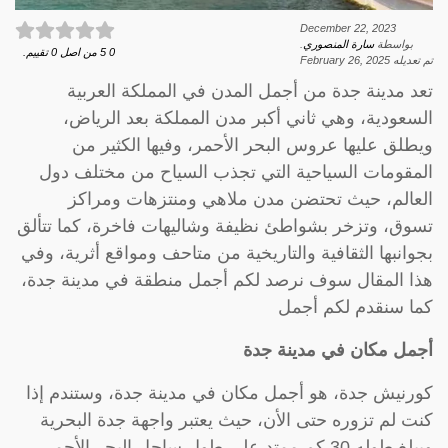
December 22, 2023
بواسطة
سارة المنصوري
.
0
5
من اصل
0
تقييم.
تم تعديله
February 26, 2025
تعد مدينة جدة من أجمل المدن في المملكة العربية
السعودية، وهي ثاني أكبر مدن المملكة بعد الرياض،
ويطلق عليها عروس البحر الأحمر، وفيها الكثير من
المقومات السياحية التي تجذب السياح من مختلف دول
العالم، حيث تحتضن مدن ملاهي ومنتزهات ومراكز
تسوق، وتزخر بشواطئ نظيفة وشاليهات فاخرة، كما تتألق
بجوانبها الثقافية والتاريخية من متاحف ومواقع أثرية، وفي
هذا المقال سوف نرصد لكم أجمل منطقة في مدينة جدة،
كما سنقدم لكم أجمل
أجمل مكان في مدينة جدة
كورنيش جدة، هو أجمل مكان في مدينة جدة، وستندم إذا
كنت لم تزوره حتى الأن، حيث يعتبر واجهة جدة البحرية
ويبلغ طوله 30 كم ممتد على طول ساحل البحر الأحمر.