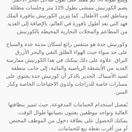
يضم الكورنيش ممشى بطول 125 متر وجلسات مظللة
ومناطق لعب الأطفال. كما يتزين الكورنيش بنافورة الملك
فهد التي تعد أطول نافورة في العالم، بالإضافة إلى العديد
من المطاعم والمحلات التجارية المحيطة بالكورنيش.
وكورنيش جدة هو متنفس رائع لسكان مدينة جدة والسياح
على حد سواء حيث الهواء الطلق النقي والبحر الأزرق
البراق. علاوة على ذلك يمكنك في هذا الكورنيش ممارسة
العديد من الأنشطة الرياضية والمائية، إلى جانب منطقة
لصيد الأسماك. الجدير بالذكر أن كورنيش جدة يحتوي على
مسارات خاصة للدراجات ولذوي الاحتياجات الخاصة وكبار
السن.
يُفضل استخدام الحمامات المدفوعة، حيث تتميز بنظافتها
العالية وتواجد موظفين يعتنون بصيانتها طوال الوقت.
يمكنك الحصول على بطاقة دخول من الموظف المختص
أو من أقرب نقطة بيع للحمامات.