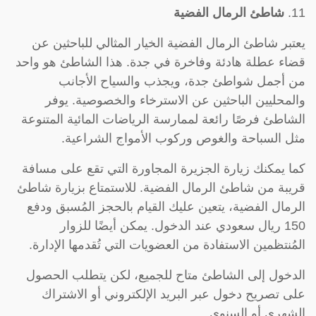
11.
شاطئ الرمال الفضية
يعتبر شاطئ الرمال الفضية الخيار المثالي للباحثين عن
قضاء عطلة هادئة وفاخرة في جدة. هذا الشاطئ هو واحد
من أجمل شواطئ جدة، ويجذب والسياح الأجانب
والمحليين الباحثين عن الاسترخاء والخصوصية. يوفر
الشاطئ فرصًا رائعة لممارسة الرياضات المائية المتنوعة
مثل السباحة والغوص وركوب الأمواج الشراعية.
كما يمكنك زيارة الجزيرة المجاورة التي تقع على مسافة
قريبة من شاطئ الرمال الفضية. للاستمتاع بزيارة شاطئ
الرمال الفضية، يتعين عليك القيام بالحجز المُسبق ودفع
150 ريال سعودي عند الدخول. يمكن أيضًا للزوار
المُنتظمين الاستفادة من العضويات التي تُقدمها الإدارة.
الدخول إلى الشاطئ متاح للجميع، لكن يتطلب الحصول
على تصريح دخول عبر البريد الإلكتروني أو الاشتراك
الشهري أو السنوي