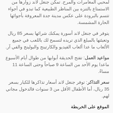
لمحبي المغامرات والمرح. تمكن جنغل لاند زوارها من
الاستمتاع بالتنزه بين المناظر الطبيعية كما تبدو في أجواء
تتسم بالبرودة على عكس مدينة جدة المعروفة بأجوائها
الحارة المشمسة.
يتوفر في جنغل لاند أسورة يمكنك شرائها بسعر 85 ريال
وتعبئتها بالمبلغ الذي تريده لتسمح لك باللعب في جميع
الألعاب ما عدا ألعاب الفيديو والكارتينج والبولينج والفي آر.
مواعيد العمل
: تفتح الحديقة أبوابها من طوال أيام الأسبوع
ماعدا يوم الأحد من الساعة 9 صباحاً وحتى الساعة 11
مساءً.
سعر التذاكر
: توفر جنغل لاند أسعار تذاكرها للكبار بسعر
35 ريال، أما الأطفال الأقل من 3 سنوات فالدخول مجاني
لهم.
الموقع على الخريطة