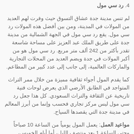
4.
رد سي مول
لم تنس مدينة جدة عشاق التسوق حيث وفرت لهم العديد
من المولات في المدينة، ومن بين أفضل هذه المولات رد
سي مول. يقع رد سي مول في الجهة الشمالية من مدينة
جدة على طريق الملك عبد العزيز على مساحة شاسعة
تقدر بأكثر من 242 ألف متر مربع. رد سي مول هو من
أكبر المولات في جدة ويضم العديد من المحلات التجارية
والماركات العالمية، إلى جانب إلى عدد كبير من المطاعم.
كما يقدم المول أجواء ثقافية مميزة من خلال ممر التراث
المتواجد في الطابق الأرضي الذي يعرض لوحات فنية
تاريخية عن الثقافة والتراث السعودي. كل هذا جعل رد
سي مول ليس مركز تجاري فحسب وإنما من أبرز المعالم
في مدينة جدة التي يقصدها السياح.
مواعيد العمل
: يعمل المول يومياً من الساعة 10 صباحاً
وحتى الساعة 1 بعد منتصف الليل، أما أيام الخميس،