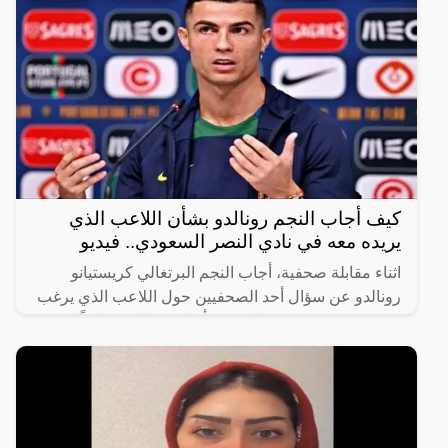
كيف أجاب النجم رونالدو بشأن اللاعب الذي
يريده معه في نادي النصر السعودي.. فيديو
اثناء مقابلة صحفية، أجاب النجم البرتغالي كريستيانو
رونالدو عن سؤال أحد الصحفيين حول اللاعب الذي يرغب
في رؤيته في صفوف النصر، فأجاب رونالدو ضاحكًا
“أختارك أنت،