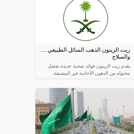
زيت الزيتون الذهب السائل الطبيعي …
والسلاح
يقدم زيت الزيتون فوائد صحية عديدة بفضل
محتواه من الدهون الأحادية غير المشبعة،
ومضادات الأكسدة، ومضادة الالتهابات. تابع
القراءة للتعرف على فوائد زيت الزيتون.