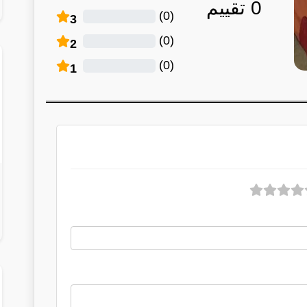
0
تقييم
)
0
(
3
)
0
(
2
)
0
(
1