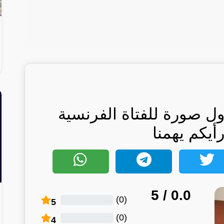
ول صورة للفتاة الفرنسية
رأيكم يهمنا
/ 5
0.0
)
0
(
5
)
0
(
4