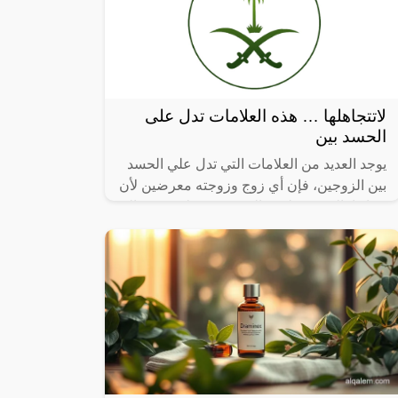
لاتتجاهلها … هذه العلامات تدل على
الحسد بين
يوجد العديد من العلامات التي تدل علي الحسد
بين الزوجين، فإن أي زوج وزوجته معرضين لأن
يصابوا بالحسد، وليس الزوجين فقط، ففي حالة
كان لدي الزوج والزوجة أي ابناء،