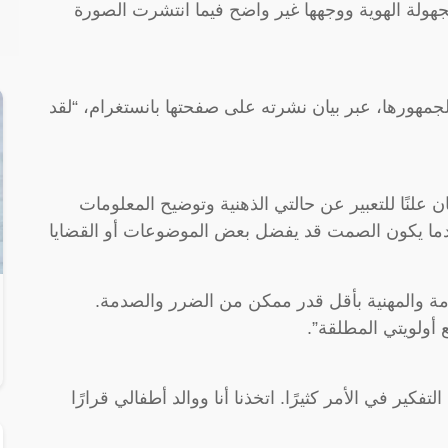
لة الهوية ووجهها غير واضح فيما انتشرت الصورة
مهورها، عبر بيان نشرته على صفحتها بانستغرام، “لقد
ن علنًا للتعبير عن حالتي الذهنية وتوضيح المعلومات
 عندما يكون الصمت قد يفضل بعض الموضوعات أو القضايا
ة والمهنية بأقل قدر ممكن من الضرر والصدمة.
أولويتي المطلقة”.
كير في الأمر كثيرًا. اتخذنا أنا ووالد أطفالي قرارًا