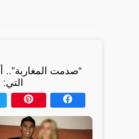
“صدمت المغاربة”.. أ
التي: 