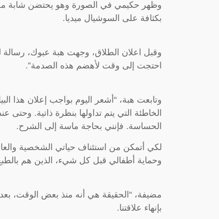
وظهر حكيمي في الصورة وهو يحتضن شابة مجهو
بكثافة على السوشيال ميديا.
وقبل اعلان الطلاق، وجهت هبة عبوك، رسالة لج
احتجت إلى وقت لأهضم هذه الصدمة”.
وتابعت هبة، “أشعر اليوم بواجب إعلان هذا البيا
الخاطئة التي يتم تداولها بنظرة ذاتية. وحتى
الحساسة. فإنني بحاجة ماسة إلى الشرح.
لكي أتمكن من استئناف حياتي الشخصية والعام
وحماية أطفالي قبل كل شيء، الذين هم بالطبع 
مضيفة، “الحقيقة هي أنه منذ بعض الوقت، بعد التف
بإنهاء علاقتنا.