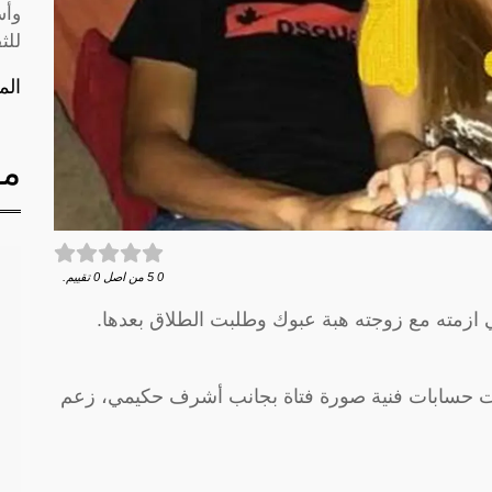
وأس
للث
الم
مق
0
5
من اصل
0
تقييم.
 ازمته مع زوجته هبة عبوك وطلبت الطلاق بعدها.
رت حسابات فنية صورة فتاة بجانب أشرف حكيمي، زعم