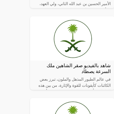
الأمير الحسين بن عبد الله الثاني، ولي العهد،
والأميرة رجوة الحسين، الخميس.
شاهد بالفيديو صقر الشاهين ملك
السرعة يصطاد
في عالم الطيور المذهل والملون، تبرز بعض
الكائنات كأيقونات للقوة والإثارة، من بين هذه
الكائنات، يأتي صقر الشاهين كواحد من أكثر
الطيور إثارة وتفردًا.