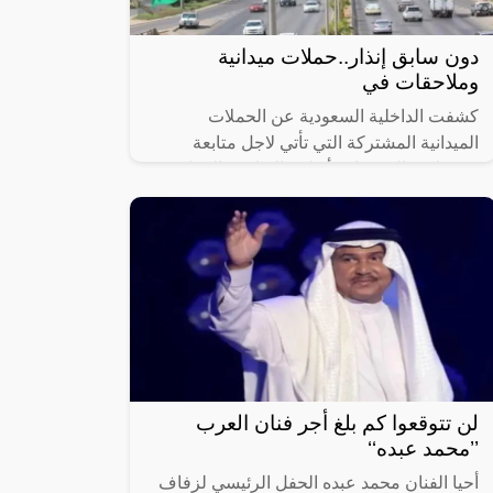
دون سابق إنذار..حملات ميدانية
وملاحقات في
كشفت الداخلية السعودية عن الحملات
الميدانية المشتركة التي تأتي لاجل متابعة
وضبط مخالفي كافة أنظمة الإقامة والعمل
وأمن الحدود، حيث تمت في مدن المملكة
اجمع، وذلك
لن تتوقعوا كم بلغ أجر فنان العرب
’’محمد عبده‘‘
أحيا الفنان محمد عبده الحفل الرئيسي لزفاف