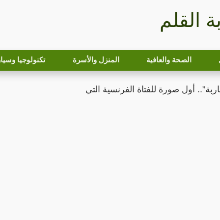
بة القلم
الصحة والعافية
المنزل والأسرة
تكنولوجيا وسيا
بة”.. أول صورة للفتاة الفرنسية التي