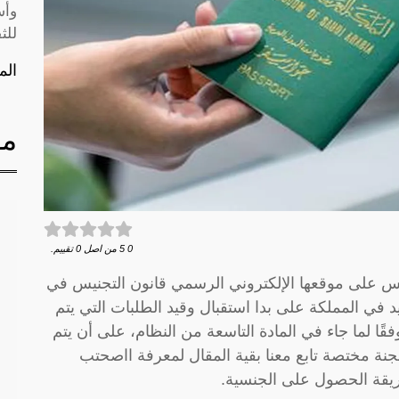
وأس
للث
الم
مق
0
5
من اصل
0
تقييم.
يس على موقعها الإلكتروني الرسمي قانون التجنيس في
في المملكة على بدا استقبال وقيد الطلبات التي يتم
قًا لما جاء في المادة التاسعة من النظام، على أن يتم
ة مختصة تابع معنا بقية المقال لمعرفة ااصحتب
يقة الحصول على الجنسية.