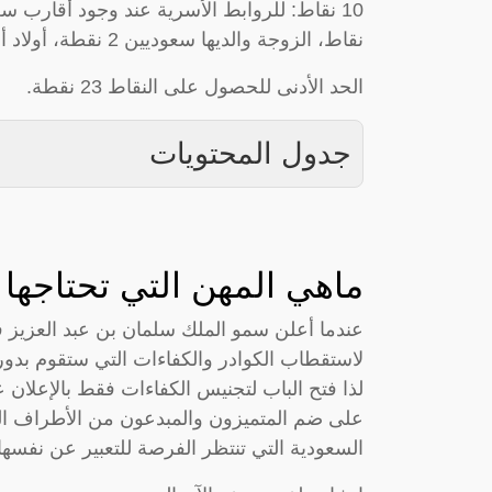
نقاط، الزوجة والديها سعوديين 2 نقطة، أولاد أخوة سعوديين 2 نقطة ولو أخ واحد نقطة واحدة.
الحد الأدنى للحصول على النقاط 23 نقطة.
جدول المحتويات
ماهي المهن التي تحتاجها
لذا فتح الباب لتجنيس الكفاءات فقط بالإعلان
على ضم المتميزون والمبدعون من الأطراف المجا
السعودية التي تنتظر الفرصة للتعبير عن نفسها