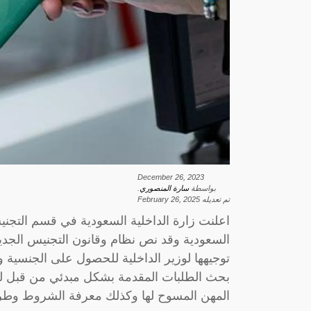
December 26, 2023
بواسطة
سارة المنصوري
.
تم تعديله
February 26, 2025
اعلنت زارة الداخلية السعودية في قسم التجن
السعودية وقد نص نظام وقانون التجنيس الجديد 
توجيهها لوزير الداخلية للحصول على الجنسية وف
بحث الطلبات المقدمة بشكل مبدئي من قبل لجن
المهن المسوح لها وكذلك معرفة الشروط وطر