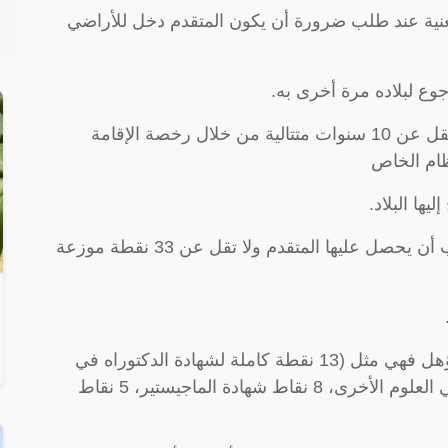
لمعنية عند طلب ضرورة أن يكون المتقدم دخل للأراضي
ع لبلاده مرة أخرى به.
ضرورة أن يكون قد مضى على اقامته مدة لا تقل عن 10 سنوات متتالية من خلال رخصة الإقامة
نظام الخاص
ها البلاد.
الثلاثة عناصر السابقة تمثل عدد من النقط يجب أن يحصل عليها المتقدم ولا تقل عن 33 نقطة موزعة
13 نقطة: المهنة والتي يتم إثباتها من خلال المؤهل فهي مثل (13 نقطة كاملة لشهادة الدكتوراه في
الطب أو الهندسة، 10 نقط شهادة الدكتوراه في العلوم الأخرى، 8 نقاط شهادة الماجيستير، 5 نقاط