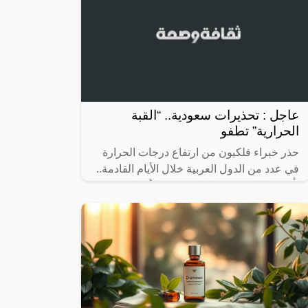
عاجل : تحذيرات سعودية.. “القبة
الحرارية” تطفو
حذر خبراء فلكيون من ارتفاع درجات الحرارة
في عدد من الدول العربية خلال الأيام القادمة..
يأتي هذا التحذير مع إعلان مركز الأرصاد
السعودي استمرار تأثير ارتفاع