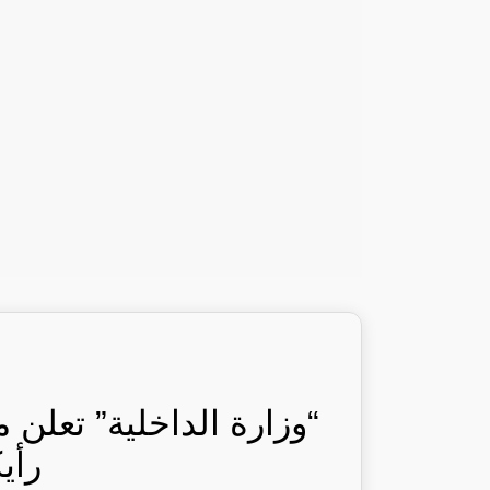
“وزارة الداخلية” تعلن 
رأي