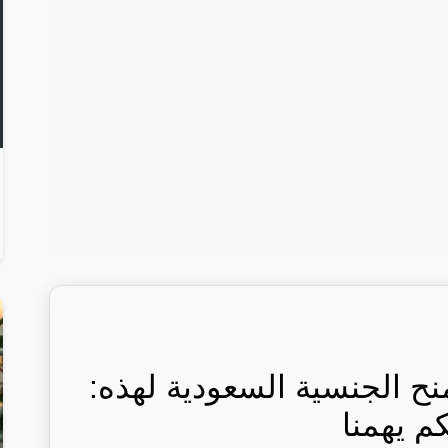
منح الجنسية السعودية لهذه:
كم يهمنا