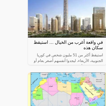
في واقعة أغرب من الخيال … استيقظ
سكان هذه
استيقظ أكثر من 51 مليون شخص في كوريا
الجنوبية، الأربعاء، ليجدوا أنفسهم أصغر بعام أو
عامين على الأقل، وفقا للقانون.