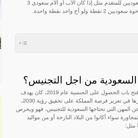
10 نقاط: للروابط الأسرية عند وجود أقارب سعوديين للمتقدم مثل إذا كان الأب او الأم سعودي 3
 السعودية من اجل التجنيس؟
عندما أعلن سمو الملك سلمان بن عبد العزيز فتح باب الحصول على الجنسية عام 2019، كان يهدف
لاستقطاب الكوادر والكفاءات التي ستقوم بدورها في تعزيز فرصة المملكة على تحقيق رؤية 2030،
 عن المهن التي تحتاجها السعودية للتجنيس، فهو ويحرص
ورة سواء أكانوا من البلاد النازحة أو من مواليد
 مثل: