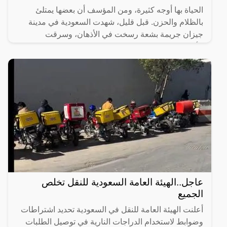
الحياة بها أوجه كثيرة، ومن المؤسف أن بعضها يمتلئ
بالظلام والحزن. قبل قليل، شهدت السعودية في مدينة
جيزان جريمة بشعة رسخت في الأذهان، وسرقت
الأنفاس، حيث تسللت
عاجل..الهيئة العامة السعودية للنقل تخلص
الجميع
أعلنت الهيئة العامة للنقل في السعودية تحديد اشتراطات
وضوابط لاستخدام الدراجات النارية في توصيل الطلبات