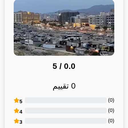
/ 5
0.0
0
تقييم
)
0
(
5
)
0
(
4
)
0
(
3