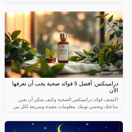
بالتنسيق مع الإدارة العامة للمرور.
درامينكس: أفضل 5 فوائد صحية يجب أن تعرفها
الآن
اكتشف فوائد درامينكس الصحية وكيف يمكن أن يعزز
مناعتك ويحسن نومك. معلومات مفيدة وسريعة لكل من
يهتم بصحته.