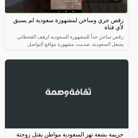
رقص جري وساخن لمشهورة سعودية لم يسبق
لأي فتاة
رقص ساخن جداً للمشهورة السعودية لرهف القحطاني
يشعل السعودية, صدمت مشهورة مواقع التواصل
الاجتماعي السعودية، رهف القحطاني، الجمهور بطريقة
رقصها والميكاج الذي
جريمة بشعة تهز السعودية مواطن يقتل زوجتة