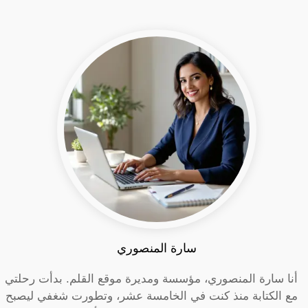
سارة المنصوري
أنا سارة المنصوري، مؤسسة ومديرة موقع القلم. بدأت رحلتي
مع الكتابة منذ كنت في الخامسة عشر، وتطورت شغفي ليصبح