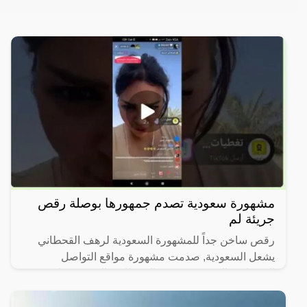
مشهورة سعودية تصدم جمهورها بوصلة رقص
جريئة لم
رقص ساخن جداً للمشهورة السعودية لرهف القحطاني
يشعل السعودية, صدمت مشهورة مواقع التواصل
الاجتماعي السعودية، رهف القحطاني، الجمهور بطريقة
رقصها والميكاج الذي