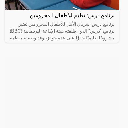
برنامج درس: تعليم للأطفال المحرومين
برنامج درس: شريان الأمل للأطفال المحرومين يُعتبر
برنامج "درس" الذي أطلقته هيئة الإذاعة البريطانية (BBC)
مشروعًا تعليميًا حائزًا على عدة جوائز، وقد وصفته منظمة