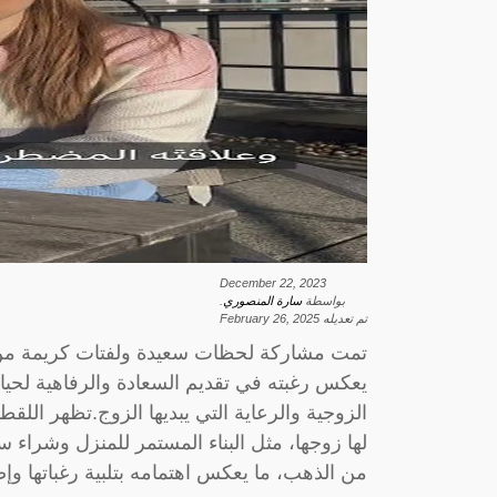
December 22, 2023
بواسطة
سارة المنصوري
.
تم تعديله
February 26, 2025
تمت مشاركة لحظات سعيدة ولفتات كريمة من قبل
يعكس رغبته في تقديم السعادة والرفاهية لحياتهم
الزوجية والرعاية التي يبديها الزوج.تظهر اللق
لها زوجها، مثل البناء المستمر للمنزل وشراء 
من الذهب، ما يعكس اهتمامه بتلبية رغباتها و