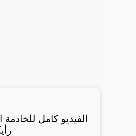
الفيديو كامل للخادمة ا
رأي