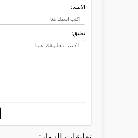
الاسم:
تعلبق:
تعليقات الزوار: