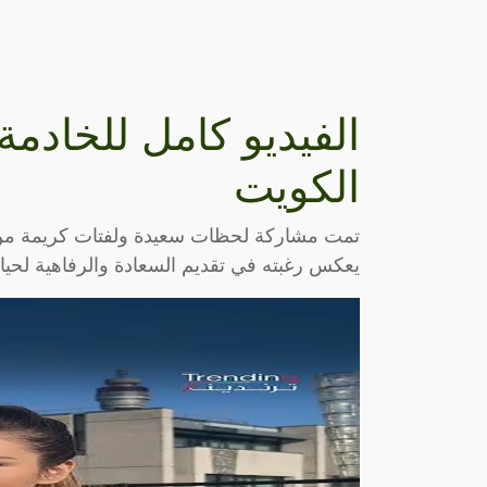
الفيديو كامل للخادمة
الكويت
تمت مشاركة لحظات سعيدة ولفتات كريمة من قبل
يعكس رغبته في تقديم السعادة والرفاهية لحيات