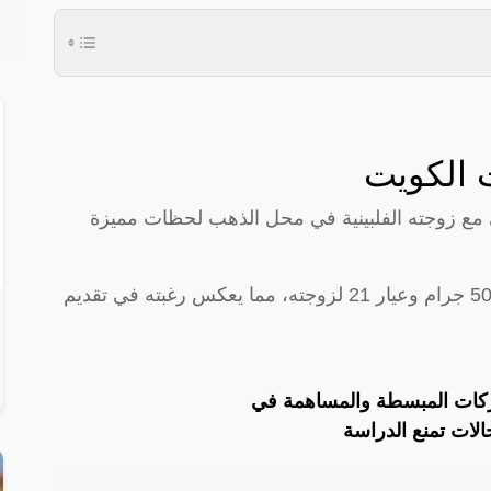
ت الكويت
ي مع زوجته الفلبينية في محل الذهب لحظات مميزة
قام الزوج بشراء سلسلة ذهبية وزنها أكثر من 50 جرام وعيار 21 لزوجته، مما يعكس رغبته في تقديم
ات المبسطة والمساهمة في