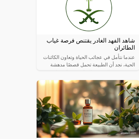
شاهد الفهد الغادر يقتنص فرصة غياب
الطائران
عندما نتأمل في عجائب الحياة وتعاون الكائنات
الحية، نجد أن الطبيعة تحمل قصصًا مدهشة
تتحدى حدود التصور، تلك القصص التي تلخص
فيها العطاء والرعاية الأبوية، تشعرنا