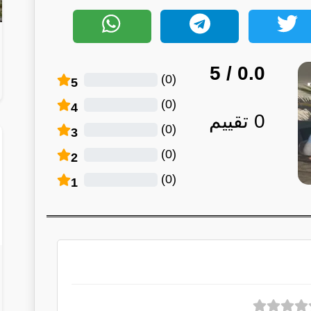
/ 5
0.0
)
0
(
5
)
0
(
4
0
تقييم
)
0
(
3
)
0
(
2
)
0
(
1