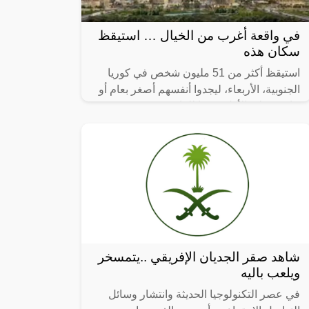
في واقعة أغرب من الخيال … استيقظ
سكان هذه
استيقظ أكثر من 51 مليون شخص في كوريا
الجنوبية، الأربعاء، ليجدوا أنفسهم أصغر بعام أو
عامين على الأقل، وفقا للقانون.
شاهد صقر الجديان الإفريقي ..يتمسخر
ويلعب باليه
في عصر التكنولوجيا الحديثة وانتشار وسائل