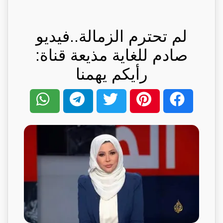
لم تحترم الزمالة..فيديو
صادم للغاية مذيعة قناة:
رأيكم يهمنا