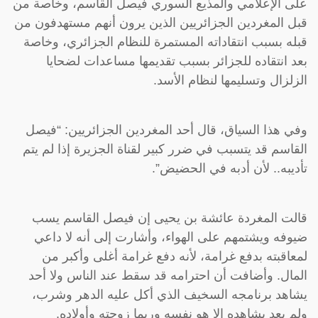
على الإعلامي والمذيع السوري فيصل القاسم، وخاصة من
قبل المغردين الجزائريين الذين يرون أنهم مستهدفون من
قبله بسبب انتقاداته المستمرة للنظام الجزائري، وخاصة
بعد انتقاده للجزائر بسبب تقديمها مساعدات لضحايا
الزلزال وتسليمها لنظام الأسد.
وفي هذا السياق، قال أحد المغردين الجزائريين: “فيصل
القاسم قد يتسبب في ضرر كبير لقناة الجزيرة إذا لم يتم
تأديبه.. لأن أدبه في الحضيض”.
قالت المغردة عائشة بن يحيى إن فيصل القاسم يسب
ضيوفه ويشتمهم على الهواء، وأشارت إلى أنه لا داعي
لمعاقبته بدفع غرامة، لأنه دفع غرامة أغلى وأكبر من
المال. وأضافت أن احترامه قد سقط عند الناس ولا أحد
يشاهد برنامجه السخيف الذي أكل عليه الدهر وشرب،
ولم يعد يشاهده إلا هو نفسه وربما زوجته وأولاده.