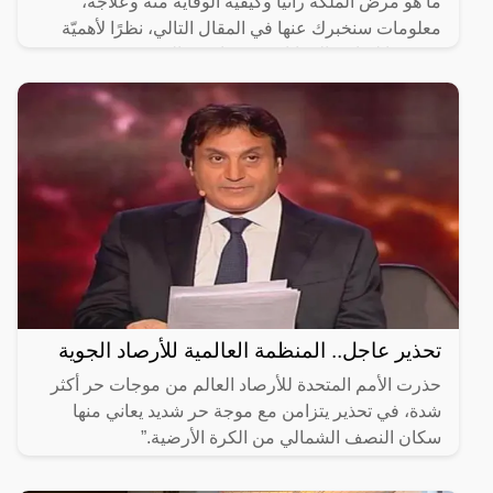
ما هو مرض الملكة رانيا وكيفية الوقاية منه وعلاجه،
معلومات سنخبرك عنها في المقال التالي، نظرًا لأهميّة
معرفتها لتفادي المعاناة من عوارضه التي قد تصبح
خطيرة.
تحذير عاجل.. المنظمة العالمية للأرصاد الجوية
حذرت الأمم المتحدة للأرصاد العالم من موجات حر أكثر
شدة، في تحذير يتزامن مع موجة حر شديد يعاني منها
سكان النصف الشمالي من الكرة الأرضية.”