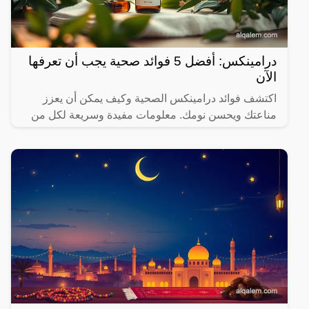
درامينكس: أفضل 5 فوائد صحية يجب أن تعرفها
الآن
اكتشف فوائد درامينكس الصحية وكيف يمكن أن يعزز
مناعتك ويحسن نومك. معلومات مفيدة وسريعة لكل من
يهتم بصحته.