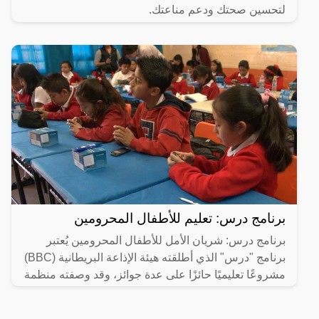
لتحسين صحتك ودعم مناعتك.
برنامج درس: تعليم للأطفال المحرومين
برنامج درس: شريان الأمل للأطفال المحرومين يُعتبر
برنامج "درس" الذي أطلقته هيئة الإذاعة البريطانية (BBC)
مشروعًا تعليميًا حائزًا على عدة جوائز، وقد وصفته منظمة