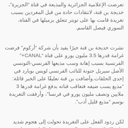
تعرضت الإعلامية الجزائرية والمذيعة في قناة “الجزيرة”،
خديجة بن قنة، لانتقادات حادة من قبل المغردين بسبب
تغريدة قامت بها على تويتر تتعلق بزميلها في القناة،
السوري فيصل القاسم.
نشرت خديجة بن قنة خبرًا يفيد بأن شركة “أركوم” فرضت
غرامة قدرها 3.5 مليون يورو على قناة “CANAL+”
الفرنسية بسبب إهانة وسب مذيعها الفرنسي-التونسي
الأصل سيريل حنونة للنائب الفرنسي لويس بويارد في
إحدى الحلقات.وأضافت بن قنة تعليقًا على الخبر قائلة:
“مذيع يسب ضيفه فتعاقب قناته بدفع غرامة قدرها 3
ملايين ونصف مليون يورو في فرنسا”، وأرفقت التغريدة
بوسم “مذيع قليل أدب”.
لكن ردود الفعل على التغريدة تحولت إلى هجوم شديد