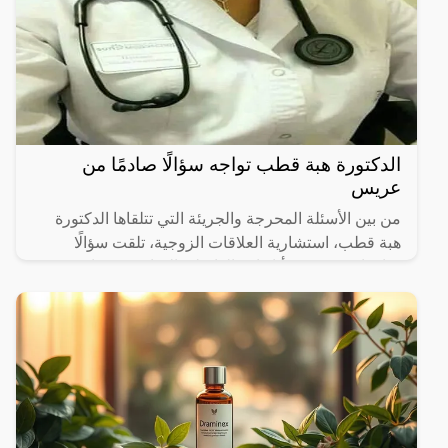
الدكتورة هبة قطب تواجه سؤالًا صادمًا من
عريس
من بين الأسئلة المحرجة والجريئة التي تتلقاها الدكتورة
هبة قطب، استشارية العلاقات الزوجية، تلقت سؤالًا
صادمًا من عريس أثار انفعالها على الهواء في برنامج
بوضوح