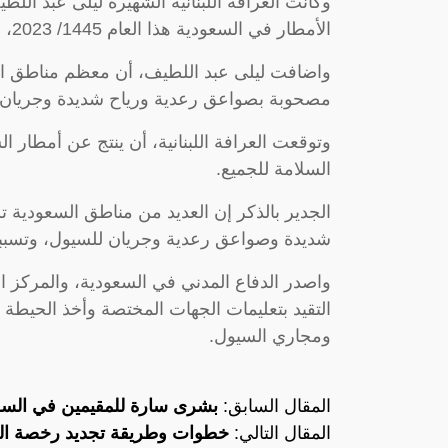
وكانت العرافة اللبنانية الشهيرة ليلى عبد الل
الأمطار في السعودية هذا العام 1445/ 2023، ستكون مختلفة تماماً عن الأعوام السابقة.
واضافت ليلى عبد اللطيف، أن معظم مناطق ال
مصحوبة بصواعق رعدية ورياح شديدة وجريان 
وتوقعت العرافة اللبنانية، أن ينتج عن أمطار ال
السلامة للجميع.
الجدير بالذكر إن العديد من مناطق السعودية 
شديدة وصواعق رعدية وجريان للسيول، وتسبب
واصدر الدفاع المدني في السعودية، والمركز ا
التقيد بتعليمات الجهات المختصة وأخذ الحيطة 
ومجاري السيول.
المقال السابق:
بشرى سارة للمقيمين في السعو
المقال التالي:
خطوات وطريقة تجديد رخصة القي