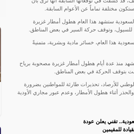
طيف، قد كشفت في توقعاتها السابقة أنها ترى بأن
سعودية ستشهد هذا العام هطول أمطار غزيرة
للسيول، وتوقف حركة السير في بعض المناطق.
سعودية هذا العام، خسائر مادية وبشرية، متمنيةً
تشهد منذ عدة أيام هطول أمطار غزيرة مصحوبة برياح
ت بتوقف الحركة في بعض المناطق.
لوطني للأرصاد، تحذيرات طارئة للمواطنين بضرورة
والحذر أثناء هطول الأمطار، وعدم عبور مجاري الأودية
دية.. تقني يعلن عودة
ادة للمقيمين