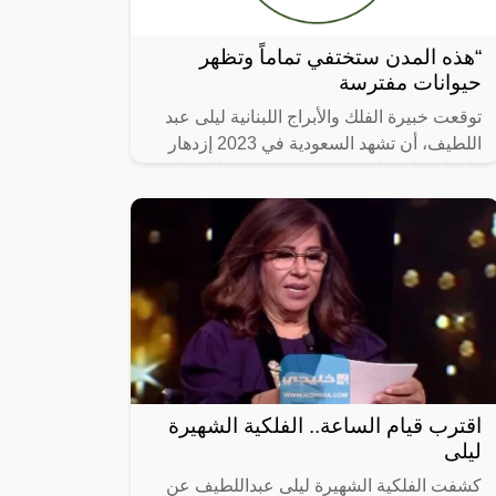
“هذه المدن ستختفي تماماً وتظهر
حيوانات مفترسة
توقعت خبيرة الفلك والأبراج اللبنانية ليلى عبد
اللطيف، أن تشهد السعودية في 2023 إزدهار
وانتعاش اقتصادي غير مسبوق، في ظل قيادة
ولي العهد السعودي الأمير محمد بن
اقترب قيام الساعة.. الفلكية الشهيرة
ليلى
كشفت الفلكية الشهيرة ليلى عبداللطيف عن