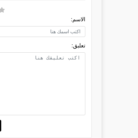
الاسم:
تعلبق: