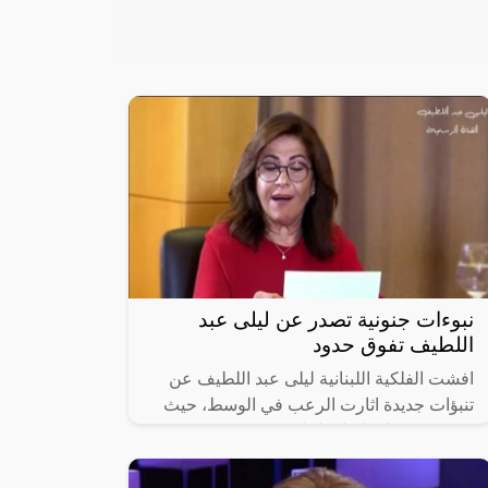
نبوءات جنونية تصدر عن ليلى عبد
اللطيف تفوق حدود
افشت الفلكية اللبنانية ليلى عبد اللطيف عن
تنبؤات جديدة اثارت الرعب في الوسط، حيث
عبرت عن قلقها على لبنان وغير متسبعدة
حدوث مواجهات قريبة.