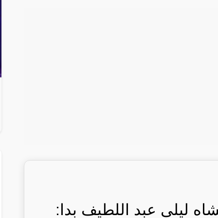
اه ليلى عبد اللطيف بدا: