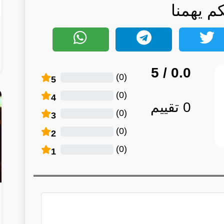
كم يهمنا
/ 5
0.0
)
0
(
5
)
0
(
4
0
تقييم
)
0
(
3
)
0
(
2
)
0
(
1