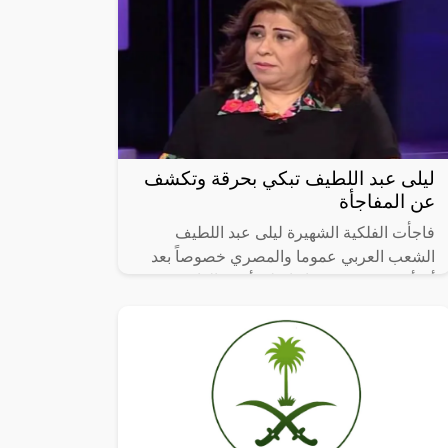
ليلى عبد اللطيف تبكي بحرقة وتكشف
عن المفاجأة
فاجأت الفلكية الشهيرة ليلى عبد اللطيف
الشعب العربي عموما والمصري خصوصاً بعد
أن أكدت حدوث تنبؤاتها على أرض الواقع في
الايام القادمة.