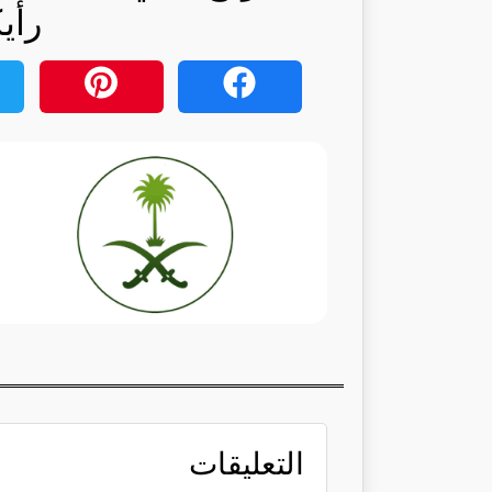
رأي
التعليقات