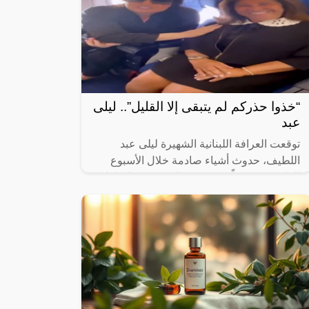
“خذوا حذركم لم يتبقى إلا القليل”.. ليلى
عبد
توقعت العرافة اللبنانية الشهيرة ليلى عبد
اللطيف، حدوث أشياء صادمة خلال الأسبوع
القادم، خصوصاً في مصر والسعودية والإمارات.