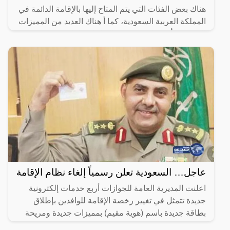
هناك بعض الفئات التي يتم المتاح إليها بالإقامة الدائمة في
المملكة العربية السعودية، كما أ هناك العديد من المميزات
التي يجب أن تتوافر في هذه الإقامات، لذا سوف
عاجل… السعودية تعلن رسمياً إلغاء نظام الإقامة
اعلنت المديرية العامة للجوازات أربع خدمات إلكترونية
جديدة تتمثل في تغيير رخصة الإقامة للوافدين بإطلاق
بطاقة جديدة باسم (هوية مقيم) بمميزات جديدة ومريحة
لصاحب