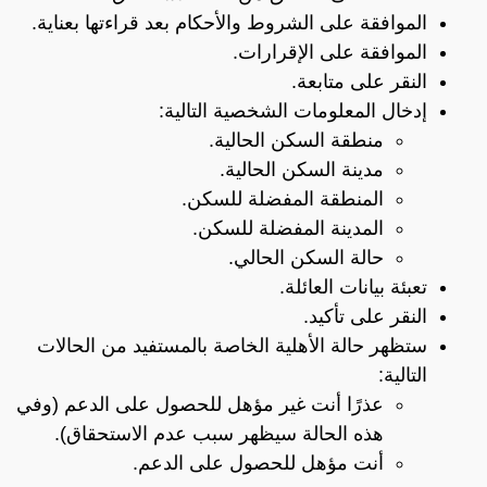
الموافقة على الشروط والأحكام بعد قراءتها بعناية.
الموافقة على الإقرارات.
النقر على متابعة.
إدخال المعلومات الشخصية التالية:
منطقة السكن الحالية.
مدينة السكن الحالية.
المنطقة المفضلة للسكن.
المدينة المفضلة للسكن.
حالة السكن الحالي.
تعبئة بيانات العائلة.
النقر على تأكيد.
ستظهر حالة الأهلية الخاصة بالمستفيد من الحالات
التالية:
عذرًا أنت غير مؤهل للحصول على الدعم (وفي
هذه الحالة سيظهر سبب عدم الاستحقاق).
أنت مؤهل للحصول على الدعم.