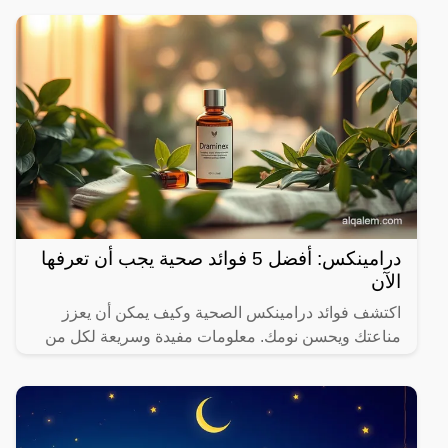
درامينكس: أفضل 5 فوائد صحية يجب أن تعرفها
الآن
اكتشف فوائد درامينكس الصحية وكيف يمكن أن يعزز
مناعتك ويحسن نومك. معلومات مفيدة وسريعة لكل من
يهتم بصحته.