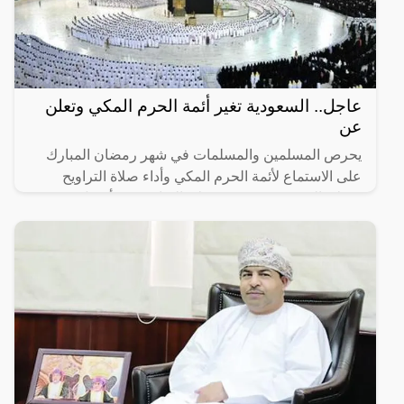
عاجل.. السعودية تغير أئمة الحرم المكي وتعلن
عن
يحرص المسلمين والمسلمات في شهر رمضان المبارك
على الاستماع لأئمة الحرم المكي وأداء صلاة التراويح
وصلاة التهجد، حيث تعتبر صلاة التراويح من أفضل
العبادات التي