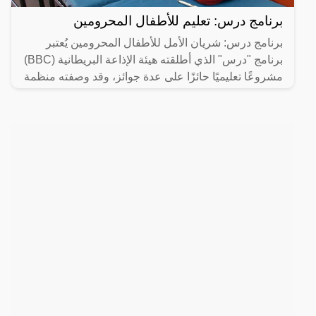
برنامج درس: تعليم للأطفال المحرومين
برنامج درس: شريان الأمل للأطفال المحرومين يُعتبر
برنامج "درس" الذي أطلقته هيئة الإذاعة البريطانية (BBC)
مشروعًا تعليميًا حائزًا على عدة جوائز، وقد وصفته منظمة