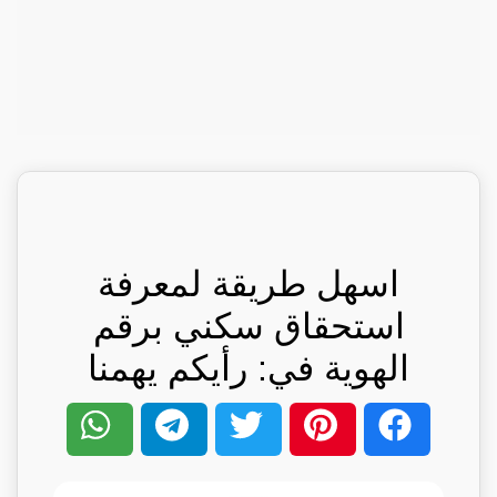
اسهل طريقة لمعرفة
استحقاق سكني برقم
الهوية في: رأيكم يهمنا