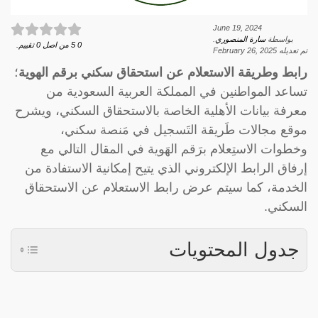
June 19, 2024
بواسطة
سارة المنصوري
.
0
5
من اصل
0
تقييم.
تم تعديله
February 26, 2025
رابط وطريقة الاستعلام عن استحقاق سكني برقم الهوية
؛
تساعد المواطنين في المملكة العربية السعودية من
معرفة بيانات الأهلية الخاصة بالاستحقاق السكني، ويشرح
موقع مجالات طَريقة التَسجيل في مَنصة سكني،
وخطوات الاستِعلام برَقم الهَوية في المقال التالي مع
إرفاق الرابط الإلكتروني الذي يتيح إمكانية الاستفادة من
الخدمة، كما سيتم عرض رابط الاستعلام عن الاستحقاق
السكني.
جدول المحتويات