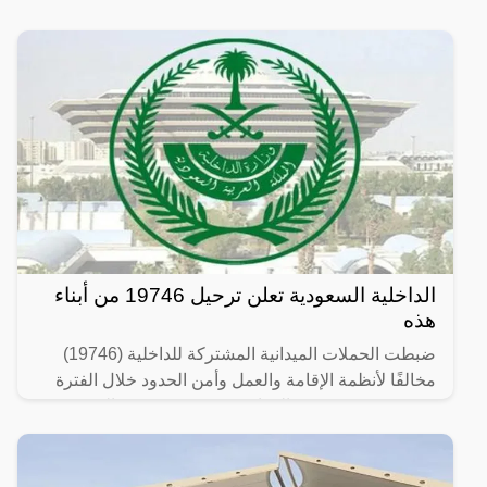
الداخلية السعودية تعلن ترحيل 19746 من أبناء
هذه
ضبطت الحملات الميدانية المشتركة للداخلية (19746)
مخالفًا لأنظمة الإقامة والعمل وأمن الحدود خلال الفترة
من 26/ 08/ 1445 هـ الموافق 07/ 03/ 2024 م إلى 03/ 09/